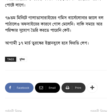
পোষ্টে লাগে।
৭৯তম মিনিটে গালাতাসারাইয়ের গমিস বার্সেলোনার জালে বল
পাঠালেও অফসাইডের কারণে গোল মেলেনি। বাকি সময়ে আর
পরিষ্কার সুযোগ তৈরি করতে পারেনি কেউ।
আগামী ১৭ মার্চ তুরস্কের ইস্তানবুলে হবে ফিরতি লেগ।
TAGS
ফুটবল
Facebook
Email
Print
পূর্ববর্তী নিবন্ধ
পরবর্তী নিবন্ধ