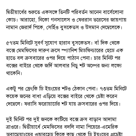
দ্বিতীয়ার্ধের শুরুতে একসঙ্গে তিনটি পরিবর্তন আনেন বার্সেলোনা
কোচ। আরাহো, নিকো গনসালেস ও ফেররান তরেসের জায়গায়
নামান জেরার্দ পিকে, সের্হিও বুসকেতস ও উসমান দেম্বেলেকে।
৫৭তম মিনিটে সুবর্ণ সুযোগ হারান বুসকেতস। বাঁ দিক থেকে
বক্সে মেমফিসের দারুণ ক্রসে স্প্যানিশ মিডফিল্ডারের হেডে এক
হাতে বল ক্রসবারের ওপর দিয়ে পাঠান পেনা। চার মিনিট পর
বক্সের বাইরে থেকে জর্দি আলবার নিচু শট অল্পের জন্য লক্ষ্যে
থাকেনি।
একটু পর ফ্রেংকি ডি ইয়ংয়ের শটও ঠেকান পেনা। ৭৩তম মিনিটে
কয়েক জনের বাধা এড়িয়ে বক্সের বাইরে থেকে চেষ্টা করেন
দেম্বেলে। ফরাসি ফরোয়ার্ডের শট যায় ক্রসবারের ওপর দিয়ে।
দুই মিনিট পর দুই জনকে কাটিয়ে বক্সে ক্রস বাড়ান আদামা
ত্রাওরে। দ্বিতীয়ার্ধে মেমফিসের বদলি নামা পিয়েরে-এমেরিক
অবামেয়াংয়ের ওভারহেড কিকে কাছ থেকে ডি ইয়ংয়ের প্রচেষ্টা