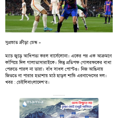
সুপ্রভাত ক্রীড়া ডেস্ক »
ম্যাচ জুড়ে আধিপত্য করল বার্সেলোনা। একের পর এক আক্রমণে
কাঁপিয়ে দিল গালাতাসারাইকে। কিন্তু প্রতিপক্ষ গোলরক্ষকের বাধা
পেরুতে পারল না তারা। বাঁধ সাধল পোস্টও। নিজ আঙিনায়
জিততে না পারার হতাশায় মাঠ ছাড়ল শাভি এরনান্দেসের দল।
খবর : ডেইলিবাংলাদেশ’র।
---------