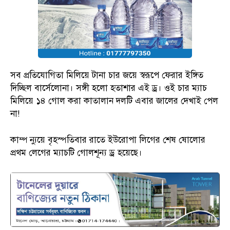
সব প্রতিযোগিতা মিলিয়ে টানা চার জয়ে স্বরূপে ফেরার ইঙ্গিত
দিচ্ছিল বার্সেলোনা। সঙ্গী হলো হতাশার এই ড্র। ওই চার ম্যাচ
মিলিয়ে ১৪ গোল করা কাতালান দলটি এবার জালের দেখাই পেল
না!
কাম্প ন্যুয়ে বৃহস্পতিবার রাতে ইউরোপা লিগের শেষ ষোলোর
প্রথম লেগের ম্যাচটি গোলশূন্য ড্র হয়েছে।