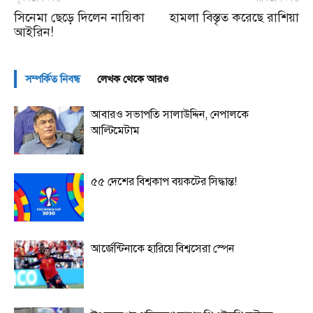
সিনেমা ছেড়ে দিলেন নায়িকা
হামলা বিস্তৃত করেছে রাশিয়া
আইরিন!
সম্পর্কিত নিবন্ধ
লেখক থেকে আরও
আবারও সভাপতি সালাউদ্দিন, নেপালকে
আল্টিমেটাম
৫৫ দেশের বিশ্বকাপ বয়কটের সিদ্ধান্ত!
আর্জেন্টিনাকে হারিয়ে বিশ্বসেরা স্পেন