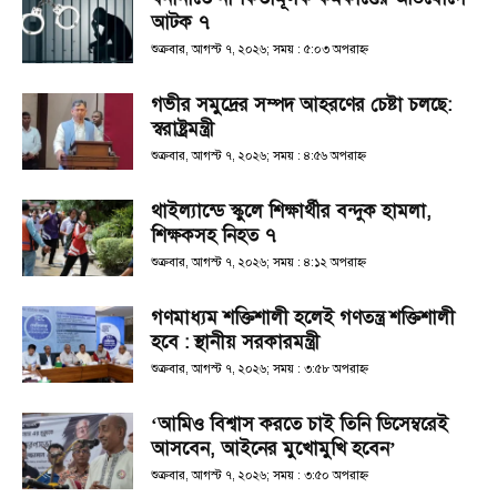
আটক ৭
শুক্রবার, আগস্ট ৭, ২০২৬; সময় : ৫:০৩ অপরাহ্ণ
গভীর সমুদ্রের সম্পদ আহরণের চেষ্টা চলছে:
স্বরাষ্ট্রমন্ত্রী
শুক্রবার, আগস্ট ৭, ২০২৬; সময় : ৪:৫৬ অপরাহ্ণ
থাইল্যান্ডে স্কুলে শিক্ষার্থীর বন্দুক হামলা,
শিক্ষকসহ নিহত ৭
শুক্রবার, আগস্ট ৭, ২০২৬; সময় : ৪:১২ অপরাহ্ণ
গণমাধ্যম শক্তিশালী হলেই গণতন্ত্র শক্তিশালী
হবে : স্থানীয় সরকারমন্ত্রী
শুক্রবার, আগস্ট ৭, ২০২৬; সময় : ৩:৫৮ অপরাহ্ণ
‘আমিও বিশ্বাস করতে চাই তিনি ডিসেম্বরেই
আসবেন, আইনের মুখোমুখি হবেন’
শুক্রবার, আগস্ট ৭, ২০২৬; সময় : ৩:৫০ অপরাহ্ণ