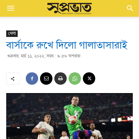
খেলা
বার্সাকে রুখে দিলো গালাতাসারাই
শুক্রবার, মার্চ ১১, ২০২২; সময় : ৯:৫৬ অপরাহ্ণ