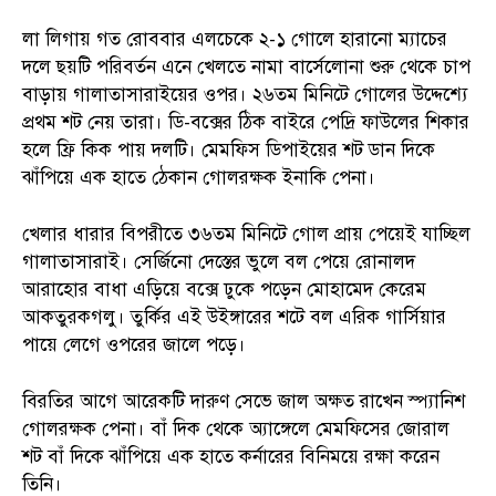
লা লিগায় গত রোববার এলচেকে ২-১ গোলে হারানো ম্যাচের
দলে ছয়টি পরিবর্তন এনে খেলতে নামা বার্সেলোনা শুরু থেকে চাপ
বাড়ায় গালাতাসারাইয়ের ওপর। ২৬তম মিনিটে গোলের উদ্দেশ্যে
প্রথম শট নেয় তারা। ডি-বক্সের ঠিক বাইরে পেদ্রি ফাউলের শিকার
হলে ফ্রি কিক পায় দলটি। মেমফিস ডিপাইয়ের শট ডান দিকে
ঝাঁপিয়ে এক হাতে ঠেকান গোলরক্ষক ইনাকি পেনা।
খেলার ধারার বিপরীতে ৩৬তম মিনিটে গোল প্রায় পেয়েই যাচ্ছিল
গালাতাসারাই। সের্জিনো দেস্তের ভুলে বল পেয়ে রোনালদ
আরাহোর বাধা এড়িয়ে বক্সে ঢুকে পড়েন মোহামেদ কেরেম
আকতুরকগলু। তুর্কির এই উইঙ্গারের শটে বল এরিক গার্সিয়ার
পায়ে লেগে ওপরের জালে পড়ে।
বিরতির আগে আরেকটি দারুণ সেভে জাল অক্ষত রাখেন স্প্যানিশ
গোলরক্ষক পেনা। বাঁ দিক থেকে অ্যাঙ্গেলে মেমফিসের জোরাল
শট বাঁ দিকে ঝাঁপিয়ে এক হাতে কর্নারের বিনিময়ে রক্ষা করেন
তিনি।