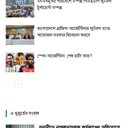
উৎসবমুখর পরিবেশে সম্পন্ন পিএইচপি ফুটবল
টুর্নামেন্ট সম্পন্ন
বাংলাদেশে ব্রাজিল-আর্জেন্টিনার ফুটবল ম্যাচ
আয়োজন সরকার বিবেচনা করবে
স্পেন-আর্জেন্টিনা: শেষ হাসি কার?
এ মুহূর্তের সংবাদ
বনানীতে নাশকতামূলক কর্মকাণ্ডের অভিযোগে