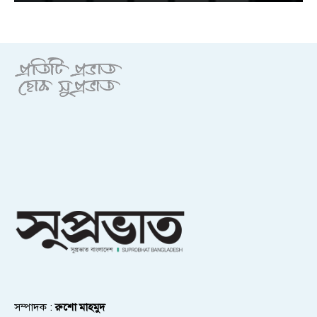
সম্পাদক :
রুশো মাহমুদ