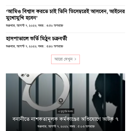
‘আমিও বিশ্বাস করতে চাই তিনি ডিসেম্বরেই আসবেন, আইনের
মুখোমুখি হবেন’
শুক্রবার, আগস্ট ৭, ২০২৬; সময় : ৩:৫০ অপরাহ্ণ
হাসপাতালে ভর্তি মিঠুন চক্রবর্তী
শুক্রবার, আগস্ট ৭, ২০২৬; সময় : ৩:৪০ অপরাহ্ণ
আরো দেখুন
এ মুহূর্তের সংবাদ
বনানীতে নাশকতামূলক কর্মকাণ্ডের অভিযোগে আটক ৭
শুক্রবার, আগস্ট ৭, ২০২৬; সময় : ৫:০৩ অপরাহ্ণ