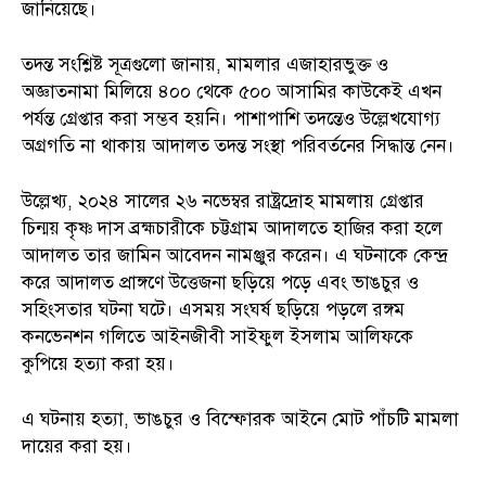
জানিয়েছে।
তদন্ত সংশ্লিষ্ট সূত্রগুলো জানায়, মামলার এজাহারভুক্ত ও
অজ্ঞাতনামা মিলিয়ে ৪০০ থেকে ৫০০ আসামির কাউকেই এখন
পর্যন্ত গ্রেপ্তার করা সম্ভব হয়নি। পাশাপাশি তদন্তেও উল্লেখযোগ্য
অগ্রগতি না থাকায় আদালত তদন্ত সংস্থা পরিবর্তনের সিদ্ধান্ত নেন।
উল্লেখ্য, ২০২৪ সালের ২৬ নভেম্বর রাষ্ট্রদ্রোহ মামলায় গ্রেপ্তার
চিন্ময় কৃষ্ণ দাস ব্রহ্মচারীকে চট্টগ্রাম আদালতে হাজির করা হলে
আদালত তার জামিন আবেদন নামঞ্জুর করেন। এ ঘটনাকে কেন্দ্র
করে আদালত প্রাঙ্গণে উত্তেজনা ছড়িয়ে পড়ে এবং ভাঙচুর ও
সহিংসতার ঘটনা ঘটে। এসময় সংঘর্ষ ছড়িয়ে পড়লে রঙ্গম
কনভেনশন গলিতে আইনজীবী সাইফুল ইসলাম আলিফকে
কুপিয়ে হত্যা করা হয়।
এ ঘটনায় হত্যা, ভাঙচুর ও বিস্ফোরক আইনে মোট পাঁচটি মামলা
দায়ের করা হয়।