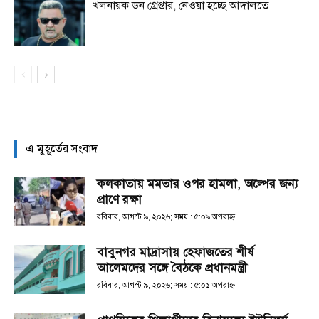
খলনায়ক ডন গ্রেপ্তার, নেওয়া হচ্ছে আদালতে
এ মুহূর্তের সংবাদ
কলকাতায় মমতার ওপর হামলা, অল্পের জন্য
প্রাণে রক্ষা
রবিবার, আগস্ট ৯, ২০২৬; সময় : ৫:০৯ অপরাহ্ণ
বাবুনগর মাদ্রাসায় হেফাজতের শীর্ষ
আলেমদের সঙ্গে বৈঠকে প্রধানমন্ত্রী
রবিবার, আগস্ট ৯, ২০২৬; সময় : ৫:০১ অপরাহ্ণ