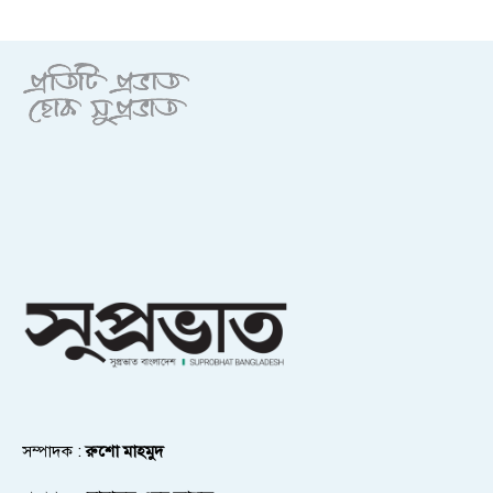
সম্পাদক :
রুশো মাহমুদ