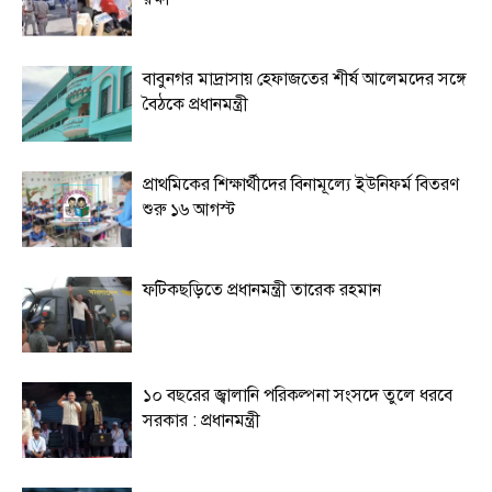
বাবুনগর মাদ্রাসায় হেফাজতের শীর্ষ আলেমদের সঙ্গে
বৈঠকে প্রধানমন্ত্রী
প্রাথমিকের শিক্ষার্থীদের বিনামূল্যে ইউনিফর্ম বিতরণ
শুরু ১৬ আগস্ট
ফটিকছড়িতে প্রধানমন্ত্রী তারেক রহমান
১০ বছরের জ্বালানি পরিকল্পনা সংসদে তুলে ধরবে
সরকার : প্রধানমন্ত্রী