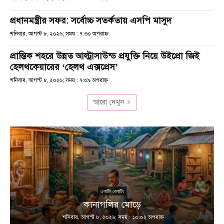
প্রধানমন্ত্রীর সফর: সর্বোচ্চ সতর্কতায় এসপি মাসুদ
শনিবার, আগস্ট ৮, ২০২৬; সময় : ৭:৩০ অপরাহ্ণ
প্রান্তিক শহরে উন্নত আল্ট্রাসাউন্ড প্রযুক্তি নিয়ে উইপ্রো জিই
হেলথকেয়ারের ‘হেলথ এক্সপ্রেস’
শনিবার, আগস্ট ৮, ২০২৬; সময় : ৭:০৯ অপরাহ্ণ
আরো দেখুন
এলাটিং বেলাটিং
কানাগলির মোড়ে
শনিবার, আগস্ট ৮, ২০২৬; সময় : ১০:০২ অপরাহ্ণ