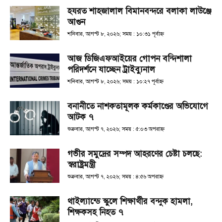
হযরত শাহজালাল বিমানবন্দরে বলাকা লাউঞ্জে
আগুন
শনিবার, আগস্ট ৮, ২০২৬; সময় : ১০:৩১ পূর্বাহ্ণ
আজ ডিজিএফআইয়ের গোপন বন্দিশালা
পরিদর্শনে যাচ্ছেন ট্রাইব্যুনাল
শনিবার, আগস্ট ৮, ২০২৬; সময় : ১০:২৭ পূর্বাহ্ণ
বনানীতে নাশকতামূলক কর্মকাণ্ডের অভিযোগে
আটক ৭
শুক্রবার, আগস্ট ৭, ২০২৬; সময় : ৫:০৩ অপরাহ্ণ
গভীর সমুদ্রের সম্পদ আহরণের চেষ্টা চলছে:
স্বরাষ্ট্রমন্ত্রী
শুক্রবার, আগস্ট ৭, ২০২৬; সময় : ৪:৫৬ অপরাহ্ণ
থাইল্যান্ডে স্কুলে শিক্ষার্থীর বন্দুক হামলা,
শিক্ষকসহ নিহত ৭