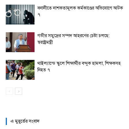
বনানীতে নাশকতামূলক কর্মকাণ্ডের অভিযোগে আটক
৭
গভীর সমুদ্রের সম্পদ আহরণের চেষ্টা চলছে:
স্বরাষ্ট্রমন্ত্রী
থাইল্যান্ডে স্কুলে শিক্ষার্থীর বন্দুক হামলা, শিক্ষকসহ
নিহত ৭
এ মুহূর্তের সংবাদ