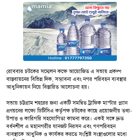
রোববার চউকের সম্মেলন কক্ষে আয়োজিত এ সভায় প্রকল্প
বাস্তবায়নের বিভিন্ন দিক, সম্ভাবনা এবং নগর পরিবহন ব্যবস্থার
আধুনিকায়ন নিয়ে বিস্তারিত আলোচনা হয়।
সভায় চট্টগ্রাম শহরের জন্য একটি সমন্বিত ট্রাফিক মাস্টার প্ল্যান
প্রণয়নের লক্ষ্যে ডিটিসিএ কর্তৃপক্ষ চউকের কাছে প্রয়োজনীয় তথ্য-
উপাত্ত ও কারিগরি সহযোগিতা কামনা করে। একই সঙ্গে দ্রুত
বর্ধনশীল এ মহানগরীর যানজট নিরসন এবং গণপরিবহন
ব্যবস্থাকে আধুনিক ও কার্যকর করতে সংশ্লিষ্ট সংস্থাগুলোর মধ্যে