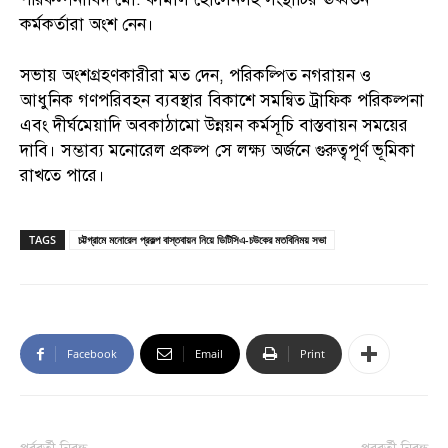
কর্মকর্তারা অংশ নেন।
সভায় অংশগ্রহণকারীরা মত দেন, পরিকল্পিত নগরায়ন ও
আধুনিক গণপরিবহন ব্যবস্থার বিকাশে সমন্বিত ট্রাফিক পরিকল্পনা
এবং দীর্ঘমেয়াদি অবকাঠামো উন্নয়ন কর্মসূচি বাস্তবায়ন সময়ের
দাবি। সম্ভাব্য মনোরেল প্রকল্প সে লক্ষ্য অর্জনে গুরুত্বপূর্ণ ভূমিকা
রাখতে পারে।
TAGS
চট্টগ্রামে মনোরেল প্রকল্প বাস্তবায়ন নিয়ে ডিটিসিএ-চউকের মতবিনিময় সভা
Facebook
Email
Print