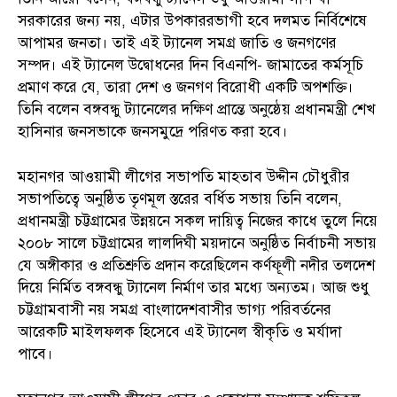
সরকারের জন্য নয়, এটার উপকাররভাগী হবে দলমত নির্বিশেষে
আপামর জনতা। তাই এই ট্যানেল সমগ্র জাতি ও জনগণের
সম্পদ। এই ট্যানেল উদ্বোধনের দিন বিএনপি- জামাতের কর্মসূচি
প্রমাণ করে যে, তারা দেশ ও জনগণ বিরোধী একটি অপশক্তি।
তিনি বলেন বঙ্গবন্ধু ট্যানেলের দক্ষিণ প্রান্তে অনুষ্ঠেয় প্রধানমন্ত্রী শেখ
হাসিনার জনসভাকে জনসমুদ্রে পরিণত করা হবে।
মহানগর আওয়ামী লীগের সভাপতি মাহতাব উদ্দীন চৌধুরীর
সভাপতিত্বে অনুষ্ঠিত তৃণমূল স্তরের বর্ধিত সভায় তিনি বলেন,
প্রধানমন্ত্রী চট্টগ্রামের উন্নয়নে সকল দায়িত্ব নিজের কাধে তুলে নিয়ে
২০০৮ সালে চট্টগ্রামের লালদিঘী ময়দানে অনুষ্ঠিত নির্বাচনী সভায়
যে অঙ্গীকার ও প্রতিশ্রুতি প্রদান করেছিলেন কর্ণফূলী নদীর তলদেশ
দিয়ে নির্মিত বঙ্গবন্ধু ট্যানেল নির্মাণ তার মধ্যে অন্যতম। আজ শুধু
চট্টগ্রামবাসী নয় সমগ্র বাংলাদেশবাসীর ভাগ্য পরিবর্তনের
আরেকটি মাইলফলক হিসেবে এই ট্যানেল স্বীকৃতি ও মর্যাদা
পাবে।