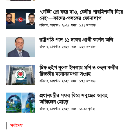
‘নেটটা স্লো করে দাও, নেত্রীর পারমিশনটা নিয়ে
নেই’—কাদের-পলকের ফোনালাপ
রবিবার, আগস্ট ৯, ২০২৬; সময় : ১:৪১ অপরাহ্ণ
রাষ্ট্রপতি পদে ১১ দলের প্রার্থী কর্নেল অলি
রবিবার, আগস্ট ৯, ২০২৬; সময় : ১:২৬ অপরাহ্ণ
চিফ হুইপ নূরুল ইসলাম মণি ও রুহুল কবীর
রিজভীর মনোনয়নপত্র সংগ্রহ
রবিবার, আগস্ট ৯, ২০২৬; সময় : ১:২১ অপরাহ্ণ
প্রধানমন্ত্রীর সফর ঘিরে সবুজের আবহ
অক্সিজেন মোড়ে
রবিবার, আগস্ট ৯, ২০২৬; সময় : ১১:২২ পূর্বাহ্ণ
সর্বশেষ