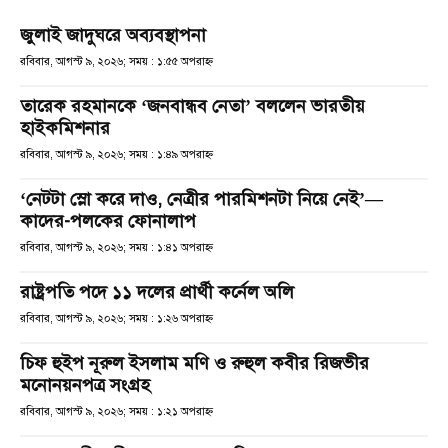
জুলাই জাদুঘরে অব্যবস্থাপনা
রবিবার, আগস্ট ৯, ২০২৬; সময় : ১:৫৫ অপরাহ্ণ
তারেক রহমানকে ‘জনবান্ধব নেতা’ বললেন ভারতীয়
হাইকমিশনার
রবিবার, আগস্ট ৯, ২০২৬; সময় : ১:৪৯ অপরাহ্ণ
‘নেটটা স্লো করে দাও, নেত্রীর পারমিশনটা নিয়ে নেই’—
কাদের-পলকের ফোনালাপ
রবিবার, আগস্ট ৯, ২০২৬; সময় : ১:৪১ অপরাহ্ণ
রাষ্ট্রপতি পদে ১১ দলের প্রার্থী কর্নেল অলি
রবিবার, আগস্ট ৯, ২০২৬; সময় : ১:২৬ অপরাহ্ণ
চিফ হুইপ নূরুল ইসলাম মণি ও রুহুল কবীর রিজভীর
মনোনয়নপত্র সংগ্রহ
রবিবার, আগস্ট ৯, ২০২৬; সময় : ১:২১ অপরাহ্ণ