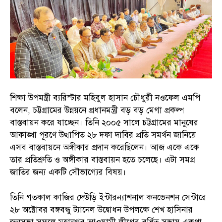
শিক্ষা উপমন্ত্রী ব্যরিস্টার মহিবুল হাসান চৌধুরী নওফেল এমপি
বলেন, চট্টগ্রামের উন্নয়নে প্রধানমন্ত্রী বড় বড় মেগা প্রকল্প
বাস্তবায়ন করে যাচ্ছেন। তিনি ২০০৫ সালে চট্টগ্রামের মানুষের
আকাঙ্খা পূরণে উত্থাপিত ২৮ দফা দাবির প্রতি সমর্থন জানিয়ে
এসব বাস্তবায়নে অঙ্গীকার প্রদান করেছিলেন। আজ একে একে
তার প্রতিশ্রুতি ও অঙ্গীকার বাস্তবায়ন হতে চলেছে। এটা সমগ্র
জাতির জন্য একটি সৌভাগ্যের বিষয়।
তিনি গতকাল কাজির দেউড়ি ইন্টারন্যাশনাল কনভেনশন সেন্টারে
২৮ অক্টোবর বঙ্গবন্ধু ট্যানেল উদ্বোধন উপলক্ষে শেখ হাসিনার