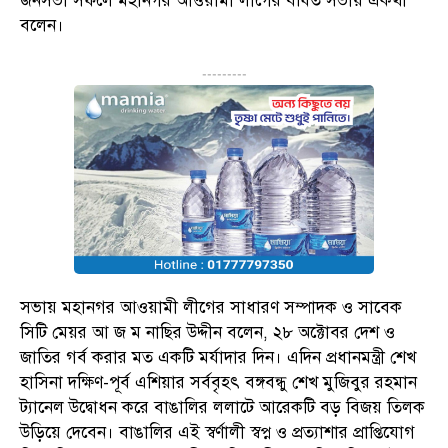
জনসভা সফলে মহানগর আওয়ামী লীগের বর্ধিত সভায় একথা
বলেন।
---------
সভায় মহানগর আওয়ামী লীগের সাধারণ সম্পাদক ও সাবেক
সিটি মেয়র আ জ ম নাছির উদ্দীন বলেন, ২৮ অক্টোবর দেশ ও
জাতির গর্ব করার মত একটি মর্যাদার দিন। এদিন প্রধানমন্ত্রী শেখ
হাসিনা দক্ষিণ-পূর্ব এশিয়ার সর্ববৃহৎ বঙ্গবন্ধু শেখ মুজিবুর রহমান
ট্যানেল উদ্বোধন করে বাঙালির ললাটে আরেকটি বড় বিজয় তিলক
উড়িয়ে দেবেন। বাঙালির এই স্বর্ণালী স্বপ্ন ও প্রত্যাশার প্রাপ্তিযোগ