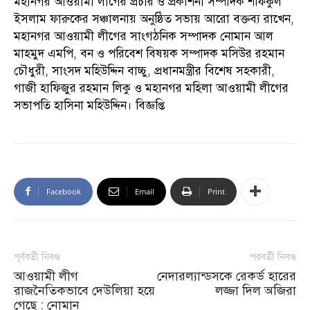
মহানগর আওয়ামী লীগের প্রচার ও প্রকাশনা সম্পাদক শফিকুল
ইসলাম ফারুকের সঞ্চালনায় অনুষ্ঠিত সভায় আরো বক্তব্য রাখেন,
মহানগর আওয়ামী লীগের সাংগঠনিক সম্পাদক নোমান আল
মাহমুদ এমপি, বন ও পরিবেশ বিষয়ক সম্পাদক মসিউর রহমান
চৌধুরী, সাংসদ মহিউদ্দিন বাচ্চু, প্রধানমন্ত্রীর বিশেষ সহকারী,
গাজী হাফিজুর রহমান লিকু ও মহানগর মহিলা আওয়ামী লীগের
সভাপতি হাসিনা মহিউদ্দিন। বিজ্ঞপ্তি
Facebook
Email
Print
পূর্ববর্তী নিবন্ধ
পরবর্তী নিবন্ধ
আওয়ামী লীগ
নেদারল্যান্ডসকে রেকর্ড হারের
রাজনৈতিকভাবে দেউলিয়া হয়ে
লজ্জা দিল অজিরা
গেছে : নোমান