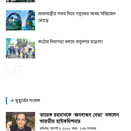
প্রধানমন্ত্রীর সফর ঘিরে সবুজের আবহ অক্সিজেন
মোড়ে
কঠোর নিরাপত্তা বলয়ে বাবুনগর মাদ্রাসা
এ মুহূর্তের সংবাদ
তারেক রহমানকে ‘জনবান্ধব নেতা’ বললেন
ভারতীয় হাইকমিশনার
রবিবার, আগস্ট ৯, ২০২৬; সময় : ১:৪৯ অপরাহ্ণ