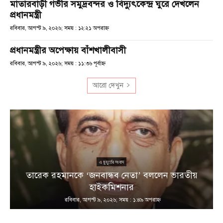
মাতারবাড়ী গভীর সমুদ্রবন্দর ও বিদ্যুৎকেন্দ্র ঘুরে দেখলেন
প্রধানমন্ত্রী
রবিবার, আগস্ট ৯, ২০২৬; সময় : ১২:২১ অপরাহ্ণ
প্রধানমন্ত্রীর অপেক্ষায় বাঁশখালীবাসী
রবিবার, আগস্ট ৯, ২০২৬; সময় : ১১:৩৬ পূর্বাহ্ণ
আরো দেখুন
এ মুহূর্তের সংবাদ
তারেক রহমানকে ‘জনবান্ধব নেতা’ বললেন ভারতীয়
হাইকমিশনার
রবিবার, আগস্ট ৯, ২০২৬; সময় : ১:৪৯ অপরাহ্ণ