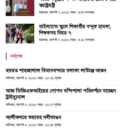
স্বরাষ্ট্রমন্ত্রী
শুক্রবার, আগস্ট ৭, ২০২৬; সময় : ৪:৫৬ অপরাহ্ণ
থাইল্যান্ডে স্কুলে শিক্ষার্থীর বন্দুক হামলা,
শিক্ষকসহ নিহত ৭
শুক্রবার, আগস্ট ৭, ২০২৬; সময় : ৪:১২ অপরাহ্ণ
সর্বশেষ
হযরত শাহজালাল বিমানবন্দরে বলাকা লাউঞ্জে আগুন
শনিবার, আগস্ট ৮, ২০২৬; সময় : ১০:৩১ পূর্বাহ্ণ
আজ ডিজিএফআইয়ের গোপন বন্দিশালা পরিদর্শনে যাচ্ছেন
ট্রাইব্যুনাল
শনিবার, আগস্ট ৮, ২০২৬; সময় : ১০:২৭ পূর্বাহ্ণ
আলীকদমে ভয়াবহ নদীভাঙন
শনিবার, আগস্ট ৮, ২০২৬; সময় : ১০:২৪ পূর্বাহ্ণ