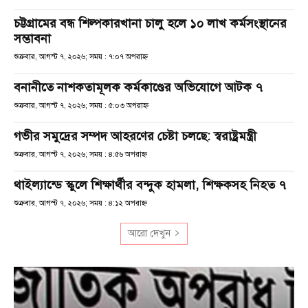
চট্টগ্রামের বন্ধ শিল্পকারখানা চালু হলে ১০ লাখ কর্মসংস্থানের
সম্ভাবনা
শুক্রবার, আগস্ট ৭, ২০২৬; সময় : ৭:০৭ অপরাহ্ণ
বনানীতে নাশকতামূলক কর্মকাণ্ডের অভিযোগে আটক ৭
শুক্রবার, আগস্ট ৭, ২০২৬; সময় : ৫:০৩ অপরাহ্ণ
গভীর সমুদ্রের সম্পদ আহরণের চেষ্টা চলছে: স্বরাষ্ট্রমন্ত্রী
শুক্রবার, আগস্ট ৭, ২০২৬; সময় : ৪:৫৬ অপরাহ্ণ
থাইল্যান্ডে স্কুলে শিক্ষার্থীর বন্দুক হামলা, শিক্ষকসহ নিহত ৭
শুক্রবার, আগস্ট ৭, ২০২৬; সময় : ৪:১২ অপরাহ্ণ
আরো দেখুন