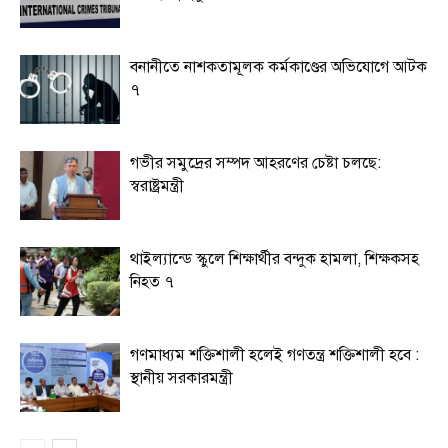
বনানীতে নাশকতামূলক কর্মকাণ্ডের অভিযোগে আটক
৭
গভীর সমুদ্রের সম্পদ আহরণের চেষ্টা চলছে:
স্বরাষ্ট্রমন্ত্রী
থাইল্যান্ডে স্কুলে শিক্ষার্থীর বন্দুক হামলা, শিক্ষকসহ
নিহত ৭
গণমাধ্যম শক্তিশালী হলেই গণতন্ত্র শক্তিশালী হবে :
স্থানীয় সরকারমন্ত্রী