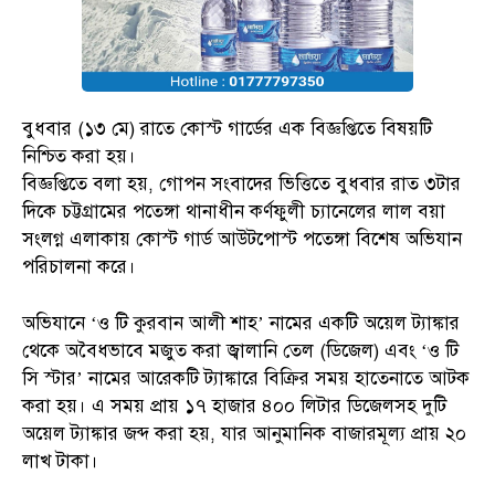
বুধবার (১৩ মে) রাতে কোস্ট গার্ডের এক বিজ্ঞপ্তিতে বিষয়টি
নিশ্চিত করা হয়।
বিজ্ঞপ্তিতে বলা হয়, গোপন সংবাদের ভিত্তিতে বুধবার রাত ৩টার
দিকে চট্টগ্রামের পতেঙ্গা থানাধীন কর্ণফুলী চ্যানেলের লাল বয়া
সংলগ্ন এলাকায় কোস্ট গার্ড আউটপোস্ট পতেঙ্গা বিশেষ অভিযান
পরিচালনা করে।
অভিযানে ‘ও টি কুরবান আলী শাহ’ নামের একটি অয়েল ট্যাঙ্কার
থেকে অবৈধভাবে মজুত করা জ্বালানি তেল (ডিজেল) এবং ‘ও টি
সি স্টার’ নামের আরেকটি ট্যাঙ্কারে বিক্রির সময় হাতেনাতে আটক
করা হয়। এ সময় প্রায় ১৭ হাজার ৪০০ লিটার ডিজেলসহ দুটি
অয়েল ট্যাঙ্কার জব্দ করা হয়, যার আনুমানিক বাজারমূল্য প্রায় ২০
লাখ টাকা।