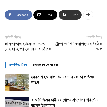
Facebook
Email
Print
পূর্ববর্তী নিবন্ধ
পরবর্তী নিবন্ধ
হাসপাতাল থেকে বাড়িতে
ট্রাম্প ও শি জিনপিংয়ের বৈঠক
নেওয়া হলো সোনিয়া গান্ধীকে
শুরু
সম্পর্কিত নিবন্ধ
লেখক থেকে আরও
হযরত শাহজালাল বিমানবন্দরে বলাকা লাউঞ্জে
আগুন
আজ ডিজিএফআইয়ের গোপন বন্দিশালা পরিদর্শনে
যাচ্ছেন ট্রাইব্যুনাল