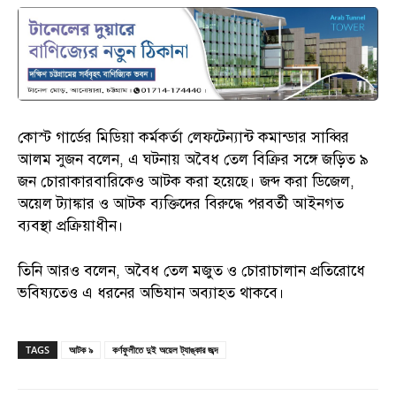
কোস্ট গার্ডের মিডিয়া কর্মকর্তা লেফটেন্যান্ট কমান্ডার সাব্বির
আলম সুজন বলেন, এ ঘটনায় অবৈধ তেল বিক্রির সঙ্গে জড়িত ৯
জন চোরাকারবারিকেও আটক করা হয়েছে। জব্দ করা ডিজেল,
অয়েল ট্যাঙ্কার ও আটক ব্যক্তিদের বিরুদ্ধে পরবর্তী আইনগত
ব্যবস্থা প্রক্রিয়াধীন।
তিনি আরও বলেন, অবৈধ তেল মজুত ও চোরাচালান প্রতিরোধে
ভবিষ্যতেও এ ধরনের অভিযান অব্যাহত থাকবে।
TAGS
আটক ৯
কর্ণফুলীতে দুই অয়েল ট্যাঙ্কার জব্দ