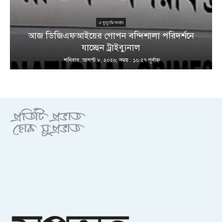
এ মুহূর্তের সংবাদ
আজ ডিজিএফআইয়ের গোপন বন্দিশালা পরিদর্শনে
যাচ্ছেন ট্রাইব্যুনাল
শনিবার, আগস্ট ৮, ২০২৬; সময় : ১০:২৭ পূর্বাহ্ণ