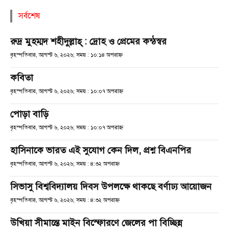
সর্বশেষ
রুদ্র মুহম্মদ শহীদুল্লাহ্ : দ্রোহ ও প্রেমের কন্ঠস্বর
বৃহস্পতিবার, আগস্ট ৬, ২০২৬; সময় : ১০:১৪ অপরাহ্ণ
কবিতা
বৃহস্পতিবার, আগস্ট ৬, ২০২৬; সময় : ১০:০৭ অপরাহ্ণ
পোড়া বাড়ি
বৃহস্পতিবার, আগস্ট ৬, ২০২৬; সময় : ১০:০৭ অপরাহ্ণ
হাসিনাকে ভারত এই সুযোগ কেন দিল, প্রশ্ন বিএনপির
বৃহস্পতিবার, আগস্ট ৬, ২০২৬; সময় : ৪:৩২ অপরাহ্ণ
সিভাসু বিশ্ববিদ্যালয় দিবস উপলক্ষে থাকছে বর্ণাঢ্য আয়োজন
বৃহস্পতিবার, আগস্ট ৬, ২০২৬; সময় : ৪:৩২ অপরাহ্ণ
উখিয়া সীমান্তে মাইন বিস্ফোরণে জেলের পা বিচ্ছিন্ন