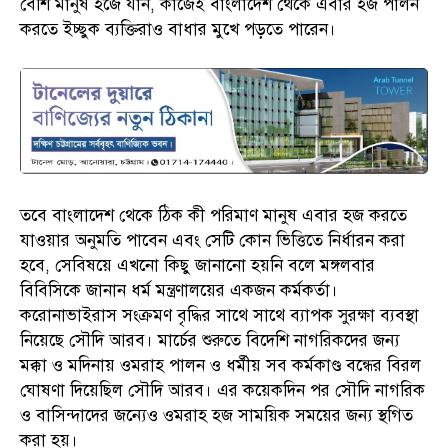
বেশি মানুষ হজে যান, কাজেই বাংলাদেশ থেকে এবার হজ পালন
করতে ইচ্ছুক ব্যক্তিরাও বাধার মুখে পড়তে পারেন।
তবে বাংলাদেশ থেকে ঠিক কী পরিমাণ মানুষ এবার হজ করতে
যাওয়ার অনুমতি পাবেন এবং সেটি কোন ভিত্তিতে নির্ধারন করা
হবে, সেবিষয়ে এখনো কিছু জানানো হয়নি বলে মঙ্গলবার
বিবিসিকে জানান ধর্ম মন্ত্রণালয়ের একজন কর্মকর্তা।
করোনাভাইরাস সংক্রমণ বৃদ্ধির সাথে সাথে ব্যাপক সুরক্ষা ব্যবস্থা
নিয়েছে সৌদি আরব। মার্চের শুরুতে বিদেশি নাগরিকদের জন্য
মক্কা ও মদিনায় ওমরাহ পালন ও ধর্মীয় সব কর্মকাণ্ড বন্ধের বিরল
ঘোষণা দিয়েছিল সৌদি আরব। এর কয়েকদিন পর সৌদি নাগরিক
ও বাসিন্দাদের জন্যেও ওমরাহ হজ সাময়িক সময়ের জন্য স্থগিত
করা হয়।