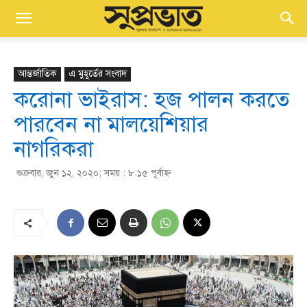
আন্তর্জাতিক
এ মুহূর্তের সংবাদ
করোনা ভাইরাস: হজ পালন করতে
পারবেন না মালয়েশিয়ার
নাগরিকরা
শুক্রবার, জুন ১২, ২০২০; সময় : ৮:১৫ পূর্বাহ্ণ