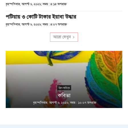
বৃহস্পতিবার, আগস্ট ৬, ২০২৬; সময় : ৪:১৪ অপরাহ্ণ
পটিয়ায় ৩ কোটি টাকার ইয়াবা উদ্ধার
বৃহস্পতিবার, আগস্ট ৬, ২০২৬; সময় : ৪:০৭ অপরাহ্ণ
আরো দেখুন
শিল্প-সাহিত্য
কবিতা
বৃহস্পতিবার, আগস্ট ৬, ২০২৬; সময় : ১০:০৭ অপরাহ্ণ