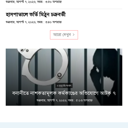
শুক্রবার, আগস্ট ৭, ২০২৬; সময় : ৩:৫০ অপরাহ্ণ
হাসপাতালে ভর্তি মিঠুন চক্রবর্তী
শুক্রবার, আগস্ট ৭, ২০২৬; সময় : ৩:৪০ অপরাহ্ণ
আরো দেখুন
এ মুহূর্তের সংবাদ
বনানীতে নাশকতামূলক কর্মকাণ্ডের অভিযোগে আটক ৭
শুক্রবার, আগস্ট ৭, ২০২৬; সময় : ৫:০৩ অপরাহ্ণ