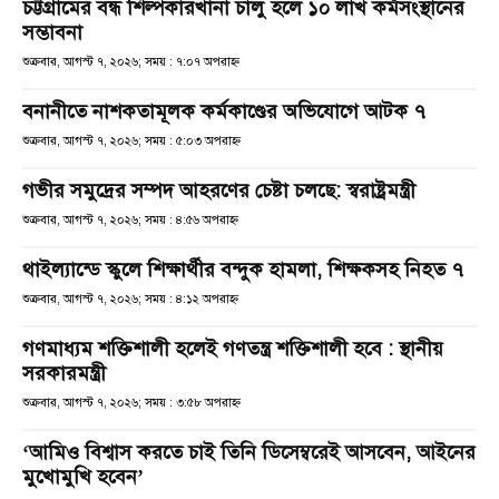
চট্টগ্রামের বন্ধ শিল্পকারখানা চালু হলে ১০ লাখ কর্মসংস্থানের
সম্ভাবনা
শুক্রবার, আগস্ট ৭, ২০২৬; সময় : ৭:০৭ অপরাহ্ণ
বনানীতে নাশকতামূলক কর্মকাণ্ডের অভিযোগে আটক ৭
শুক্রবার, আগস্ট ৭, ২০২৬; সময় : ৫:০৩ অপরাহ্ণ
গভীর সমুদ্রের সম্পদ আহরণের চেষ্টা চলছে: স্বরাষ্ট্রমন্ত্রী
শুক্রবার, আগস্ট ৭, ২০২৬; সময় : ৪:৫৬ অপরাহ্ণ
থাইল্যান্ডে স্কুলে শিক্ষার্থীর বন্দুক হামলা, শিক্ষকসহ নিহত ৭
শুক্রবার, আগস্ট ৭, ২০২৬; সময় : ৪:১২ অপরাহ্ণ
গণমাধ্যম শক্তিশালী হলেই গণতন্ত্র শক্তিশালী হবে : স্থানীয়
সরকারমন্ত্রী
শুক্রবার, আগস্ট ৭, ২০২৬; সময় : ৩:৫৮ অপরাহ্ণ
‘আমিও বিশ্বাস করতে চাই তিনি ডিসেম্বরেই আসবেন, আইনের
মুখোমুখি হবেন’