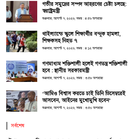
গভীর সমুদ্রের সম্পদ আহরণের চেষ্টা চলছে:
স্বরাষ্ট্রমন্ত্রী
শুক্রবার, আগস্ট ৭, ২০২৬; সময় : ৪:৫৬ অপরাহ্ণ
থাইল্যান্ডে স্কুলে শিক্ষার্থীর বন্দুক হামলা,
শিক্ষকসহ নিহত ৭
শুক্রবার, আগস্ট ৭, ২০২৬; সময় : ৪:১২ অপরাহ্ণ
গণমাধ্যম শক্তিশালী হলেই গণতন্ত্র শক্তিশালী
হবে : স্থানীয় সরকারমন্ত্রী
শুক্রবার, আগস্ট ৭, ২০২৬; সময় : ৩:৫৮ অপরাহ্ণ
‘আমিও বিশ্বাস করতে চাই তিনি ডিসেম্বরেই
আসবেন, আইনের মুখোমুখি হবেন’
শুক্রবার, আগস্ট ৭, ২০২৬; সময় : ৩:৫০ অপরাহ্ণ
সর্বশেষ