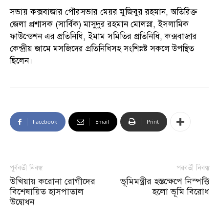
সভায় কক্সবাজার পৌরসভার মেয়র মুজিবুর রহমান, অতিরিক্ত
জেলা প্রশাসক (সার্বিক) মাসুদুর রহমান মোলস্না, ইসলামিক
ফাউন্ডেশন এর প্রতিনিধি, ইমাম সমিতির প্রতিনিধি, কক্সবাজার
কেন্দ্রীয় জামে মসজিদের প্রতিনিধিসহ সংশিস্নষ্ট সকলে উপস্থিত
ছিলেন।
Facebook
Email
Print
পূর্ববর্তী নিবন্ধ
পরবর্তী নিবন্ধ
উখিয়ায় করোনা রোগীদের
ভূমিমন্ত্রীর হস্তক্ষেপে নিস্পত্তি
বিশেষায়িত হাসপাতাল
হলো ভূমি বিরোধ
উদ্বোধন