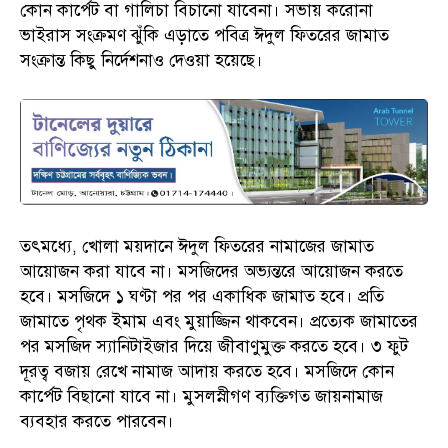
কোন কার্পেট বা গালিচা বিচানো যাবেনা। সভায় করোনা
ভাইরাস সংক্রমণ ঝুঁকি এড়াতে পবিত্র ঈদুল ফিতরের জামাত
সংক্রান্ত কিছু নির্দেশনাও দেওয়া হয়েছে।
তৎমধ্যে, খোলা ময়দানে ঈদুল ফিতরের নামাজের জামাত
আয়োজন করা যাবে না। মসজিদের অভ্যন্তরে আয়োজন করতে
হবে। মসজিদে ১ ঘণ্টা পর পর একাধিক জামাত হবে। প্রতি
জামাতে পৃথক ইমাম এবং মুয়াজ্জিন থাকবেন। প্রত্যেক জামাতের
পর মসজিদ স্যানিটাইজার দিয়ে জীবাণুমুক্ত করতে হবে। ৩ ফুট
দূরত্ব বজায় রেখে নামাজ আদায় করতে হবে। মসজিদে কোন
কার্পেট বিছানো যাবে না। মুসলস্নীগণ ব্যক্তিগত জায়নামাজ
ব্যবহার করতে পারবেন।