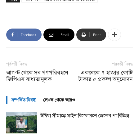
Facebook
Email
Print
পূর্ববর্তী নিবন্ধ
পরবর্তী নিবন্ধ
আগস্ট থেকে সব গণপরিবহনে
একনেকে ৭ হাজার কোটি
জিপিএস বাধ্যতামূলক
টাকার ৫ প্রকল্প অনুমোদন
সম্পর্কিত নিবন্ধ
লেখক থেকে আরও
উখিয়া সীমান্তে মাইন বিস্ফোরণে জেলের পা বিচ্ছিন্ন