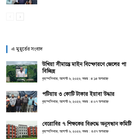
এ মুহূর্তের সংবাদ
উখিয়া সীমান্তে মাইন বিস্ফোরণে জেলের পা
বিচ্ছিন্ন
বৃহস্পতিবার, আগস্ট ৬, ২০২৬; সময় : ৪:১৪ অপরাহ্ণ
পটিয়ায় ৩ কোটি টাকার ইয়াবা উদ্ধার
বৃহস্পতিবার, আগস্ট ৬, ২০২৬; সময় : ৪:০৭ অপরাহ্ণ
বেরোবির ৭ শিক্ষকের বিরুদ্ধে অনুসন্ধান কমিটি
বৃহস্পতিবার, আগস্ট ৬, ২০২৬; সময় : ৩:৫৭ অপরাহ্ণ