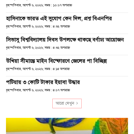
বৃহস্পতিবার, আগস্ট ৬, ২০২৬; সময় : ১০:০৭ অপরাহ্ণ
হাসিনাকে ভারত এই সুযোগ কেন দিল, প্রশ্ন বিএনপির
বৃহস্পতিবার, আগস্ট ৬, ২০২৬; সময় : ৪:৩২ অপরাহ্ণ
সিভাসু বিশ্ববিদ্যালয় দিবস উপলক্ষে থাকছে বর্ণাঢ্য আয়োজন
বৃহস্পতিবার, আগস্ট ৬, ২০২৬; সময় : ৪:৩২ অপরাহ্ণ
উখিয়া সীমান্তে মাইন বিস্ফোরণে জেলের পা বিচ্ছিন্ন
বৃহস্পতিবার, আগস্ট ৬, ২০২৬; সময় : ৪:১৪ অপরাহ্ণ
পটিয়ায় ৩ কোটি টাকার ইয়াবা উদ্ধার
বৃহস্পতিবার, আগস্ট ৬, ২০২৬; সময় : ৪:০৭ অপরাহ্ণ
আরো দেখুন