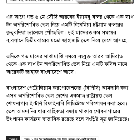
এর আগে গত ৬ মে সৌদি আরবের ইয়ানবু বন্দর থেকে এক লাখ
টন অপরিশোধিত তেল নিয়ে এমটি নিনেমিয়া চট্টগ্রাম বন্দরের
কুতুবদিয়া চ্যানেলে পৌঁছেছিল। দুই মাসেরও কম সময়ের
ব্যবধানে দ্বিতীয়বারের মতো জাহাজটি তেল নিয়ে দেশে আসছে।
এদিকে গত মাসের মাঝামাঝি সময়ে সংযুক্ত আরব আমিরাত
থেকে এক লাখ টন অপরিশোধিত তেল নিয়ে এমটি ফসিল নামে
আরেকটি জাহাজ বাংলাদেশে আসে।
বাংলাদেশ পেট্রোলিয়াম করপোরেশনের (বিপিসি) আমদানি করা
এসব অপরিশোধিত তেল দেশের একমাত্র রাষ্ট্রায়ত্ত তেল
শোধনাগার ইস্টার্ন রিফাইনারি লিমিটেডে পরিশোধন করা হবে।
তেল আমদানির ধারাবাহিকতা বজায় থাকায় শোধনাগারের
উৎপাদন কার্যক্রম স্বাভাবিক রয়েছে বলে সংশ্লিষ্ট সূত্র জানিয়েছে।
TAGS
আরও ১ লাখ টন অপরিশোধিত তেল নিয়ে দেশের পথে এমটি নিনেমিয়া