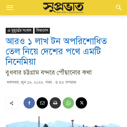
এ মুহূর্তের সংবাদ
বিজনেস
আরও ১ লাখ টন অপরিশোধিত
তেল নিয়ে দেশের পথে এমটি
নিনেমিয়া
বুধবার চট্টগ্রাম বন্দরে পৌঁছানোর কথা
মঙ্গলবার, জুন ১৬, ২০২৬; সময় : ৩:৪৫ অপরাহ্ণ