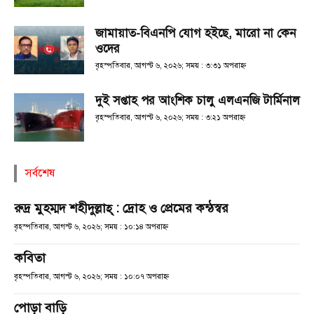
জামায়াত-বিএনপি যোগ হইছে, মারো না কেন
ওদের
বৃহস্পতিবার, আগস্ট ৬, ২০২৬; সময় : ৩:৩১ অপরাহ্ণ
দুই সপ্তাহ পর আংশিক চালু এলএনজি টার্মিনাল
বৃহস্পতিবার, আগস্ট ৬, ২০২৬; সময় : ৩:২১ অপরাহ্ণ
সর্বশেষ
রুদ্র মুহম্মদ শহীদুল্লাহ্ : দ্রোহ ও প্রেমের কন্ঠস্বর
বৃহস্পতিবার, আগস্ট ৬, ২০২৬; সময় : ১০:১৪ অপরাহ্ণ
কবিতা
বৃহস্পতিবার, আগস্ট ৬, ২০২৬; সময় : ১০:০৭ অপরাহ্ণ
পোড়া বাড়ি