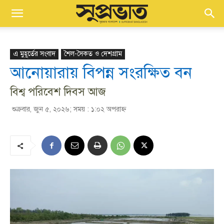
এ মুহূর্তের সংবাদ
শৈল-সৈকত ও দেশগ্রাম
আনোয়ারায় বিপন্ন সংরক্ষিত বন
বিশ্ব পরিবেশ দিবস আজ
শুক্রবার, জুন ৫, ২০২৬; সময় : ১:০২ অপরাহ্ণ