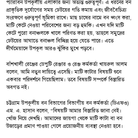
প্যারাবন উপকূলীয় এলাকার জন্য অত্যন্ত গুরুত্বপূর্ণ। এ ধরনের বন
প্রাকৃতিক দুর্যোগের সময় ঢেউয়ের গতি কমায় এবং জীববৈচিত্র্য
সংরক্ষণে গুরুত্বপূর্ণ ভূমিকা রাখে। মাছ চাষের নামে বন ধ্বংস করা,
মাটি কেটে নেওয়া পরিবেশের জন্য বড় হুমকি। এখন যদি মাটি
কেটে পুরো বনাঞ্চলকে খালে পরিণত করা হয়, তাহলে সমুদ্রের
ঢেউয়ের আঘাতে বনাঞ্চল বিচ্ছিন্ন হয়ে যেতে পারে। এতে
দীর্ঘমেয়াদে উপকূল আরও ঝুঁকির মুখে পড়বে।
বাঁশখালী রেঞ্জের ডেপুটি রেঞ্জার ও রেঞ্জ কর্মকর্তা খায়রুল আলম
বলেন, আমি নতুন দায়িত্বে এসেছি। মাটি কাটার বিষয়টি শুনে
একবার পরিদর্শনে গিয়েছিলাম। তবে বিষয়টি সম্পর্কে বিস্তারিত
অবগত নই।
চট্টগ্রাম উপকূলীয় বন বিভাগের বিভাগীয় বন কর্মকর্তা (ডিএফও)
এম. এ. হাসান বলেন, “বিষয়টি আমার বিস্তারিত জানা নেই।
খোঁজ নিয়ে দেখছি। আমাদের জায়গা থেকে মাটি কাটা বা বন
উজাড়ের প্রমাণ পাওয়া গেলে প্রয়োজনীয় ব্যবস্থা নেওয়া হবে।