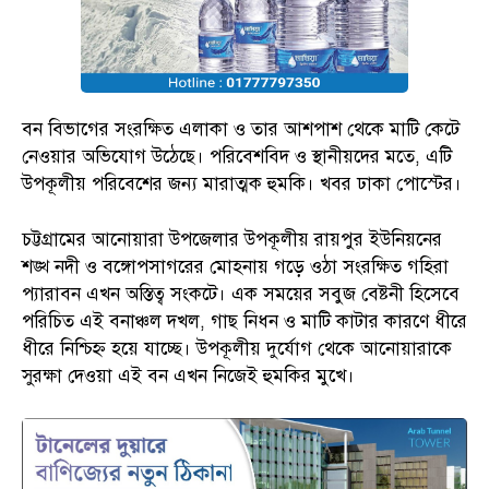
বন বিভাগের সংরক্ষিত এলাকা ও তার আশপাশ থেকে মাটি কেটে
নেওয়ার অভিযোগ উঠেছে। পরিবেশবিদ ও স্থানীয়দের মতে, এটি
উপকূলীয় পরিবেশের জন্য মারাত্মক হুমকি। খবর ঢাকা পোস্টের।
চট্টগ্রামের আনোয়ারা উপজেলার উপকূলীয় রায়পুর ইউনিয়নের
শঙ্খ নদী ও বঙ্গোপসাগরের মোহনায় গড়ে ওঠা সংরক্ষিত গহিরা
প্যারাবন এখন অস্তিত্ব সংকটে। এক সময়ের সবুজ বেষ্টনী হিসেবে
পরিচিত এই বনাঞ্চল দখল, গাছ নিধন ও মাটি কাটার কারণে ধীরে
ধীরে নিশ্চিহ্ন হয়ে যাচ্ছে। উপকূলীয় দুর্যোগ থেকে আনোয়ারাকে
সুরক্ষা দেওয়া এই বন এখন নিজেই হুমকির মুখে।