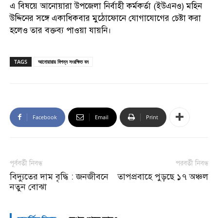
এ বিষয়ে আনোয়ারা উপজেলা নির্বাহী কর্মকর্তা (ইউএনও) মহিন
উদ্দিনের সঙ্গে একাধিকবার মুঠোফোনে যোগাযোগের চেষ্টা করা
হলেও তার বক্তব্য পাওয়া যায়নি।
TAGS
আনোয়ারায় বিপন্ন সংরক্ষিত বন
Facebook
Email
Print
পূর্ববর্তী নিবন্ধ
পরবর্তী নিবন্ধ
বিদ্যুতের দাম বৃদ্ধি : জনজীবনে
তাপপ্রবাহে পুড়ছে ১৭ অঞ্চল
নতুন বোঝা