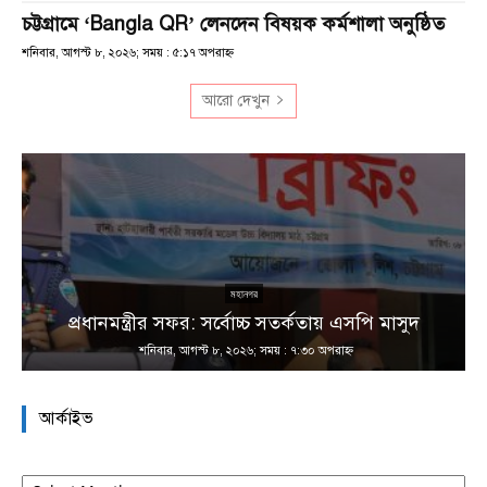
চট্টগ্রামে ‘Bangla QR’ লেনদেন বিষয়ক কর্মশালা অনুষ্ঠিত
শনিবার, আগস্ট ৮, ২০২৬; সময় : ৫:১৭ অপরাহ্ণ
আরো দেখুন
না
মহানগর
প্রধানমন্ত্রীর সফর: সর্বোচ্চ সতর্কতায় এসপি মাসুদ
শনিবার, আগস্ট ৮, ২০২৬; সময় : ৭:৩০ অপরাহ্ণ
আর্কাইভ
আর্কাইভ