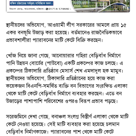
স্থানীয়দের অভিযোগ, আওয়ামী লীগ সরকারের আমলে প্রায় ১৫
একর বনভূমি উজাড় করা হয়েছে। বর্তমানেও রাজনৈতিকভাবে
প্রভাবশালীরা প্যারাবনের মাটি কেটে বিক্রি করছেন।
খোঁজ নিয়ে জানা গেছে, আনোয়ারার গহিরা বেড়িবাঁধ নির্মাণে
পানি উন্নয়ন বোর্ডের (পাউবো) একটি প্রকল্পের কাজ চলছে। এ
প্রকল্পের ঠিকাদারি প্রতিষ্ঠান মেসার্স শেখ এমদাদুল হক মামুন।
স্থানীয়দের অভিযোগ, ঠিকাদারি প্রতিষ্ঠানের হয়ে কাজ করা
কয়েকজন বিএনপি-সমর্থিত ব্যক্তি বন বিভাগের সংরক্ষিত এলাকা
থেকে মাটি কেটে বেড়িবাঁধ নির্মাণে ব্যবহার করছেন। এতে বন
উজাড়ের পাশাপাশি পরিবেশের ওপরও বিরূপ প্রভাব পড়ছে।
সরেজমিনে দেখা গেছে, বনাঞ্চল সংলগ্ন বিস্তীর্ণ এলাকা থেকে মাটি
কেটে নেওয়া হয়েছে। সেই মাটি ব্যবহার করা হয়েছে চলমান
বেড়িবাঁধ নির্মাণকাজে। প্যারাবনের পাশ থেকে মাটি কেটে