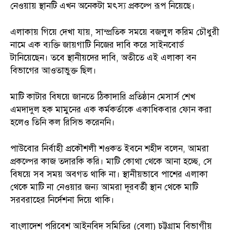
নেওয়ায় স্থানটি এখন অনেকটা মৎস্য প্রকল্পে রূপ নিয়েছে।
এলাকায় গিয়ে দেখা যায়, সাম্প্রতিক সময়ে বজলুল করিম চৌধুরী
নামে এক ব্যক্তি জায়গাটি নিজের দাবি করে সাইনবোর্ড
টানিয়েছেন। তবে স্থানীয়দের দাবি, অতীতে এই এলাকা বন
বিভাগের আওতাভুক্ত ছিল।
মাটি কাটার বিষয়ে জানতে ঠিকাদারি প্রতিষ্ঠান মেসার্স শেখ
এমদাদুল হক মামুনের এক কর্মকর্তাকে একাধিকবার ফোন করা
হলেও তিনি কল রিসিভ করেননি।
পাউবোর নির্বাহী প্রকৌশলী শওকত ইবনে শহীদ বলেন, আমরা
প্রকল্পের কাজ তদারকি করি। মাটি কোথা থেকে আনা হচ্ছে, সে
বিষয়ে সব সময় অবগত থাকি না। স্থানীয়ভাবে পাশের এলাকা
থেকে মাটি না নেওয়ার জন্য আমরা দূরবর্তী স্থান থেকে মাটি
সরবরাহের নির্দেশনা দিয়ে থাকি।
বাংলাদেশ পরিবেশ আইনবিদ সমিতির (বেলা) চট্টগ্রাম বিভাগীয়