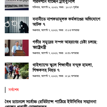
পরিদর্শনে যাচ্ছেন ট্রাইব্যুনাল
শনিবার, আগস্ট ৮, ২০২৬; সময় : ১০:২৭ পূর্বাহ্ণ
বনানীতে নাশকতামূলক কর্মকাণ্ডের অভিযোগে
আটক ৭
শুক্রবার, আগস্ট ৭, ২০২৬; সময় : ৫:০৩ অপরাহ্ণ
গভীর সমুদ্রের সম্পদ আহরণের চেষ্টা চলছে:
স্বরাষ্ট্রমন্ত্রী
শুক্রবার, আগস্ট ৭, ২০২৬; সময় : ৪:৫৬ অপরাহ্ণ
থাইল্যান্ডে স্কুলে শিক্ষার্থীর বন্দুক হামলা,
শিক্ষকসহ নিহত ৭
শুক্রবার, আগস্ট ৭, ২০২৬; সময় : ৪:১২ অপরাহ্ণ
সর্বশেষ
বৈধ চ্যানেলে সর্বোচ্চ রেমিট্যান্স পাঠিয়ে ইউসিবির সম্মাননা
পেলেন প্রবাসী মোজাফফর