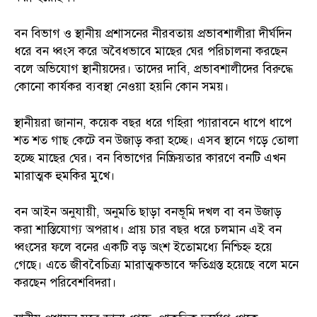
বন বিভাগ ও স্থানীয় প্রশাসনের নীরবতায় প্রভাবশালীরা দীর্ঘদিন
ধরে বন ধ্বংস করে অবৈধভাবে মাছের ঘের পরিচালনা করছেন
বলে অভিযোগ স্থানীয়দের। তাদের দাবি, প্রভাবশালীদের বিরুদ্ধে
কোনো কার্যকর ব্যবস্থা নেওয়া হয়নি কোন সময়।
স্থানীয়রা জানান, কয়েক বছর ধরে গহিরা প্যারাবনে ধাপে ধাপে
শত শত গাছ কেটে বন উজাড় করা হচ্ছে। এসব স্থানে গড়ে তোলা
হচ্ছে মাছের ঘের। বন বিভাগের নিষ্ক্রিয়তার কারণে বনটি এখন
মারাত্মক হুমকির মুখে।
বন আইন অনুযায়ী, অনুমতি ছাড়া বনভূমি দখল বা বন উজাড়
করা শাস্তিযোগ্য অপরাধ। প্রায় চার বছর ধরে চলমান এই বন
ধ্বংসের ফলে বনের একটি বড় অংশ ইতোমধ্যে নিশ্চিহ্ন হয়ে
গেছে। এতে জীববৈচিত্র্য মারাত্মকভাবে ক্ষতিগ্রস্ত হয়েছে বলে মনে
করছেন পরিবেশবিদরা।