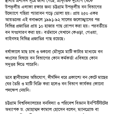
স্থানীয় প্রশাসন সূত্রে জানা গেছে, প্রাকৃতিক দুর্যোগ থেকে
উপকূলীয় এলাকা রক্ষার জন্য চট্টগ্রাম উপকূলীয় বন বিভাগের
উদ্যোগে গহিরা প্যারাবন গড়ে তোলা হয়। প্রায় ২৫০ একর
আয়তনের এই বনাঞ্চলে ১৯৯১-৯২ সালের জলোচ্ছ্বাসের পর
বিভিন্ন প্রজাতির প্রায় ১০ হাজার গাছ রোপণ করা হয়। পরবর্তীতে
বন সম্প্রসারণ করা হয়। বর্তমানে সেখানে কেওড়া, গেওয়া,
বাইনসহ বিভিন্ন প্রজাতির গাছ রয়েছে।
বর্ষাকালে মাছ চাষ ও শুকনো মৌসুমে মাটি কাটার মাধ্যমে বন
ধ্বংসের বিষয়ে বন বিভাগের কোন কর্মকর্তা এবিষয়ে কোন
সদুত্তর দিতে পারেনি।
তবে স্থানীয়দের অভিযোগ, দীর্ঘদিন ধরে প্রকাশ্যে বন কেটে মাছের
ঘের তৈরি ও মাটি বিক্রি করা হলেও বন বিভাগ কার্যকর কোনো
পদক্ষেপ নেয়নি।
চট্টগ্রাম বিশ্ববিদ্যালয়ের বনবিদ্যা ও পরিবেশ বিজ্ঞান ইনস্টিটিউটের
অধ্যাপক ড. মোহাম্মদ কামাল হোসেন বলেন, ম্যানগ্রোভ বা