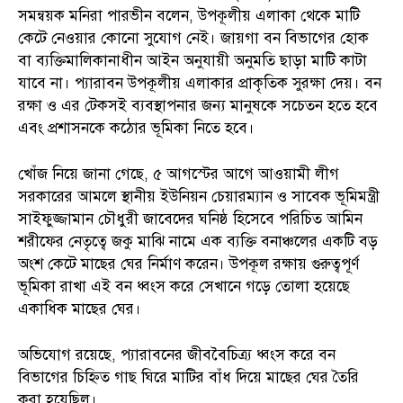
সমন্বয়ক মনিরা পারভীন বলেন, উপকূলীয় এলাকা থেকে মাটি
কেটে নেওয়ার কোনো সুযোগ নেই। জায়গা বন বিভাগের হোক
বা ব্যক্তিমালিকানাধীন আইন অনুযায়ী অনুমতি ছাড়া মাটি কাটা
যাবে না। প্যারাবন উপকূলীয় এলাকার প্রাকৃতিক সুরক্ষা দেয়। বন
রক্ষা ও এর টেকসই ব্যবস্থাপনার জন্য মানুষকে সচেতন হতে হবে
এবং প্রশাসনকে কঠোর ভূমিকা নিতে হবে।
খোঁজ নিয়ে জানা গেছে, ৫ আগস্টের আগে আওয়ামী লীগ
সরকারের আমলে স্থানীয় ইউনিয়ন চেয়ারম্যান ও সাবেক ভূমিমন্ত্রী
সাইফুজ্জামান চৌধুরী জাবেদের ঘনিষ্ঠ হিসেবে পরিচিত আমিন
শরীফের নেতৃত্বে জকু মাঝি নামে এক ব্যক্তি বনাঞ্চলের একটি বড়
অংশ কেটে মাছের ঘের নির্মাণ করেন। উপকূল রক্ষায় গুরুত্বপূর্ণ
ভূমিকা রাখা এই বন ধ্বংস করে সেখানে গড়ে তোলা হয়েছে
একাধিক মাছের ঘের।
অভিযোগ রয়েছে, প্যারাবনের জীববৈচিত্র্য ধ্বংস করে বন
বিভাগের চিহ্নিত গাছ ঘিরে মাটির বাঁধ দিয়ে মাছের ঘের তৈরি
করা হয়েছিল।