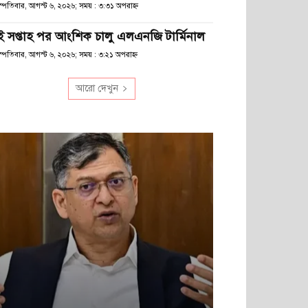
হস্পতিবার, আগস্ট ৬, ২০২৬; সময় : ৩:৩১ অপরাহ্ণ
ুই সপ্তাহ পর আংশিক চালু এলএনজি টার্মিনাল
স্পতিবার, আগস্ট ৬, ২০২৬; সময় : ৩:২১ অপরাহ্ণ
আরো দেখুন