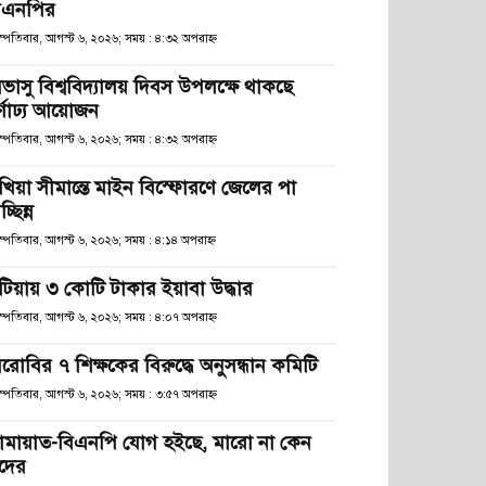
িএনপির
স্পতিবার, আগস্ট ৬, ২০২৬; সময় : ৪:৩২ অপরাহ্ণ
িভাসু বিশ্ববিদ্যালয় দিবস উপলক্ষে থাকছে
র্ণাঢ্য আয়োজন
স্পতিবার, আগস্ট ৬, ২০২৬; সময় : ৪:৩২ অপরাহ্ণ
খিয়া সীমান্তে মাইন বিস্ফোরণে জেলের পা
চ্ছিন্ন
স্পতিবার, আগস্ট ৬, ২০২৬; সময় : ৪:১৪ অপরাহ্ণ
টিয়ায় ৩ কোটি টাকার ইয়াবা উদ্ধার
স্পতিবার, আগস্ট ৬, ২০২৬; সময় : ৪:০৭ অপরাহ্ণ
েরোবির ৭ শিক্ষকের বিরুদ্ধে অনুসন্ধান কমিটি
স্পতিবার, আগস্ট ৬, ২০২৬; সময় : ৩:৫৭ অপরাহ্ণ
ামায়াত-বিএনপি যোগ হইছে, মারো না কেন
দের