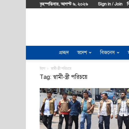
বৃহস্পতিবার, আগস্ট ৬, ২০২৬
Sign in / Join
ব
প্রচ্ছদ
স্বদেশ
বিজনেস
ট্যাগ
স্বামী-স্ত্রী পরিচয়ে
Tag: স্বামী-স্ত্রী পরিচয়ে