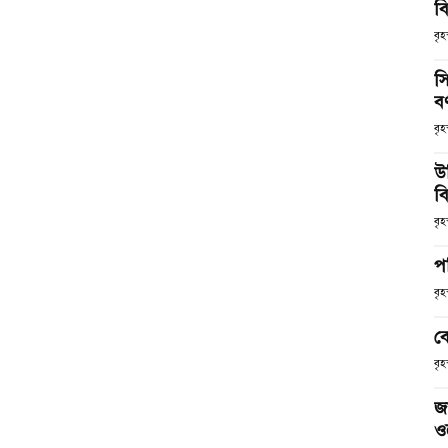
ব
বৃহ
স
ব
বৃহ
উ
বি
বৃহ
প
বৃহ
ব
বৃহ
জ
ও