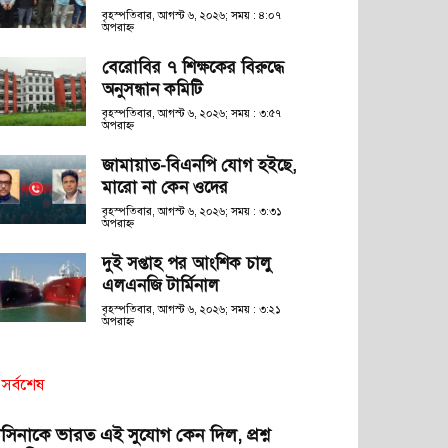
বৃহস্পতিবার, আগস্ট ৬, ২০২৬; সময় : ৪:০৭
অপরাহ্ণ
বেরোবির ৭ শিক্ষকের বিরুদ্ধে
অনুসন্ধান কমিটি
বৃহস্পতিবার, আগস্ট ৬, ২০২৬; সময় : ৩:৫৭
অপরাহ্ণ
জামায়াত-বিএনপি যোগ হইছে,
মারো না কেন ওদের
বৃহস্পতিবার, আগস্ট ৬, ২০২৬; সময় : ৩:৩১
অপরাহ্ণ
দুই সপ্তাহ পর আংশিক চালু
এলএনজি টার্মিনাল
বৃহস্পতিবার, আগস্ট ৬, ২০২৬; সময় : ৩:২১
অপরাহ্ণ
সর্বশেষ
াসিনাকে ভারত এই সুযোগ কেন দিল, প্রশ্ন