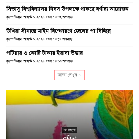
সিভাসু বিশ্ববিদ্যালয় দিবস উপলক্ষে থাকছে বর্ণাঢ্য আয়োজন
বৃহস্পতিবার, আগস্ট ৬, ২০২৬; সময় : ৪:৩২ অপরাহ্ণ
উখিয়া সীমান্তে মাইন বিস্ফোরণে জেলের পা বিচ্ছিন্ন
বৃহস্পতিবার, আগস্ট ৬, ২০২৬; সময় : ৪:১৪ অপরাহ্ণ
পটিয়ায় ৩ কোটি টাকার ইয়াবা উদ্ধার
বৃহস্পতিবার, আগস্ট ৬, ২০২৬; সময় : ৪:০৭ অপরাহ্ণ
আরো দেখুন
শিল্প-সাহিত্য
কবিতা