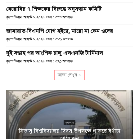
বেরোবির ৭ শিক্ষকের বিরুদ্ধে অনুসন্ধান কমিটি
বৃহস্পতিবার, আগস্ট ৬, ২০২৬; সময় : ৩:৫৭ অপরাহ্ণ
জামায়াত-বিএনপি যোগ হইছে, মারো না কেন ওদের
বৃহস্পতিবার, আগস্ট ৬, ২০২৬; সময় : ৩:৩১ অপরাহ্ণ
দুই সপ্তাহ পর আংশিক চালু এলএনজি টার্মিনাল
বৃহস্পতিবার, আগস্ট ৬, ২০২৬; সময় : ৩:২১ অপরাহ্ণ
আরো দেখুন
ক্যাম্পাস
সিভাসু বিশ্ববিদ্যালয় দিবস উপলক্ষে থাকছে বর্ণাঢ্য
আয়োজন