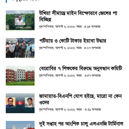
উখিয়া সীমান্তে মাইন বিস্ফোরণে জেলের পা
বিচ্ছিন্ন
বৃহস্পতিবার, আগস্ট ৬, ২০২৬; সময় : ৪:১৪ অপরাহ্ণ
পটিয়ায় ৩ কোটি টাকার ইয়াবা উদ্ধার
বৃহস্পতিবার, আগস্ট ৬, ২০২৬; সময় : ৪:০৭ অপরাহ্ণ
বেরোবির ৭ শিক্ষকের বিরুদ্ধে অনুসন্ধান কমিটি
বৃহস্পতিবার, আগস্ট ৬, ২০২৬; সময় : ৩:৫৭ অপরাহ্ণ
জামায়াত-বিএনপি যোগ হইছে, মারো না কেন
ওদের
বৃহস্পতিবার, আগস্ট ৬, ২০২৬; সময় : ৩:৩১ অপরাহ্ণ
দুই সপ্তাহ পর আংশিক চালু এলএনজি টার্মিনাল