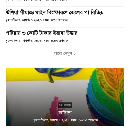
উখিয়া সীমান্তে মাইন বিস্ফোরণে জেলের পা বিচ্ছিন্ন
বৃহস্পতিবার, আগস্ট ৬, ২০২৬; সময় : ৪:১৪ অপরাহ্ণ
পটিয়ায় ৩ কোটি টাকার ইয়াবা উদ্ধার
বৃহস্পতিবার, আগস্ট ৬, ২০২৬; সময় : ৪:০৭ অপরাহ্ণ
আরো দেখুন
শিল্প-সাহিত্য
কবিতা
বৃহস্পতিবার, আগস্ট ৬, ২০২৬; সময় : ১০:০৭ অপরাহ্ণ