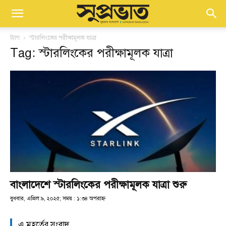
ট্যাগ
স্টারলিংকের পরীক্ষামূলক যাত্রা
Tag: স্টারলিংকের পরীক্ষামূলক যাত্রা
বাংলাদেশে স্টারলিংকের পরীক্ষামূলক যাত্রা শুরু
বুধবার, এপ্রিল ৯, ২০২৫; সময় : ১:৩৪ অপরাহ্ণ
এ মুহূর্তের সংবাদ