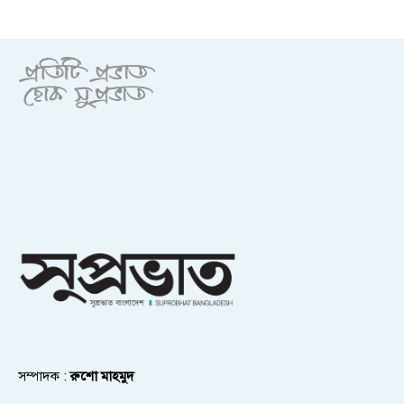
সম্পাদক :
রুশো মাহমুদ