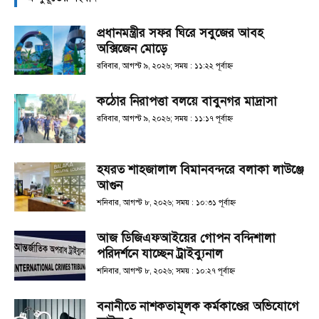
প্রধানমন্ত্রীর সফর ঘিরে সবুজের আবহ
অক্সিজেন মোড়ে
রবিবার, আগস্ট ৯, ২০২৬; সময় : ১১:২২ পূর্বাহ্ণ
কঠোর নিরাপত্তা বলয়ে বাবুনগর মাদ্রাসা
রবিবার, আগস্ট ৯, ২০২৬; সময় : ১১:১৭ পূর্বাহ্ণ
হযরত শাহজালাল বিমানবন্দরে বলাকা লাউঞ্জে
আগুন
শনিবার, আগস্ট ৮, ২০২৬; সময় : ১০:৩১ পূর্বাহ্ণ
আজ ডিজিএফআইয়ের গোপন বন্দিশালা
পরিদর্শনে যাচ্ছেন ট্রাইব্যুনাল
শনিবার, আগস্ট ৮, ২০২৬; সময় : ১০:২৭ পূর্বাহ্ণ
বনানীতে নাশকতামূলক কর্মকাণ্ডের অভিযোগে