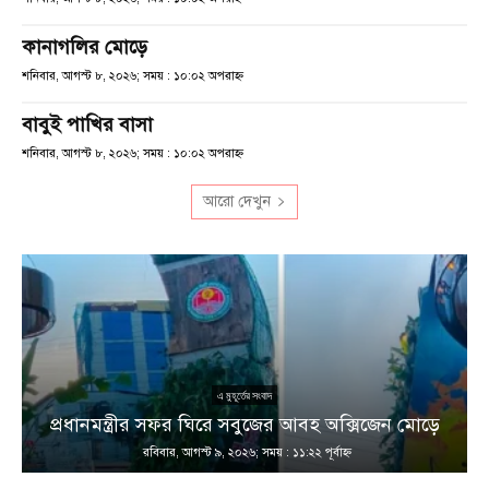
কানাগলির মোড়ে
শনিবার, আগস্ট ৮, ২০২৬; সময় : ১০:০২ অপরাহ্ণ
বাবুই পাখির বাসা
শনিবার, আগস্ট ৮, ২০২৬; সময় : ১০:০২ অপরাহ্ণ
আরো দেখুন
এ মুহূর্তের সংবাদ
প্রধানমন্ত্রীর সফর ঘিরে সবুজের আবহ অক্সিজেন মোড়ে
রবিবার, আগস্ট ৯, ২০২৬; সময় : ১১:২২ পূর্বাহ্ণ