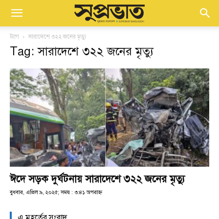
ট্যাগ
সারাদেশে ৩২২ জনের মৃত্যু
Tag: সারাদেশে ৩২২ জনের মৃত্যু
ঈদে সড়ক দুর্ঘটনায় সারাদেশে ৩২২ জনের মৃত্যু
বুধবার, এপ্রিল ৯, ২০২৫; সময় : ৩:৪১ অপরাহ্ণ
এ মুহূর্তের সংবাদ