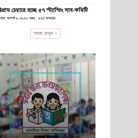
্টগ্রাম চেম্বারে হচ্ছে ৫৭ স্ট্যান্ডিং সাব-কমিটি
িবার, আগস্ট ৯, ২০২৬; সময় : ৩:২২ অপরাহ্ণ
আরো দেখুন