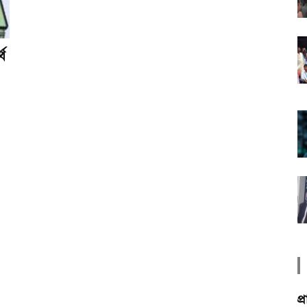
্থ
প্