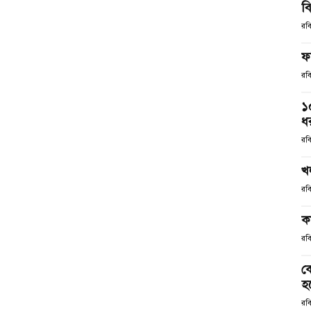
ব
রব
ফ
রব
১
ধর
রব
খ
রব
ক
রব
ক
হ
রব