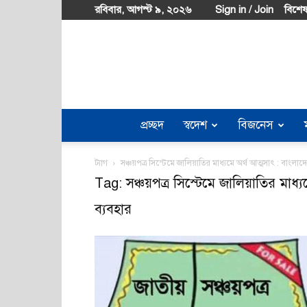
রবিবার, আগস্ট ৯, ২০২৬
Sign in / Join
বিশেষ
প্রচ্ছদ
স্বদেশ
বিজনেস
ট্যাগ
সঞ্চয়পত্র সিস্টেমে জালিয়াতির মাধ্যমে অর্থ আত্মসাৎ : বাংলাদ
Tag: সঞ্চয়পত্র সিস্টেমে জালিয়াতির মাধ্য
ব্যবহার