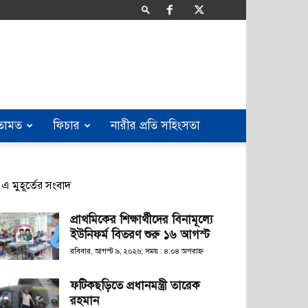
তামত
ফিচার
নারীর প্রতি সহিংসতা
এ মুহূর্তের সংবাদ
প্রাথমিকের শিক্ষার্থীদের বিনামূল্যে
ইউনিফর্ম বিতরণ শুরু ১৬ আগস্ট
রবিবার, আগস্ট ৯, ২০২৬; সময় : ৪:০৪ অপরাহ্ণ
ফটিকছড়িতে প্রধানমন্ত্রী তারেক
রহমান