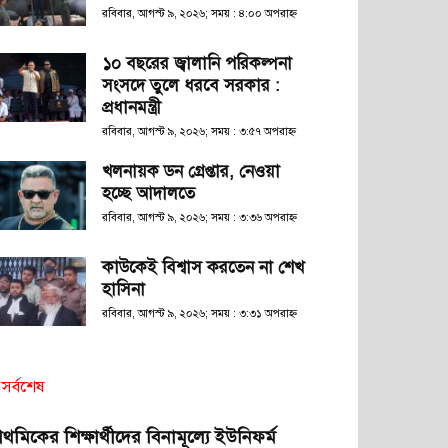
রবিবার, আগস্ট ৯, ২০২৬; সময় : ৪:০০ অপরাহ্ণ
১০ বছরের জ্বালানি পরিকল্পনা
সংসদে তুলে ধরবে সরকার :
প্রধানমন্ত্রী
রবিবার, আগস্ট ৯, ২০২৬; সময় : ৩:৫৭ অপরাহ্ণ
খলনায়ক ডন গ্রেপ্তার, নেওয়া
হচ্ছে আদালতে
রবিবার, আগস্ট ৯, ২০২৬; সময় : ৩:৩৬ অপরাহ্ণ
কাউকেই বিশ্বাস করতেন না শেখ
হাসিনা
রবিবার, আগস্ট ৯, ২০২৬; সময় : ৩:৩১ অপরাহ্ণ
সর্বশেষ
রাথমিকের শিক্ষার্থীদের বিনামূল্যে ইউনিফর্ম