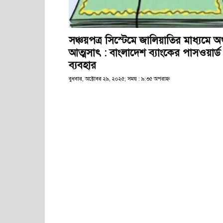
সঞ্চয়পত্র সিস্টেমে জালিয়াতির মাধ্যমে অর
আত্মসাৎ : বাংলাদেশ ব্যাংকের পাসওয়ার্ড
ব্যবহার
বুধবার, অক্টোবর ২৯, ২০২৫; সময় : ৯:৩৫ অপরাহ্ণ