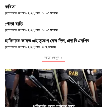
কবিতা
বৃহস্পতিবার, আগস্ট ৬, ২০২৬; সময় : ১০:০৭ অপরাহ্ণ
পোড়া বাড়ি
বৃহস্পতিবার, আগস্ট ৬, ২০২৬; সময় : ১০:০৭ অপরাহ্ণ
হাসিনাকে ভারত এই সুযোগ কেন দিল, প্রশ্ন বিএনপির
বৃহস্পতিবার, আগস্ট ৬, ২০২৬; সময় : ৪:৩২ অপরাহ্ণ
আরো দেখুন
টপ নিউজ
পরিবর্তন হচ্ছে র‌্যাবের নাম