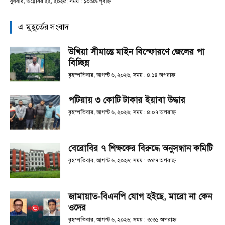
বুধবার, অক্টোবর ২২, ২০২৫; সময় : ১০:৪৯ পূর্বাহ্ণ
এ মুহূর্তের সংবাদ
উখিয়া সীমান্তে মাইন বিস্ফোরণে জেলের পা
বিচ্ছিন্ন
বৃহস্পতিবার, আগস্ট ৬, ২০২৬; সময় : ৪:১৪ অপরাহ্ণ
পটিয়ায় ৩ কোটি টাকার ইয়াবা উদ্ধার
বৃহস্পতিবার, আগস্ট ৬, ২০২৬; সময় : ৪:০৭ অপরাহ্ণ
বেরোবির ৭ শিক্ষকের বিরুদ্ধে অনুসন্ধান কমিটি
বৃহস্পতিবার, আগস্ট ৬, ২০২৬; সময় : ৩:৫৭ অপরাহ্ণ
জামায়াত-বিএনপি যোগ হইছে, মারো না কেন
ওদের
বৃহস্পতিবার, আগস্ট ৬, ২০২৬; সময় : ৩:৩১ অপরাহ্ণ