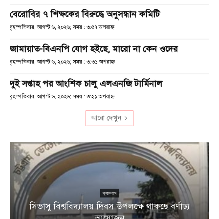
বেরোবির ৭ শিক্ষকের বিরুদ্ধে অনুসন্ধান কমিটি
বৃহস্পতিবার, আগস্ট ৬, ২০২৬; সময় : ৩:৫৭ অপরাহ্ণ
জামায়াত-বিএনপি যোগ হইছে, মারো না কেন ওদের
বৃহস্পতিবার, আগস্ট ৬, ২০২৬; সময় : ৩:৩১ অপরাহ্ণ
দুই সপ্তাহ পর আংশিক চালু এলএনজি টার্মিনাল
বৃহস্পতিবার, আগস্ট ৬, ২০২৬; সময় : ৩:২১ অপরাহ্ণ
আরো দেখুন
ক্যাম্পাস
সিভাসু বিশ্ববিদ্যালয় দিবস উপলক্ষে থাকছে বর্ণাঢ্য
আয়োজন