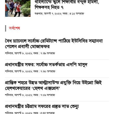
থাইল্যান্ডে স্কুলে শিক্ষার্থীর বন্দুক হামলা,
শিক্ষকসহ নিহত ৭
শুক্রবার, আগস্ট ৭, ২০২৬; সময় : ৪:১২ অপরাহ্ণ
সর্বশেষ
বৈধ চ্যানেলে সর্বোচ্চ রেমিট্যান্স পাঠিয়ে ইউসিবির সম্মাননা
পেলেন প্রবাসী মোজাফফর
শনিবার, আগস্ট ৮, ২০২৬; সময় : ৭:৩৯ অপরাহ্ণ
প্রধানমন্ত্রীর সফর: সর্বোচ্চ সতর্কতায় এসপি মাসুদ
শনিবার, আগস্ট ৮, ২০২৬; সময় : ৭:৩০ অপরাহ্ণ
প্রান্তিক শহরে উন্নত আল্ট্রাসাউন্ড প্রযুক্তি নিয়ে উইপ্রো জিই
হেলথকেয়ারের ‘হেলথ এক্সপ্রেস’
শনিবার, আগস্ট ৮, ২০২৬; সময় : ৭:০৯ অপরাহ্ণ
প্রধানমন্ত্রীর চট্টগ্রাম সফরের প্রস্তুত সাত ভেন্যু
শনিবার, আগস্ট ৮, ২০২৬; সময় : ৫:৫৫ অপরাহ্ণ