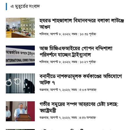
এ মুহূর্তের সংবাদ
হযরত শাহজালাল বিমানবন্দরে বলাকা লাউঞ্জে
আগুন
শনিবার, আগস্ট ৮, ২০২৬; সময় : ১০:৩১ পূর্বাহ্ণ
আজ ডিজিএফআইয়ের গোপন বন্দিশালা
পরিদর্শনে যাচ্ছেন ট্রাইব্যুনাল
শনিবার, আগস্ট ৮, ২০২৬; সময় : ১০:২৭ পূর্বাহ্ণ
বনানীতে নাশকতামূলক কর্মকাণ্ডের অভিযোগে
আটক ৭
শুক্রবার, আগস্ট ৭, ২০২৬; সময় : ৫:০৩ অপরাহ্ণ
গভীর সমুদ্রের সম্পদ আহরণের চেষ্টা চলছে:
স্বরাষ্ট্রমন্ত্রী
শুক্রবার, আগস্ট ৭, ২০২৬; সময় : ৪:৫৬ অপরাহ্ণ