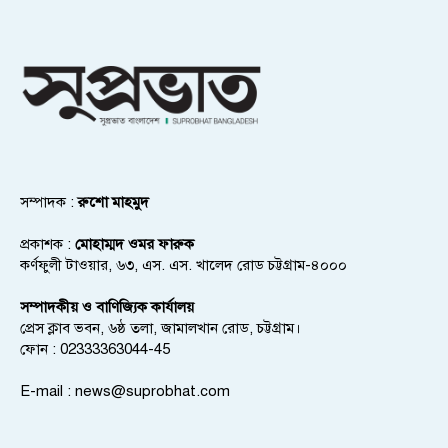
সম্পাদক :
রুশো মাহমুদ
প্রকাশক :
মোহাম্মদ ওমর ফারুক
কর্ণফুলী টাওয়ার, ৬৩, এস. এস. খালেদ রোড চট্টগ্রাম-৪০০০
সম্পাদকীয় ও বাণিজ্যিক কার্যালয়
প্রেস ক্লাব ভবন, ৬ষ্ঠ তলা, জামালখান রোড, চট্টগ্রাম।
ফোন : 02333363044-45
E-mail :
news@suprobhat.com