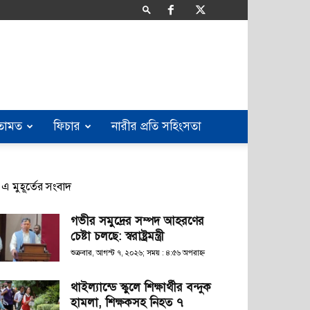
তামত
ফিচার
নারীর প্রতি সহিংসতা
এ মুহূর্তের সংবাদ
গভীর সমুদ্রের সম্পদ আহরণের
চেষ্টা চলছে: স্বরাষ্ট্রমন্ত্রী
শুক্রবার, আগস্ট ৭, ২০২৬; সময় : ৪:৫৬ অপরাহ্ণ
থাইল্যান্ডে স্কুলে শিক্ষার্থীর বন্দুক
হামলা, শিক্ষকসহ নিহত ৭