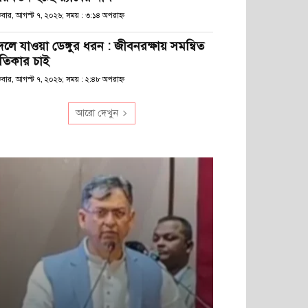
্রবার, আগস্ট ৭, ২০২৬; সময় : ৩:১৪ অপরাহ্ণ
লে যাওয়া ডেঙ্গুর ধরন : জীবনরক্ষায় সমন্বিত
্রতিকার চাই
্রবার, আগস্ট ৭, ২০২৬; সময় : ২:৪৮ অপরাহ্ণ
আরো দেখুন