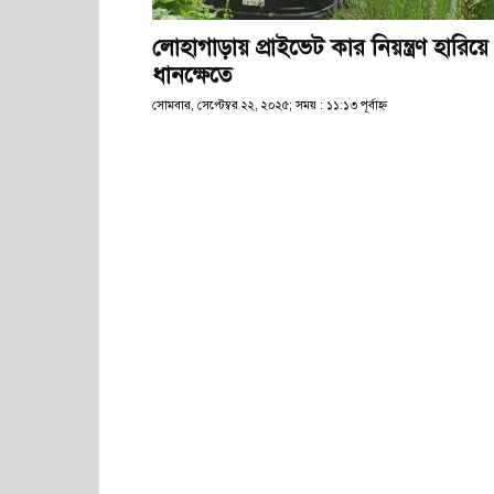
লোহাগাড়ায় প্রাইভেট কার নিয়ন্ত্রণ হারিয়ে
ধানক্ষেতে
সোমবার, সেপ্টেম্বর ২২, ২০২৫; সময় : ১১:১৩ পূর্বাহ্ণ