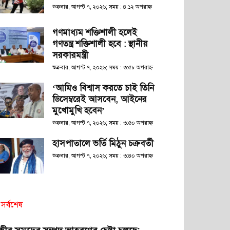
শুক্রবার, আগস্ট ৭, ২০২৬; সময় : ৪:১২ অপরাহ্ণ
গণমাধ্যম শক্তিশালী হলেই
গণতন্ত্র শক্তিশালী হবে : স্থানীয়
সরকারমন্ত্রী
শুক্রবার, আগস্ট ৭, ২০২৬; সময় : ৩:৫৮ অপরাহ্ণ
‘আমিও বিশ্বাস করতে চাই তিনি
ডিসেম্বরেই আসবেন, আইনের
মুখোমুখি হবেন’
শুক্রবার, আগস্ট ৭, ২০২৬; সময় : ৩:৫০ অপরাহ্ণ
হাসপাতালে ভর্তি মিঠুন চক্রবর্তী
শুক্রবার, আগস্ট ৭, ২০২৬; সময় : ৩:৪০ অপরাহ্ণ
সর্বশেষ