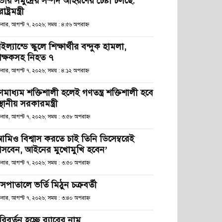
ভীর সমুদ্রের সম্পদ আহরণের চেষ্টা চলছে:
রাষ্ট্রমন্ত্রী
্রবার, আগস্ট ৭, ২০২৬; সময় : ৪:৫৬ অপরাহ্ণ
ইল্যান্ডে স্কুলে শিক্ষার্থীর বন্দুক হামলা,
িক্ষকসহ নিহত ৭
্রবার, আগস্ট ৭, ২০২৬; সময় : ৪:১২ অপরাহ্ণ
ণমাধ্যম শক্তিশালী হলেই গণতন্ত্র শক্তিশালী হবে
স্থানীয় সরকারমন্ত্রী
্রবার, আগস্ট ৭, ২০২৬; সময় : ৩:৫৮ অপরাহ্ণ
আমিও বিশ্বাস করতে চাই তিনি ডিসেম্বরেই
সবেন, আইনের মুখোমুখি হবেন’
্রবার, আগস্ট ৭, ২০২৬; সময় : ৩:৫০ অপরাহ্ণ
সপাতালে ভর্তি মিঠুন চক্রবর্তী
্রবার, আগস্ট ৭, ২০২৬; সময় : ৩:৪০ অপরাহ্ণ
িবর্তন হচ্ছে র‌্যাবের নাম