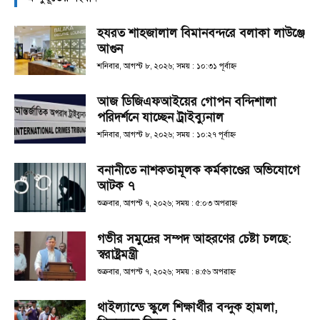
হযরত শাহজালাল বিমানবন্দরে বলাকা লাউঞ্জে
আগুন
শনিবার, আগস্ট ৮, ২০২৬; সময় : ১০:৩১ পূর্বাহ্ণ
আজ ডিজিএফআইয়ের গোপন বন্দিশালা
পরিদর্শনে যাচ্ছেন ট্রাইব্যুনাল
শনিবার, আগস্ট ৮, ২০২৬; সময় : ১০:২৭ পূর্বাহ্ণ
বনানীতে নাশকতামূলক কর্মকাণ্ডের অভিযোগে
আটক ৭
শুক্রবার, আগস্ট ৭, ২০২৬; সময় : ৫:০৩ অপরাহ্ণ
গভীর সমুদ্রের সম্পদ আহরণের চেষ্টা চলছে:
স্বরাষ্ট্রমন্ত্রী
শুক্রবার, আগস্ট ৭, ২০২৬; সময় : ৪:৫৬ অপরাহ্ণ
থাইল্যান্ডে স্কুলে শিক্ষার্থীর বন্দুক হামলা,