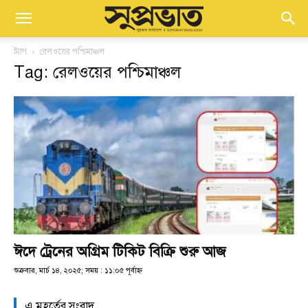
ট্যাগ
রেলওয়ের পশ্চিমাঞ্চল
Tag: রেলওয়ের পশ্চিমাঞ্চল
ঈদে ট্রেনের অগ্রিম টিকিট বিক্রি শুরু আজ
শুক্রবার, মার্চ ১৪, ২০২৫; সময় : ১১:০৫ পূর্বাহ্ণ
এ মুহূর্তের সংবাদ