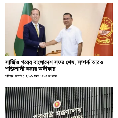
সার্জিও গরের বাংলাদেশ সফর শেষ, সম্পর্ক আরও
শক্তিশালী করার অঙ্গীকার
শনিবার, আগস্ট ১, ২০২৬; সময় : ৪:৩৫ অপরাহ্ণ