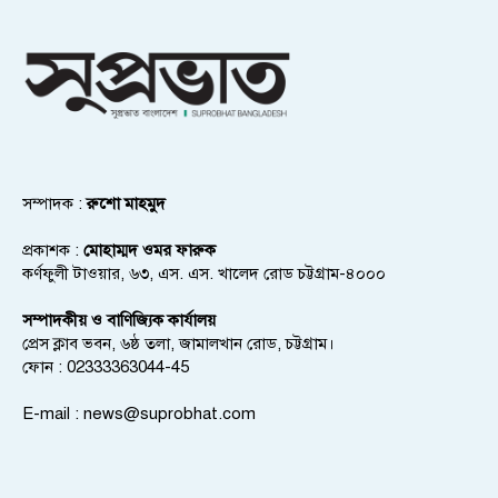
সম্পাদক :
রুশো মাহমুদ
প্রকাশক :
মোহাম্মদ ওমর ফারুক
কর্ণফুলী টাওয়ার, ৬৩, এস. এস. খালেদ রোড চট্টগ্রাম-৪০০০
সম্পাদকীয় ও বাণিজ্যিক কার্যালয়
প্রেস ক্লাব ভবন, ৬ষ্ঠ তলা, জামালখান রোড, চট্টগ্রাম।
ফোন : 02333363044-45
E-mail :
news@suprobhat.com