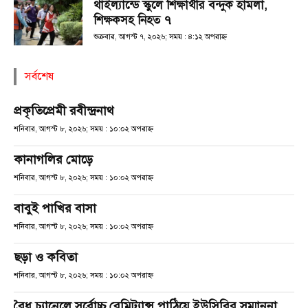
থাইল্যান্ডে স্কুলে শিক্ষার্থীর বন্দুক হামলা,
শিক্ষকসহ নিহত ৭
শুক্রবার, আগস্ট ৭, ২০২৬; সময় : ৪:১২ অপরাহ্ণ
সর্বশেষ
প্রকৃতিপ্রেমী রবীন্দ্রনাথ
শনিবার, আগস্ট ৮, ২০২৬; সময় : ১০:০২ অপরাহ্ণ
কানাগলির মোড়ে
শনিবার, আগস্ট ৮, ২০২৬; সময় : ১০:০২ অপরাহ্ণ
বাবুই পাখির বাসা
শনিবার, আগস্ট ৮, ২০২৬; সময় : ১০:০২ অপরাহ্ণ
ছড়া ও কবিতা
শনিবার, আগস্ট ৮, ২০২৬; সময় : ১০:০২ অপরাহ্ণ
বৈধ চ্যানেলে সর্বোচ্চ রেমিট্যান্স পাঠিয়ে ইউসিবির সম্মাননা