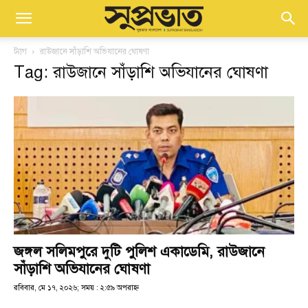
ট্যাগ
রাউজানে সাঁড়াশি অভিযানের ঘোষণা
Tag: রাউজানে সাঁড়াশি অভিযানের ঘোষণা
জঙ্গল সলিমপুরে দুটি পুলিশ একাডেমি, রাউজানে
সাঁড়াশি অভিযানের ঘোষণা
রবিবার, মে ১৭, ২০২৬; সময় : ২:৫৯ অপরাহ্ণ