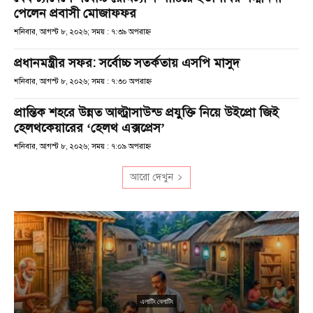
পেলেন প্রবাসী মোজাফফর
শনিবার, আগস্ট ৮, ২০২৬; সময় : ৭:৩৯ অপরাহ্ণ
প্রধানমন্ত্রীর সফর: সর্বোচ্চ সতর্কতায় এসপি মাসুদ
শনিবার, আগস্ট ৮, ২০২৬; সময় : ৭:৩০ অপরাহ্ণ
প্রান্তিক শহরে উন্নত আল্ট্রাসাউন্ড প্রযুক্তি নিয়ে উইপ্রো জিই
হেলথকেয়ারের ‘হেলথ এক্সপ্রেস’
শনিবার, আগস্ট ৮, ২০২৬; সময় : ৭:০৯ অপরাহ্ণ
আরো দেখুন
এলাটিং বেলাটিং