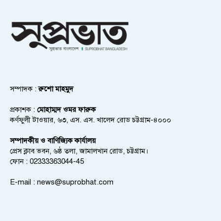
সম্পাদক :
রুশো মাহমুদ
প্রকাশক :
মোহাম্মদ ওমর ফারুক
কর্ণফুলী টাওয়ার, ৬৩, এস. এস. খালেদ রোড চট্টগ্রাম-৪০০০
সম্পাদকীয় ও বাণিজ্যিক কার্যালয়
প্রেস ক্লাব ভবন, ৬ষ্ঠ তলা, জামালখান রোড, চট্টগ্রাম।
ফোন : 02333363044-45
E-mail :
news@suprobhat.com