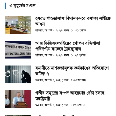
এ মুহূর্তের সংবাদ
হযরত শাহজালাল বিমানবন্দরে বলাকা লাউঞ্জে
আগুন
শনিবার, আগস্ট ৮, ২০২৬; সময় : ১০:৩১ পূর্বাহ্ণ
আজ ডিজিএফআইয়ের গোপন বন্দিশালা
পরিদর্শনে যাচ্ছেন ট্রাইব্যুনাল
শনিবার, আগস্ট ৮, ২০২৬; সময় : ১০:২৭ পূর্বাহ্ণ
বনানীতে নাশকতামূলক কর্মকাণ্ডের অভিযোগে
আটক ৭
শুক্রবার, আগস্ট ৭, ২০২৬; সময় : ৫:০৩ অপরাহ্ণ
গভীর সমুদ্রের সম্পদ আহরণের চেষ্টা চলছে:
স্বরাষ্ট্রমন্ত্রী
শুক্রবার, আগস্ট ৭, ২০২৬; সময় : ৪:৫৬ অপরাহ্ণ