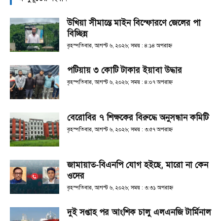
উখিয়া সীমান্তে মাইন বিস্ফোরণে জেলের পা
বিচ্ছিন্ন
বৃহস্পতিবার, আগস্ট ৬, ২০২৬; সময় : ৪:১৪ অপরাহ্ণ
পটিয়ায় ৩ কোটি টাকার ইয়াবা উদ্ধার
বৃহস্পতিবার, আগস্ট ৬, ২০২৬; সময় : ৪:০৭ অপরাহ্ণ
বেরোবির ৭ শিক্ষকের বিরুদ্ধে অনুসন্ধান কমিটি
বৃহস্পতিবার, আগস্ট ৬, ২০২৬; সময় : ৩:৫৭ অপরাহ্ণ
জামায়াত-বিএনপি যোগ হইছে, মারো না কেন
ওদের
বৃহস্পতিবার, আগস্ট ৬, ২০২৬; সময় : ৩:৩১ অপরাহ্ণ
দুই সপ্তাহ পর আংশিক চালু এলএনজি টার্মিনাল