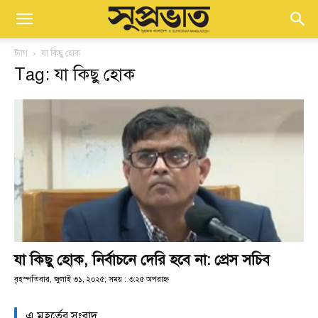
ট্যাগ
যা কিছু হোক
Tag: যা কিছু হোক
যা কিছু হোক, নির্বাচনে দেরি হবে না: প্রেস সচিব
বৃহস্পতিবার, জুলাই ৩১, ২০২৫; সময় : ৩:২৫ অপরাহ্ণ
এ মুহূর্তের সংবাদ