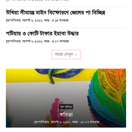
উখিয়া সীমান্তে মাইন বিস্ফোরণে জেলের পা বিচ্ছিন্ন
বৃহস্পতিবার, আগস্ট ৬, ২০২৬; সময় : ৪:১৪ অপরাহ্ণ
পটিয়ায় ৩ কোটি টাকার ইয়াবা উদ্ধার
বৃহস্পতিবার, আগস্ট ৬, ২০২৬; সময় : ৪:০৭ অপরাহ্ণ
আরো দেখুন
শিল্প-সাহিত্য
কবিতা
বৃহস্পতিবার, আগস্ট ৬, ২০২৬; সময় : ১০:০৭ অপরাহ্ণ