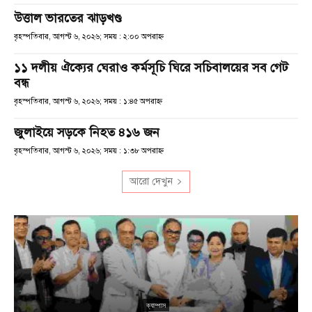
উত্তাল ভারতের ঝাড়খণ্ড
বৃহস্পতিবার, আগস্ট ৬, ২০২৬; সময় : ২:০০ অপরাহ্ণ
১১ দলীয় ঐক্যের ঘেরাও কর্মসূচি ঘিরে সচিবালয়ের সব গেট
বন্ধ
বৃহস্পতিবার, আগস্ট ৬, ২০২৬; সময় : ১:৪৫ অপরাহ্ণ
জুলাইয়ে সড়কে নিহত ৪১৬ জন
বৃহস্পতিবার, আগস্ট ৬, ২০২৬; সময় : ১:৩৮ অপরাহ্ণ
আরো দেখুন
ক্যাম্পাস