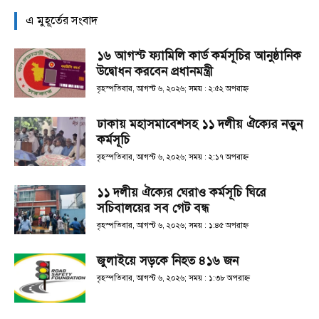
এ মুহূর্তের সংবাদ
১৬ আগস্ট ফ্যামিলি কার্ড কর্মসূচির আনুষ্ঠানিক
উদ্বোধন করবেন প্রধানমন্ত্রী
বৃহস্পতিবার, আগস্ট ৬, ২০২৬; সময় : ২:৫২ অপরাহ্ণ
ঢাকায় মহাসমাবেশসহ ১১ দলীয় ঐক্যের নতুন
কর্মসূচি
বৃহস্পতিবার, আগস্ট ৬, ২০২৬; সময় : ২:১৭ অপরাহ্ণ
১১ দলীয় ঐক্যের ঘেরাও কর্মসূচি ঘিরে
সচিবালয়ের সব গেট বন্ধ
বৃহস্পতিবার, আগস্ট ৬, ২০২৬; সময় : ১:৪৫ অপরাহ্ণ
জুলাইয়ে সড়কে নিহত ৪১৬ জন
বৃহস্পতিবার, আগস্ট ৬, ২০২৬; সময় : ১:৩৮ অপরাহ্ণ