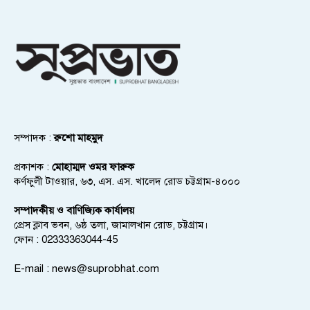
সম্পাদক :
রুশো মাহমুদ
প্রকাশক :
মোহাম্মদ ওমর ফারুক
কর্ণফুলী টাওয়ার, ৬৩, এস. এস. খালেদ রোড চট্টগ্রাম-৪০০০
সম্পাদকীয় ও বাণিজ্যিক কার্যালয়
প্রেস ক্লাব ভবন, ৬ষ্ঠ তলা, জামালখান রোড, চট্টগ্রাম।
ফোন : 02333363044-45
E-mail :
news@suprobhat.com