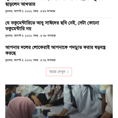
ছাড়লেন আখতার
বুধবার, আগস্ট ৫, ২০২৬; সময় : ৪:৪৬ অপরাহ্ণ
যে ডকুমেন্টারিতে আবু সাঈদের ছবি নেই, সেটা কোনো
ডকুমেন্টারি নয়
বুধবার, আগস্ট ৫, ২০২৬; সময় : ৪:৩৮ অপরাহ্ণ
আপনার দলের লোকেরাই আপনাকে পদচ্যুত করার ষড়যন্ত্র
করছে
বুধবার, আগস্ট ৫, ২০২৬; সময় : ৪:৩১ অপরাহ্ণ
আরো দেখুন