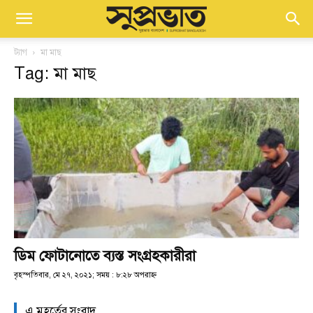
ট্যাগ
মা মাছ
Tag: মা মাছ
ডিম ফোটানোতে ব্যস্ত সংগ্রহকারীরা
বৃহস্পতিবার, মে ২৭, ২০২১; সময় : ৮:২৮ অপরাহ্ণ
এ মুহূর্তের সংবাদ