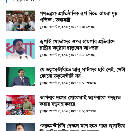
গণতন্ত্রকে প্রাতিষ্ঠানিক রূপ দিতে আমরা দৃঢ়
প্রতিজ্ঞ : তথ্যমন্ত্রী
বুধবার, আগস্ট ৫, ২০২৬; সময় : ৪:৫৪ অপরাহ্ণ
জুলাই যোদ্ধাদের ওপর হামলার প্রতিবাদে
রাষ্ট্রীয় অনুষ্ঠান ছাড়লেন আখতার
বুধবার, আগস্ট ৫, ২০২৬; সময় : ৪:৪৬ অপরাহ্ণ
যে ডকুমেন্টারিতে আবু সাঈদের ছবি নেই, সেটা
কোনো ডকুমেন্টারি নয়
বুধবার, আগস্ট ৫, ২০২৬; সময় : ৪:৩৮ অপরাহ্ণ
আপনার দলের লোকেরাই আপনাকে পদচ্যুত
করার ষড়যন্ত্র করছে
বুধবার, আগস্ট ৫, ২০২৬; সময় : ৪:৩১ অপরাহ্ণ
‘ডকুমেন্টারিটা দেখলে মনে হতে পারে জুলাইয়ে