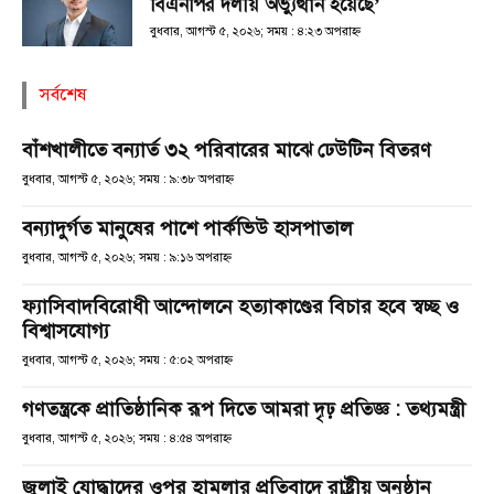
বিএনপির দলীয় অভ্যুত্থান হয়েছে’
বুধবার, আগস্ট ৫, ২০২৬; সময় : ৪:২৩ অপরাহ্ণ
সর্বশেষ
বাঁশখালীতে বন্যার্ত ৩২ পরিবারের মাঝে ঢেউটিন বিতরণ
বুধবার, আগস্ট ৫, ২০২৬; সময় : ৯:৩৮ অপরাহ্ণ
বন্যাদুর্গত মানুষের পাশে পার্কভিউ হাসপাতাল
বুধবার, আগস্ট ৫, ২০২৬; সময় : ৯:১৬ অপরাহ্ণ
ফ্যাসিবাদবিরোধী আন্দোলনে হত্যাকাণ্ডের বিচার হবে স্বচ্ছ ও
বিশ্বাসযোগ্য
বুধবার, আগস্ট ৫, ২০২৬; সময় : ৫:০২ অপরাহ্ণ
গণতন্ত্রকে প্রাতিষ্ঠানিক রূপ দিতে আমরা দৃঢ় প্রতিজ্ঞ : তথ্যমন্ত্রী
বুধবার, আগস্ট ৫, ২০২৬; সময় : ৪:৫৪ অপরাহ্ণ
জুলাই যোদ্ধাদের ওপর হামলার প্রতিবাদে রাষ্ট্রীয় অনুষ্ঠান