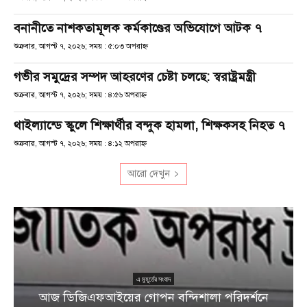
বনানীতে নাশকতামূলক কর্মকাণ্ডের অভিযোগে আটক ৭
শুক্রবার, আগস্ট ৭, ২০২৬; সময় : ৫:০৩ অপরাহ্ণ
গভীর সমুদ্রের সম্পদ আহরণের চেষ্টা চলছে: স্বরাষ্ট্রমন্ত্রী
শুক্রবার, আগস্ট ৭, ২০২৬; সময় : ৪:৫৬ অপরাহ্ণ
থাইল্যান্ডে স্কুলে শিক্ষার্থীর বন্দুক হামলা, শিক্ষকসহ নিহত ৭
শুক্রবার, আগস্ট ৭, ২০২৬; সময় : ৪:১২ অপরাহ্ণ
আরো দেখুন
এ মুহূর্তের সংবাদ
আজ ডিজিএফআইয়ের গোপন বন্দিশালা পরিদর্শনে