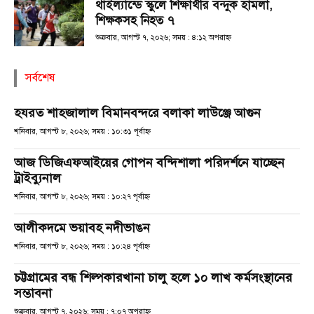
থাইল্যান্ডে স্কুলে শিক্ষার্থীর বন্দুক হামলা,
শিক্ষকসহ নিহত ৭
শুক্রবার, আগস্ট ৭, ২০২৬; সময় : ৪:১২ অপরাহ্ণ
সর্বশেষ
হযরত শাহজালাল বিমানবন্দরে বলাকা লাউঞ্জে আগুন
শনিবার, আগস্ট ৮, ২০২৬; সময় : ১০:৩১ পূর্বাহ্ণ
আজ ডিজিএফআইয়ের গোপন বন্দিশালা পরিদর্শনে যাচ্ছেন
ট্রাইব্যুনাল
শনিবার, আগস্ট ৮, ২০২৬; সময় : ১০:২৭ পূর্বাহ্ণ
আলীকদমে ভয়াবহ নদীভাঙন
শনিবার, আগস্ট ৮, ২০২৬; সময় : ১০:২৪ পূর্বাহ্ণ
চট্টগ্রামের বন্ধ শিল্পকারখানা চালু হলে ১০ লাখ কর্মসংস্থানের
সম্ভাবনা
শুক্রবার, আগস্ট ৭, ২০২৬; সময় : ৭:০৭ অপরাহ্ণ