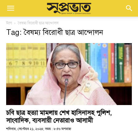
ট্যাগ
বৈষম্য বিরোধী ছাত্র আন্দোলন
Tag: বৈষম্য বিরোধী ছাত্র আন্দোলন
চবি ছাত্র হত্যা মামলায় শেখ হাসিনাসহ পুলিশ,
সাংবাদিক, ব্যবসায়ী নেতারাও আসামী
শনিবার, সেপ্টেম্বর ২১, ২০২৪; সময় : ৮:৫৬ অপরাহ্ণ