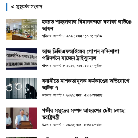
এ মুহূর্তের সংবাদ
হযরত শাহজালাল বিমানবন্দরে বলাকা লাউঞ্জে
আগুন
শনিবার, আগস্ট ৮, ২০২৬; সময় : ১০:৩১ পূর্বাহ্ণ
আজ ডিজিএফআইয়ের গোপন বন্দিশালা
পরিদর্শনে যাচ্ছেন ট্রাইব্যুনাল
শনিবার, আগস্ট ৮, ২০২৬; সময় : ১০:২৭ পূর্বাহ্ণ
বনানীতে নাশকতামূলক কর্মকাণ্ডের অভিযোগে
আটক ৭
শুক্রবার, আগস্ট ৭, ২০২৬; সময় : ৫:০৩ অপরাহ্ণ
গভীর সমুদ্রের সম্পদ আহরণের চেষ্টা চলছে:
স্বরাষ্ট্রমন্ত্রী
শুক্রবার, আগস্ট ৭, ২০২৬; সময় : ৪:৫৬ অপরাহ্ণ