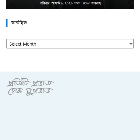
রবিবার, আগস্ট ৯, ২০২৬; সময় : ৪:০০ অপরাহ্ণ
আর্কাইভ
আর্কাইভ