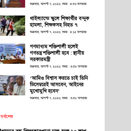
শুক্রবার, আগস্ট ৭, ২০২৬; সময় : ৪:৫৬ অপরাহ্ণ
থাইল্যান্ডে স্কুলে শিক্ষার্থীর বন্দুক
হামলা, শিক্ষকসহ নিহত ৭
শুক্রবার, আগস্ট ৭, ২০২৬; সময় : ৪:১২ অপরাহ্ণ
গণমাধ্যম শক্তিশালী হলেই
গণতন্ত্র শক্তিশালী হবে : স্থানীয়
সরকারমন্ত্রী
শুক্রবার, আগস্ট ৭, ২০২৬; সময় : ৩:৫৮ অপরাহ্ণ
‘আমিও বিশ্বাস করতে চাই তিনি
ডিসেম্বরেই আসবেন, আইনের
মুখোমুখি হবেন’
শুক্রবার, আগস্ট ৭, ২০২৬; সময় : ৩:৫০ অপরাহ্ণ
সর্বশেষ