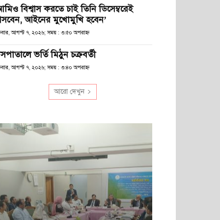
আমিও বিশ্বাস করতে চাই তিনি ডিসেম্বরেই
সবেন, আইনের মুখোমুখি হবেন’
্রবার, আগস্ট ৭, ২০২৬; সময় : ৩:৫০ অপরাহ্ণ
সপাতালে ভর্তি মিঠুন চক্রবর্তী
্রবার, আগস্ট ৭, ২০২৬; সময় : ৩:৪০ অপরাহ্ণ
আরো দেখুন