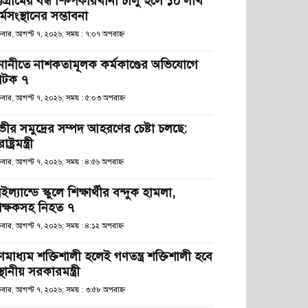
্টগ্রামের বন্ধ শিল্পকারখানা চালু হলে ১০ লাখ
্মসংস্থানের সম্ভাবনা
্রবার, আগস্ট ৭, ২০২৬; সময় : ৭:০৭ অপরাহ্ণ
নানীতে নাশকতামূলক কর্মকাণ্ডের অভিযোগে
টক ৭
্রবার, আগস্ট ৭, ২০২৬; সময় : ৫:০৩ অপরাহ্ণ
ভীর সমুদ্রের সম্পদ আহরণের চেষ্টা চলছে:
রাষ্ট্রমন্ত্রী
্রবার, আগস্ট ৭, ২০২৬; সময় : ৪:৫৬ অপরাহ্ণ
ইল্যান্ডে স্কুলে শিক্ষার্থীর বন্দুক হামলা,
িক্ষকসহ নিহত ৭
্রবার, আগস্ট ৭, ২০২৬; সময় : ৪:১২ অপরাহ্ণ
ণমাধ্যম শক্তিশালী হলেই গণতন্ত্র শক্তিশালী হবে
স্থানীয় সরকারমন্ত্রী
্রবার, আগস্ট ৭, ২০২৬; সময় : ৩:৫৮ অপরাহ্ণ