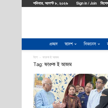
শনিবার, আগস্ট ৮, ২০২৬
Sign in / Join
বিশেষ
প্রচ্ছদ
স্বদেশ
বিজনেস
ট্যাগ
ফারুক ই আজম
Tag: ফারুক ই আজম