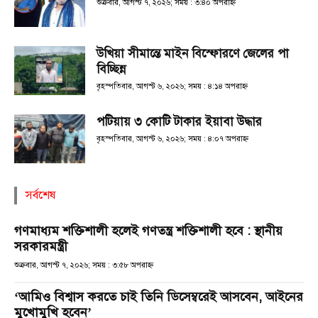
শুক্রবার, আগস্ট ৭, ২০২৬; সময় : ৩:৪০ অপরাহ্ণ
উখিয়া সীমান্তে মাইন বিস্ফোরণে জেলের পা
বিচ্ছিন্ন
বৃহস্পতিবার, আগস্ট ৬, ২০২৬; সময় : ৪:১৪ অপরাহ্ণ
পটিয়ায় ৩ কোটি টাকার ইয়াবা উদ্ধার
বৃহস্পতিবার, আগস্ট ৬, ২০২৬; সময় : ৪:০৭ অপরাহ্ণ
সর্বশেষ
গণমাধ্যম শক্তিশালী হলেই গণতন্ত্র শক্তিশালী হবে : স্থানীয়
সরকারমন্ত্রী
শুক্রবার, আগস্ট ৭, ২০২৬; সময় : ৩:৫৮ অপরাহ্ণ
‘আমিও বিশ্বাস করতে চাই তিনি ডিসেম্বরেই আসবেন, আইনের
মুখোমুখি হবেন’