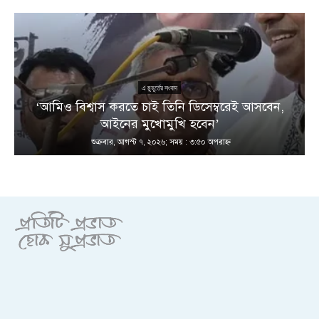
এ মুহূর্তের সংবাদ
য়
‘আমিও বিশ্বাস করতে চাই তিনি ডিসেম্বরেই আসবেন,
আইনের মুখোমুখি হবেন’
শুক্রবার, আগস্ট ৭, ২০২৬; সময় : ৩:৫০ অপরাহ্ণ