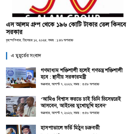
এস আলম গ্রুপ থেকে ১৯৬ কোটি টাকার তেল কিনবে
সরকার
বৃহস্পতিবার, ডিসেম্বর ১২, ২০২৪; সময় : ১:৪৬ অপরাহ্ণ
এ মুহূর্তের সংবাদ
গণমাধ্যম শক্তিশালী হলেই গণতন্ত্র শক্তিশালী
হবে : স্থানীয় সরকারমন্ত্রী
শুক্রবার, আগস্ট ৭, ২০২৬; সময় : ৩:৫৮ অপরাহ্ণ
‘আমিও বিশ্বাস করতে চাই তিনি ডিসেম্বরেই
আসবেন, আইনের মুখোমুখি হবেন’
শুক্রবার, আগস্ট ৭, ২০২৬; সময় : ৩:৫০ অপরাহ্ণ
হাসপাতালে ভর্তি মিঠুন চক্রবর্তী