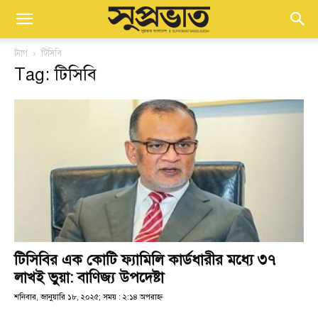
ট্যাগ
টিসিবি
Tag: টিসিবি
টিসিবির এক কোটি ফ্যামিলি কার্ডধারীর মধ্যে ৩৭
লাখই ভুয়া: বাণিজ্য উপদেষ্টা
শনিবার, জানুয়ারি ১৮, ২০২৫; সময় : ২:১৪ অপরাহ্ণ