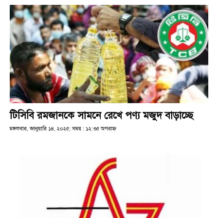
টিসিবি রমজানকে সামনে রেখে পণ্য মজুদ বাড়াচ্ছে
মঙ্গলবার, জানুয়ারি ১৪, ২০২৫; সময় : ১২:৩৫ অপরাহ্ণ