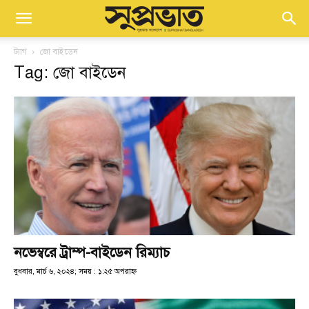
ট্যাগ
জো বাইডেন
Tag: জো বাইডেন
নভেম্বরে ট্রাম্প-বাইডেন রিম্যাচ
বুধবার, মার্চ ৬, ২০২৪; সময় : ১:২৫ অপরাহ্ণ