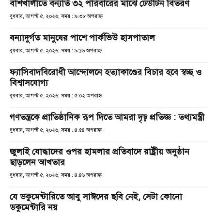
বাঁশখালীতে বন্যার্ত ৩২ পরিবারের মাঝে ঢেউটিন বিতরণ
বুধবার, আগস্ট ৫, ২০২৬; সময় : ৯:৩৮ অপরাহ্ণ
বন্যাদুর্গত মানুষের পাশে পার্কভিউ হাসপাতাল
বুধবার, আগস্ট ৫, ২০২৬; সময় : ৯:১৬ অপরাহ্ণ
ফ্যাসিবাদবিরোধী আন্দোলনে হত্যাকাণ্ডের বিচার হবে স্বচ্ছ ও
বিশ্বাসযোগ্য
বুধবার, আগস্ট ৫, ২০২৬; সময় : ৫:০২ অপরাহ্ণ
গণতন্ত্রকে প্রাতিষ্ঠানিক রূপ দিতে আমরা দৃঢ় প্রতিজ্ঞ : তথ্যমন্ত্রী
বুধবার, আগস্ট ৫, ২০২৬; সময় : ৪:৫৪ অপরাহ্ণ
জুলাই যোদ্ধাদের ওপর হামলার প্রতিবাদে রাষ্ট্রীয় অনুষ্ঠান
ছাড়লেন আখতার
বুধবার, আগস্ট ৫, ২০২৬; সময় : ৪:৪৬ অপরাহ্ণ
যে ডকুমেন্টারিতে আবু সাঈদের ছবি নেই, সেটা কোনো
ডকুমেন্টারি নয়