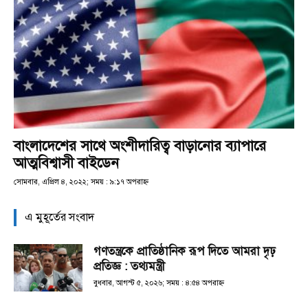
বাংলাদেশের সাথে অংশীদারিত্ব বাড়ানোর ব্যাপারে
আত্মবিশ্বাসী বাইডেন
সোমবার, এপ্রিল ৪, ২০২২; সময় : ৯:১৭ অপরাহ্ণ
এ মুহূর্তের সংবাদ
গণতন্ত্রকে প্রাতিষ্ঠানিক রূপ দিতে আমরা দৃঢ়
প্রতিজ্ঞ : তথ্যমন্ত্রী
বুধবার, আগস্ট ৫, ২০২৬; সময় : ৪:৫৪ অপরাহ্ণ