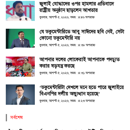
জুলাই যোদ্ধাদের ওপর হামলার প্রতিবাদে
রাষ্ট্রীয় অনুষ্ঠান ছাড়লেন আখতার
বুধবার, আগস্ট ৫, ২০২৬; সময় : ৪:৪৬ অপরাহ্ণ
যে ডকুমেন্টারিতে আবু সাঈদের ছবি নেই, সেটা
কোনো ডকুমেন্টারি নয়
বুধবার, আগস্ট ৫, ২০২৬; সময় : ৪:৩৮ অপরাহ্ণ
আপনার দলের লোকেরাই আপনাকে পদচ্যুত
করার ষড়যন্ত্র করছে
বুধবার, আগস্ট ৫, ২০২৬; সময় : ৪:৩১ অপরাহ্ণ
‘ডকুমেন্টারিটা দেখলে মনে হতে পারে জুলাইয়ে
বিএনপির দলীয় অভ্যুত্থান হয়েছে’
বুধবার, আগস্ট ৫, ২০২৬; সময় : ৪:২৩ অপরাহ্ণ
সর্বশেষ