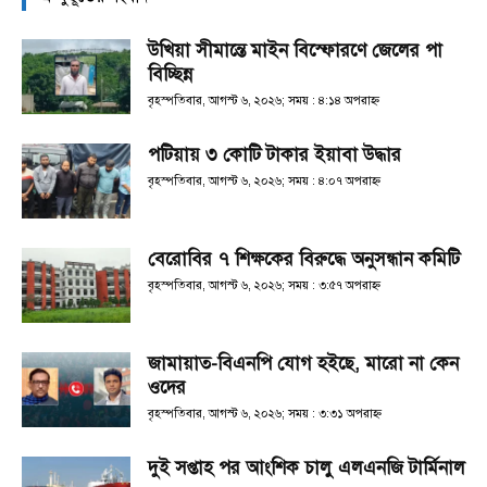
উখিয়া সীমান্তে মাইন বিস্ফোরণে জেলের পা
বিচ্ছিন্ন
বৃহস্পতিবার, আগস্ট ৬, ২০২৬; সময় : ৪:১৪ অপরাহ্ণ
পটিয়ায় ৩ কোটি টাকার ইয়াবা উদ্ধার
বৃহস্পতিবার, আগস্ট ৬, ২০২৬; সময় : ৪:০৭ অপরাহ্ণ
বেরোবির ৭ শিক্ষকের বিরুদ্ধে অনুসন্ধান কমিটি
বৃহস্পতিবার, আগস্ট ৬, ২০২৬; সময় : ৩:৫৭ অপরাহ্ণ
জামায়াত-বিএনপি যোগ হইছে, মারো না কেন
ওদের
বৃহস্পতিবার, আগস্ট ৬, ২০২৬; সময় : ৩:৩১ অপরাহ্ণ
দুই সপ্তাহ পর আংশিক চালু এলএনজি টার্মিনাল