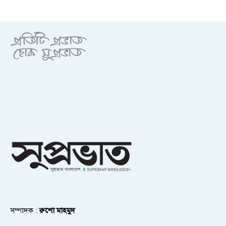
সম্পাদক :
রুশো মাহমুদ