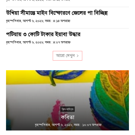
উখিয়া সীমান্তে মাইন বিস্ফোরণে জেলের পা বিচ্ছিন্ন
বৃহস্পতিবার, আগস্ট ৬, ২০২৬; সময় : ৪:১৪ অপরাহ্ণ
পটিয়ায় ৩ কোটি টাকার ইয়াবা উদ্ধার
বৃহস্পতিবার, আগস্ট ৬, ২০২৬; সময় : ৪:০৭ অপরাহ্ণ
আরো দেখুন
শিল্প-সাহিত্য
কবিতা
বৃহস্পতিবার, আগস্ট ৬, ২০২৬; সময় : ১০:০৭ অপরাহ্ণ