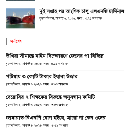
দুই সপ্তাহ পর আংশিক চালু এলএনজি টার্মিনাল
বৃহস্পতিবার, আগস্ট ৬, ২০২৬; সময় : ৩:২১ অপরাহ্ণ
সর্বশেষ
উখিয়া সীমান্তে মাইন বিস্ফোরণে জেলের পা বিচ্ছিন্ন
বৃহস্পতিবার, আগস্ট ৬, ২০২৬; সময় : ৪:১৪ অপরাহ্ণ
পটিয়ায় ৩ কোটি টাকার ইয়াবা উদ্ধার
বৃহস্পতিবার, আগস্ট ৬, ২০২৬; সময় : ৪:০৭ অপরাহ্ণ
বেরোবির ৭ শিক্ষকের বিরুদ্ধে অনুসন্ধান কমিটি
বৃহস্পতিবার, আগস্ট ৬, ২০২৬; সময় : ৩:৫৭ অপরাহ্ণ
জামায়াত-বিএনপি যোগ হইছে, মারো না কেন ওদের
বৃহস্পতিবার, আগস্ট ৬, ২০২৬; সময় : ৩:৩১ অপরাহ্ণ