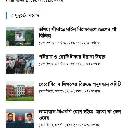
শনিবার, নভেম্বর ১, ২০২৫; সময় : ১২:৫৪ অপরাহ্ণ
এ মুহূর্তের সংবাদ
উখিয়া সীমান্তে মাইন বিস্ফোরণে জেলের পা
বিচ্ছিন্ন
বৃহস্পতিবার, আগস্ট ৬, ২০২৬; সময় : ৪:১৪ অপরাহ্ণ
পটিয়ায় ৩ কোটি টাকার ইয়াবা উদ্ধার
বৃহস্পতিবার, আগস্ট ৬, ২০২৬; সময় : ৪:০৭ অপরাহ্ণ
বেরোবির ৭ শিক্ষকের বিরুদ্ধে অনুসন্ধান কমিটি
বৃহস্পতিবার, আগস্ট ৬, ২০২৬; সময় : ৩:৫৭ অপরাহ্ণ
জামায়াত-বিএনপি যোগ হইছে, মারো না কেন
ওদের
বৃহস্পতিবার, আগস্ট ৬, ২০২৬; সময় : ৩:৩১ অপরাহ্ণ