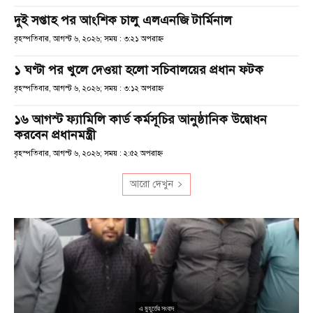
দুই সপ্তাহ পর আংশিক চালু এলএনজি টার্মিনাল
বৃহস্পতিবার, আগস্ট ৬, ২০২৬; সময় : ৩:২১ অপরাহ্ণ
১ ঘণ্টা পর খুলে দেওয়া হলো সচিবালয়ের প্রধান ফটক
বৃহস্পতিবার, আগস্ট ৬, ২০২৬; সময় : ৩:১২ অপরাহ্ণ
১৬ আগস্ট ফ্যামিলি কার্ড কর্মসূচির আনুষ্ঠানিক উদ্বোধন
করবেন প্রধানমন্ত্রী
বৃহস্পতিবার, আগস্ট ৬, ২০২৬; সময় : ২:৫২ অপরাহ্ণ
আরো দেখুন
এ মুহূর্তের সংবাদ