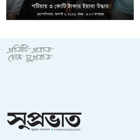
পটিয়ায় ৩ কোটি টাকার ইয়াবা উদ্ধার
বৃহস্পতিবার, আগস্ট ৬, ২০২৬; সময় : ৪:০৭ অপরাহ্ণ