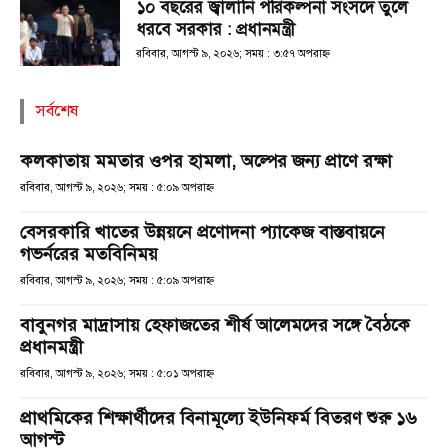
১০ বছরের জ্বালানি পরিকল্পনা সংসদে তুলে
ধরবে সরকার : প্রধানমন্ত্রী
রবিবার, আগস্ট ৯, ২০২৬; সময় : ৩:৫৭ অপরাহ্ণ
সর্বশেষ
কলকাতায় মমতার ওপর হামলা, অল্পের জন্য প্রাণে রক্ষা
রবিবার, আগস্ট ৯, ২০২৬; সময় : ৫:০৯ অপরাহ্ণ
বেসরকারি খাতের উন্নয়নে প্রণোদনা প্যাকেজ বাস্তবায়নে
গভর্নরের মতবিনিময়
রবিবার, আগস্ট ৯, ২০২৬; সময় : ৫:০৯ অপরাহ্ণ
বাবুনগর মাদ্রাসায় হেফাজতের শীর্ষ আলেমদের সঙ্গে বৈঠকে
প্রধানমন্ত্রী
রবিবার, আগস্ট ৯, ২০২৬; সময় : ৫:০১ অপরাহ্ণ
প্রাথমিকের শিক্ষার্থীদের বিনামূল্যে ইউনিফর্ম বিতরণ শুরু ১৬
আগস্ট