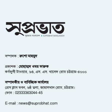
সম্পাদক :
রুশো মাহমুদ
প্রকাশক :
মোহাম্মদ ওমর ফারুক
কর্ণফুলী টাওয়ার, ৬৩, এস. এস. খালেদ রোড চট্টগ্রাম-৪০০০
সম্পাদকীয় ও বাণিজ্যিক কার্যালয়
প্রেস ক্লাব ভবন, ৬ষ্ঠ তলা, জামালখান রোড, চট্টগ্রাম।
ফোন : 02333363044-45
E-mail :
news@suprobhat.com