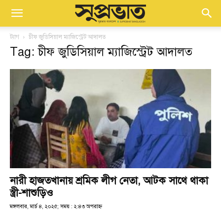
ট্যাগ
চীফ জুডিসিয়াল ম্যাজিস্ট্রেট আদালত
Tag: চীফ জুডিসিয়াল ম্যাজিস্ট্রেট আদালত
নারী হাজতখানায় শ্রমিক লীগ নেতা, আটক সাথে থাকা
স্ত্রী-শাশুড়িও
মঙ্গলবার, মার্চ ৪, ২০২৫; সময় : ২:৪৩ অপরাহ্ণ