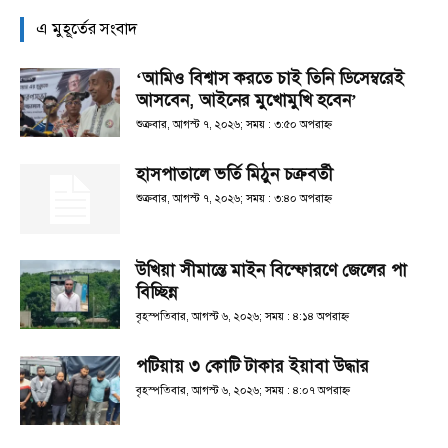
এ মুহূর্তের সংবাদ
‘আমিও বিশ্বাস করতে চাই তিনি ডিসেম্বরেই
আসবেন, আইনের মুখোমুখি হবেন’
শুক্রবার, আগস্ট ৭, ২০২৬; সময় : ৩:৫০ অপরাহ্ণ
হাসপাতালে ভর্তি মিঠুন চক্রবর্তী
শুক্রবার, আগস্ট ৭, ২০২৬; সময় : ৩:৪০ অপরাহ্ণ
উখিয়া সীমান্তে মাইন বিস্ফোরণে জেলের পা
বিচ্ছিন্ন
বৃহস্পতিবার, আগস্ট ৬, ২০২৬; সময় : ৪:১৪ অপরাহ্ণ
পটিয়ায় ৩ কোটি টাকার ইয়াবা উদ্ধার
বৃহস্পতিবার, আগস্ট ৬, ২০২৬; সময় : ৪:০৭ অপরাহ্ণ