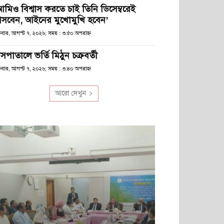
আমিও বিশ্বাস করতে চাই তিনি ডিসেম্বরেই
সবেন, আইনের মুখোমুখি হবেন’
্রবার, আগস্ট ৭, ২০২৬; সময় : ৩:৫০ অপরাহ্ণ
সপাতালে ভর্তি মিঠুন চক্রবর্তী
্রবার, আগস্ট ৭, ২০২৬; সময় : ৩:৪০ অপরাহ্ণ
আরো দেখুন