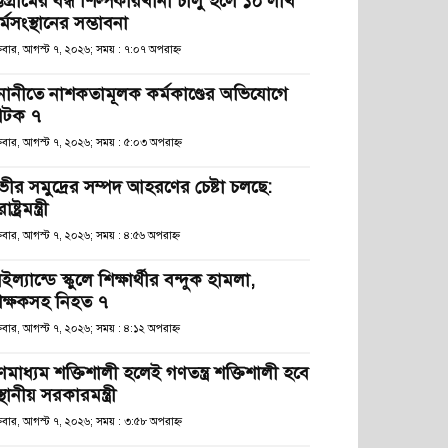
্টগ্রামের বন্ধ শিল্পকারখানা চালু হলে ১০ লাখ
্মসংস্থানের সম্ভাবনা
্রবার, আগস্ট ৭, ২০২৬; সময় : ৭:০৭ অপরাহ্ণ
নানীতে নাশকতামূলক কর্মকাণ্ডের অভিযোগে
টক ৭
্রবার, আগস্ট ৭, ২০২৬; সময় : ৫:০৩ অপরাহ্ণ
ভীর সমুদ্রের সম্পদ আহরণের চেষ্টা চলছে:
রাষ্ট্রমন্ত্রী
্রবার, আগস্ট ৭, ২০২৬; সময় : ৪:৫৬ অপরাহ্ণ
ইল্যান্ডে স্কুলে শিক্ষার্থীর বন্দুক হামলা,
িক্ষকসহ নিহত ৭
্রবার, আগস্ট ৭, ২০২৬; সময় : ৪:১২ অপরাহ্ণ
ণমাধ্যম শক্তিশালী হলেই গণতন্ত্র শক্তিশালী হবে
স্থানীয় সরকারমন্ত্রী
্রবার, আগস্ট ৭, ২০২৬; সময় : ৩:৫৮ অপরাহ্ণ