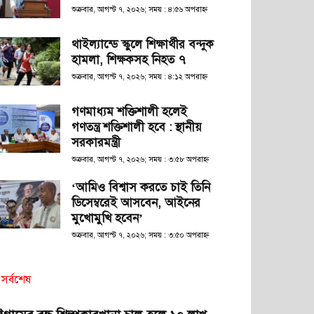
শুক্রবার, আগস্ট ৭, ২০২৬; সময় : ৪:৫৬ অপরাহ্ণ
থাইল্যান্ডে স্কুলে শিক্ষার্থীর বন্দুক
হামলা, শিক্ষকসহ নিহত ৭
শুক্রবার, আগস্ট ৭, ২০২৬; সময় : ৪:১২ অপরাহ্ণ
গণমাধ্যম শক্তিশালী হলেই
গণতন্ত্র শক্তিশালী হবে : স্থানীয়
সরকারমন্ত্রী
শুক্রবার, আগস্ট ৭, ২০২৬; সময় : ৩:৫৮ অপরাহ্ণ
‘আমিও বিশ্বাস করতে চাই তিনি
ডিসেম্বরেই আসবেন, আইনের
মুখোমুখি হবেন’
শুক্রবার, আগস্ট ৭, ২০২৬; সময় : ৩:৫০ অপরাহ্ণ
সর্বশেষ