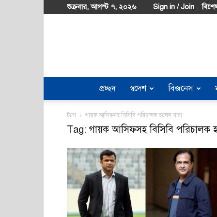
শুক্রবার, আগস্ট ৭, ২০২৬
Sign in / Join
বিশেষ
প্রচ্ছদ
স্বদেশ
বিজনেস
ট্যাগ
গায়ক আসিফসহ বিসিবি পরিচালক হলেন যারা
Tag: গায়ক আসিফসহ বিসিবি পরিচালক হ