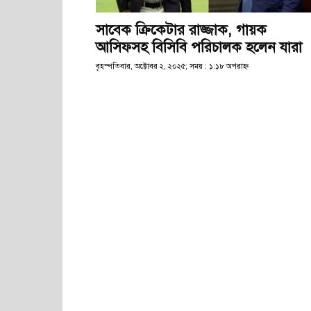
সাবেক ক্রিকেটার রাজ্জাক, গায়ক
আসিফসহ বিসিবি পরিচালক হলেন যারা
বৃহস্পতিবার, অক্টোবর ২, ২০২৫; সময় : ১:১৮ অপরাহ্ণ