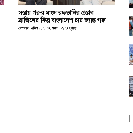
সস্তায় গরুর মাংস রফতানির প্রস্তাব
ব্রাজিলের কিন্তু বাংলাদেশ চায় জ্যান্ত গরু
সোমবার, এপ্রিল ৮, ২০২৪; সময় : ১২:২৪ পূর্বাহ্ণ