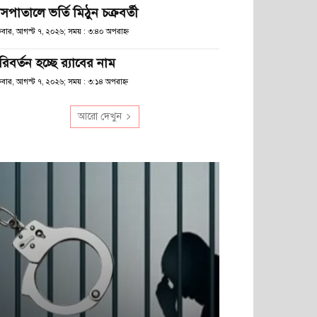
সপাতালে ভর্তি মিঠুন চক্রবর্তী
্রবার, আগস্ট ৭, ২০২৬; সময় : ৩:৪০ অপরাহ্ণ
িবর্তন হচ্ছে র‌্যাবের নাম
্রবার, আগস্ট ৭, ২০২৬; সময় : ৩:১৪ অপরাহ্ণ
আরো দেখুন