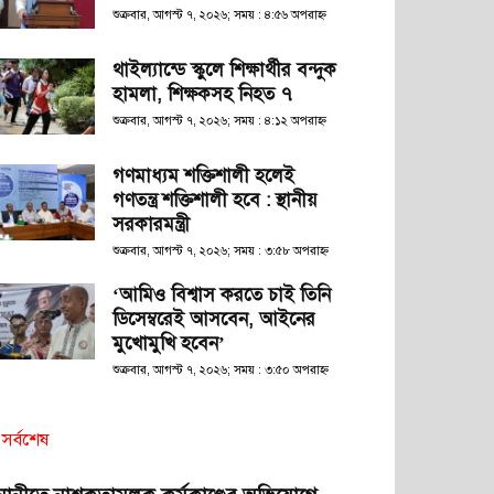
শুক্রবার, আগস্ট ৭, ২০২৬; সময় : ৪:৫৬ অপরাহ্ণ
থাইল্যান্ডে স্কুলে শিক্ষার্থীর বন্দুক
হামলা, শিক্ষকসহ নিহত ৭
শুক্রবার, আগস্ট ৭, ২০২৬; সময় : ৪:১২ অপরাহ্ণ
গণমাধ্যম শক্তিশালী হলেই
গণতন্ত্র শক্তিশালী হবে : স্থানীয়
সরকারমন্ত্রী
শুক্রবার, আগস্ট ৭, ২০২৬; সময় : ৩:৫৮ অপরাহ্ণ
‘আমিও বিশ্বাস করতে চাই তিনি
ডিসেম্বরেই আসবেন, আইনের
মুখোমুখি হবেন’
শুক্রবার, আগস্ট ৭, ২০২৬; সময় : ৩:৫০ অপরাহ্ণ
সর্বশেষ