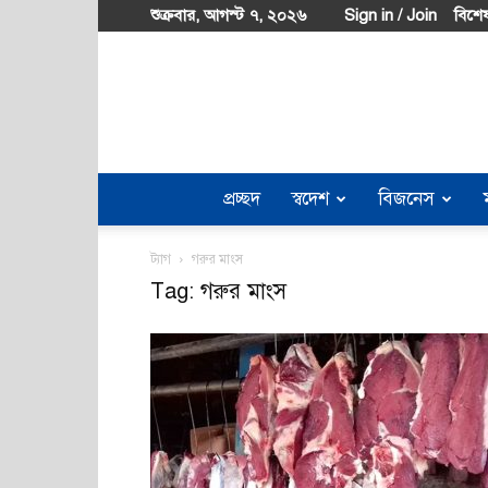
শুক্রবার, আগস্ট ৭, ২০২৬
Sign in / Join
বিশেষ
প্রচ্ছদ
স্বদেশ
বিজনেস
ট্যাগ
গরুর মাংস
Tag: গরুর মাংস