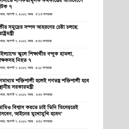
নানীতে নাশকতামূলক কর্মকাণ্ডের অভিযোগে
টক ৭
্রবার, আগস্ট ৭, ২০২৬; সময় : ৫:০৩ অপরাহ্ণ
ভীর সমুদ্রের সম্পদ আহরণের চেষ্টা চলছে:
রাষ্ট্রমন্ত্রী
্রবার, আগস্ট ৭, ২০২৬; সময় : ৪:৫৬ অপরাহ্ণ
ইল্যান্ডে স্কুলে শিক্ষার্থীর বন্দুক হামলা,
িক্ষকসহ নিহত ৭
্রবার, আগস্ট ৭, ২০২৬; সময় : ৪:১২ অপরাহ্ণ
ণমাধ্যম শক্তিশালী হলেই গণতন্ত্র শক্তিশালী হবে
স্থানীয় সরকারমন্ত্রী
্রবার, আগস্ট ৭, ২০২৬; সময় : ৩:৫৮ অপরাহ্ণ
আমিও বিশ্বাস করতে চাই তিনি ডিসেম্বরেই
সবেন, আইনের মুখোমুখি হবেন’
্রবার, আগস্ট ৭, ২০২৬; সময় : ৩:৫০ অপরাহ্ণ