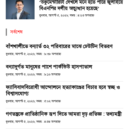
‘ডকুমেন্টারিটা দেখলে মনে হতে পারে জুলাইয়ে
বিএনপির দলীয় অভ্যুত্থান হয়েছে’
বুধবার, আগস্ট ৫, ২০২৬; সময় : ৪:২৩ অপরাহ্ণ
সর্বশেষ
বাঁশখালীতে বন্যার্ত ৩২ পরিবারের মাঝে ঢেউটিন বিতরণ
বুধবার, আগস্ট ৫, ২০২৬; সময় : ৯:৩৮ অপরাহ্ণ
বন্যাদুর্গত মানুষের পাশে পার্কভিউ হাসপাতাল
বুধবার, আগস্ট ৫, ২০২৬; সময় : ৯:১৬ অপরাহ্ণ
ফ্যাসিবাদবিরোধী আন্দোলনে হত্যাকাণ্ডের বিচার হবে স্বচ্ছ ও
বিশ্বাসযোগ্য
বুধবার, আগস্ট ৫, ২০২৬; সময় : ৫:০২ অপরাহ্ণ
গণতন্ত্রকে প্রাতিষ্ঠানিক রূপ দিতে আমরা দৃঢ় প্রতিজ্ঞ : তথ্যমন্ত্রী
বুধবার, আগস্ট ৫, ২০২৬; সময় : ৪:৫৪ অপরাহ্ণ