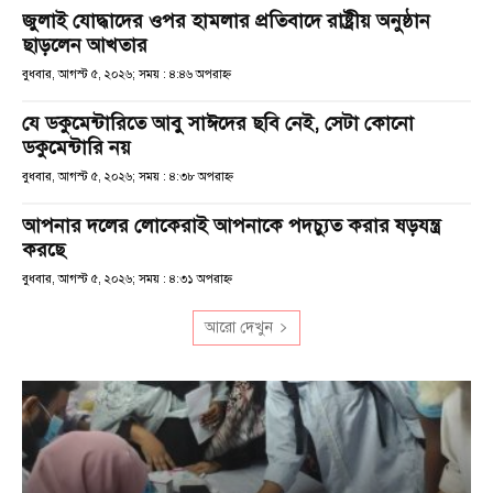
জুলাই যোদ্ধাদের ওপর হামলার প্রতিবাদে রাষ্ট্রীয় অনুষ্ঠান
ছাড়লেন আখতার
বুধবার, আগস্ট ৫, ২০২৬; সময় : ৪:৪৬ অপরাহ্ণ
যে ডকুমেন্টারিতে আবু সাঈদের ছবি নেই, সেটা কোনো
ডকুমেন্টারি নয়
বুধবার, আগস্ট ৫, ২০২৬; সময় : ৪:৩৮ অপরাহ্ণ
আপনার দলের লোকেরাই আপনাকে পদচ্যুত করার ষড়যন্ত্র
করছে
বুধবার, আগস্ট ৫, ২০২৬; সময় : ৪:৩১ অপরাহ্ণ
আরো দেখুন