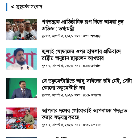
এ মুহূর্তের সংবাদ
গণতন্ত্রকে প্রাতিষ্ঠানিক রূপ দিতে আমরা দৃঢ়
প্রতিজ্ঞ : তথ্যমন্ত্রী
বুধবার, আগস্ট ৫, ২০২৬; সময় : ৪:৫৪ অপরাহ্ণ
জুলাই যোদ্ধাদের ওপর হামলার প্রতিবাদে
রাষ্ট্রীয় অনুষ্ঠান ছাড়লেন আখতার
বুধবার, আগস্ট ৫, ২০২৬; সময় : ৪:৪৬ অপরাহ্ণ
যে ডকুমেন্টারিতে আবু সাঈদের ছবি নেই, সেটা
কোনো ডকুমেন্টারি নয়
বুধবার, আগস্ট ৫, ২০২৬; সময় : ৪:৩৮ অপরাহ্ণ
আপনার দলের লোকেরাই আপনাকে পদচ্যুত
করার ষড়যন্ত্র করছে
বুধবার, আগস্ট ৫, ২০২৬; সময় : ৪:৩১ অপরাহ্ণ