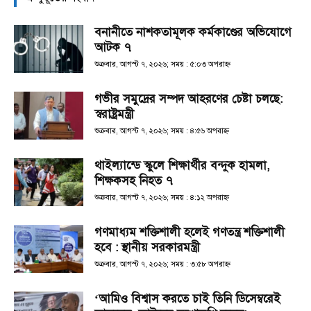
বনানীতে নাশকতামূলক কর্মকাণ্ডের অভিযোগে
আটক ৭
শুক্রবার, আগস্ট ৭, ২০২৬; সময় : ৫:০৩ অপরাহ্ণ
গভীর সমুদ্রের সম্পদ আহরণের চেষ্টা চলছে:
স্বরাষ্ট্রমন্ত্রী
শুক্রবার, আগস্ট ৭, ২০২৬; সময় : ৪:৫৬ অপরাহ্ণ
থাইল্যান্ডে স্কুলে শিক্ষার্থীর বন্দুক হামলা,
শিক্ষকসহ নিহত ৭
শুক্রবার, আগস্ট ৭, ২০২৬; সময় : ৪:১২ অপরাহ্ণ
গণমাধ্যম শক্তিশালী হলেই গণতন্ত্র শক্তিশালী
হবে : স্থানীয় সরকারমন্ত্রী
শুক্রবার, আগস্ট ৭, ২০২৬; সময় : ৩:৫৮ অপরাহ্ণ
‘আমিও বিশ্বাস করতে চাই তিনি ডিসেম্বরেই