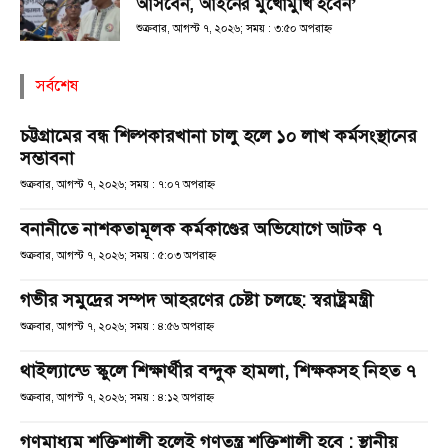
আসবেন, আইনের মুখোমুখি হবেন’
শুক্রবার, আগস্ট ৭, ২০২৬; সময় : ৩:৫০ অপরাহ্ণ
সর্বশেষ
চট্টগ্রামের বন্ধ শিল্পকারখানা চালু হলে ১০ লাখ কর্মসংস্থানের
সম্ভাবনা
শুক্রবার, আগস্ট ৭, ২০২৬; সময় : ৭:০৭ অপরাহ্ণ
বনানীতে নাশকতামূলক কর্মকাণ্ডের অভিযোগে আটক ৭
শুক্রবার, আগস্ট ৭, ২০২৬; সময় : ৫:০৩ অপরাহ্ণ
গভীর সমুদ্রের সম্পদ আহরণের চেষ্টা চলছে: স্বরাষ্ট্রমন্ত্রী
শুক্রবার, আগস্ট ৭, ২০২৬; সময় : ৪:৫৬ অপরাহ্ণ
থাইল্যান্ডে স্কুলে শিক্ষার্থীর বন্দুক হামলা, শিক্ষকসহ নিহত ৭
শুক্রবার, আগস্ট ৭, ২০২৬; সময় : ৪:১২ অপরাহ্ণ
গণমাধ্যম শক্তিশালী হলেই গণতন্ত্র শক্তিশালী হবে : স্থানীয়