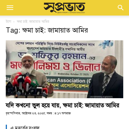
ট্যাগ
ক্ষমা চাই: জামায়াত আমির
Tag: ক্ষমা চাই: জামায়াত আমির
যদি কখনো ভুল হয়ে যায়, ক্ষমা চাই: জামায়াত আমির
বৃহস্পতিবার, অক্টোবর ২৩, ২০২৫; সময় : ৪:১৭ অপরাহ্ণ
এ মুহূর্তের সংবাদ