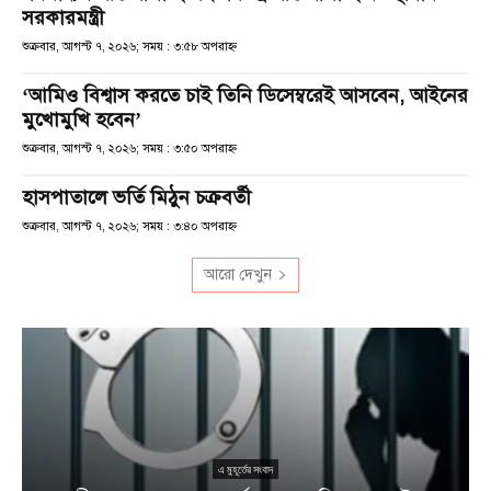
সরকারমন্ত্রী
শুক্রবার, আগস্ট ৭, ২০২৬; সময় : ৩:৫৮ অপরাহ্ণ
‘আমিও বিশ্বাস করতে চাই তিনি ডিসেম্বরেই আসবেন, আইনের
মুখোমুখি হবেন’
শুক্রবার, আগস্ট ৭, ২০২৬; সময় : ৩:৫০ অপরাহ্ণ
হাসপাতালে ভর্তি মিঠুন চক্রবর্তী
শুক্রবার, আগস্ট ৭, ২০২৬; সময় : ৩:৪০ অপরাহ্ণ
আরো দেখুন
এ মুহূর্তের সংবাদ