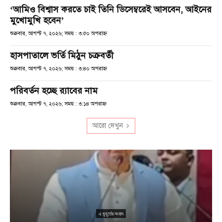
‘আমিও বিশ্বাস করতে চাই তিনি ডিসেম্বরেই আসবেন, আইনের
মুখোমুখি হবেন’
শুক্রবার, আগস্ট ৭, ২০২৬; সময় : ৩:৫০ অপরাহ্ণ
হাসপাতালে ভর্তি মিঠুন চক্রবর্তী
শুক্রবার, আগস্ট ৭, ২০২৬; সময় : ৩:৪০ অপরাহ্ণ
পরিবর্তন হচ্ছে র‌্যাবের নাম
শুক্রবার, আগস্ট ৭, ২০২৬; সময় : ৩:১৪ অপরাহ্ণ
আরো দেখুন
এ মুহূর্তের সংবাদ