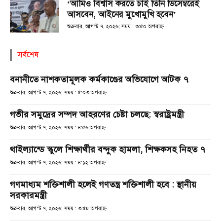
‘আমিও বিশ্বাস করতে চাই তিনি ডিসেম্বরেই
আসবেন, আইনের মুখোমুখি হবেন’
শুক্রবার, আগস্ট ৭, ২০২৬; সময় : ৩:৫০ অপরাহ্ণ
সর্বশেষ
বনানীতে নাশকতামূলক কর্মকাণ্ডের অভিযোগে আটক ৭
শুক্রবার, আগস্ট ৭, ২০২৬; সময় : ৫:০৩ অপরাহ্ণ
গভীর সমুদ্রের সম্পদ আহরণের চেষ্টা চলছে: স্বরাষ্ট্রমন্ত্রী
শুক্রবার, আগস্ট ৭, ২০২৬; সময় : ৪:৫৬ অপরাহ্ণ
থাইল্যান্ডে স্কুলে শিক্ষার্থীর বন্দুক হামলা, শিক্ষকসহ নিহত ৭
শুক্রবার, আগস্ট ৭, ২০২৬; সময় : ৪:১২ অপরাহ্ণ
গণমাধ্যম শক্তিশালী হলেই গণতন্ত্র শক্তিশালী হবে : স্থানীয়
সরকারমন্ত্রী
শুক্রবার, আগস্ট ৭, ২০২৬; সময় : ৩:৫৮ অপরাহ্ণ