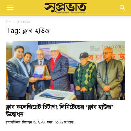
ট্যাগ
ক্লাব হাউজ
Tag: ক্লাব হাউজ
ক্লাব কলেজিয়েট চিটাগং লিমিটেডের ‘ক্লাব হাউজ’
উদ্বোধন
বৃহস্পতিবার, ডিসেম্বর ২৯, ২০২২; সময় : ১১:২১ অপরাহ্ণ