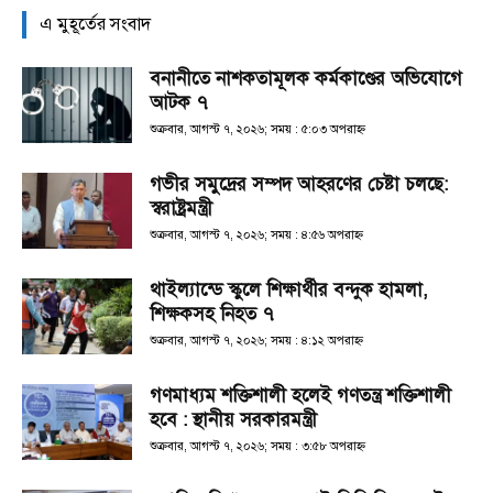
এ মুহূর্তের সংবাদ
বনানীতে নাশকতামূলক কর্মকাণ্ডের অভিযোগে
আটক ৭
শুক্রবার, আগস্ট ৭, ২০২৬; সময় : ৫:০৩ অপরাহ্ণ
গভীর সমুদ্রের সম্পদ আহরণের চেষ্টা চলছে:
স্বরাষ্ট্রমন্ত্রী
শুক্রবার, আগস্ট ৭, ২০২৬; সময় : ৪:৫৬ অপরাহ্ণ
থাইল্যান্ডে স্কুলে শিক্ষার্থীর বন্দুক হামলা,
শিক্ষকসহ নিহত ৭
শুক্রবার, আগস্ট ৭, ২০২৬; সময় : ৪:১২ অপরাহ্ণ
গণমাধ্যম শক্তিশালী হলেই গণতন্ত্র শক্তিশালী
হবে : স্থানীয় সরকারমন্ত্রী
শুক্রবার, আগস্ট ৭, ২০২৬; সময় : ৩:৫৮ অপরাহ্ণ