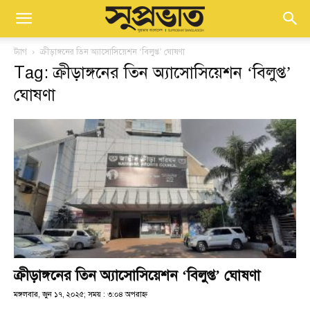
ট্যাগ
ক্রীড়াঙ্গনের তিন অ্যাসোসিয়েশন ‘বিলুপ্ত’ ঘোষণা
Tag: ক্রীড়াঙ্গনের তিন অ্যাসোসিয়েশন ‘বিলুপ্ত’
ঘোষণা
ক্রীড়াঙ্গনের তিন অ্যাসোসিয়েশন ‘বিলুপ্ত’ ঘোষণা
মঙ্গলবার, জুন ১৭, ২০২৫; সময় : ৩:০৪ অপরাহ্ণ