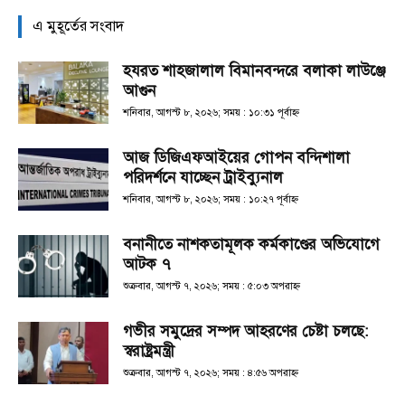
এ মুহূর্তের সংবাদ
হযরত শাহজালাল বিমানবন্দরে বলাকা লাউঞ্জে
আগুন
শনিবার, আগস্ট ৮, ২০২৬; সময় : ১০:৩১ পূর্বাহ্ণ
আজ ডিজিএফআইয়ের গোপন বন্দিশালা
পরিদর্শনে যাচ্ছেন ট্রাইব্যুনাল
শনিবার, আগস্ট ৮, ২০২৬; সময় : ১০:২৭ পূর্বাহ্ণ
বনানীতে নাশকতামূলক কর্মকাণ্ডের অভিযোগে
আটক ৭
শুক্রবার, আগস্ট ৭, ২০২৬; সময় : ৫:০৩ অপরাহ্ণ
গভীর সমুদ্রের সম্পদ আহরণের চেষ্টা চলছে:
স্বরাষ্ট্রমন্ত্রী
শুক্রবার, আগস্ট ৭, ২০২৬; সময় : ৪:৫৬ অপরাহ্ণ