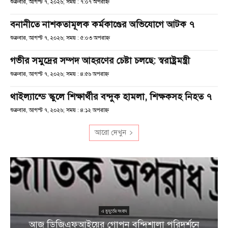
শুক্রবার, আগস্ট ৭, ২০২৬; সময় : ৭:০৭ অপরাহ্ণ
বনানীতে নাশকতামূলক কর্মকাণ্ডের অভিযোগে আটক ৭
শুক্রবার, আগস্ট ৭, ২০২৬; সময় : ৫:০৩ অপরাহ্ণ
গভীর সমুদ্রের সম্পদ আহরণের চেষ্টা চলছে: স্বরাষ্ট্রমন্ত্রী
শুক্রবার, আগস্ট ৭, ২০২৬; সময় : ৪:৫৬ অপরাহ্ণ
থাইল্যান্ডে স্কুলে শিক্ষার্থীর বন্দুক হামলা, শিক্ষকসহ নিহত ৭
শুক্রবার, আগস্ট ৭, ২০২৬; সময় : ৪:১২ অপরাহ্ণ
আরো দেখুন
এ মুহূর্তের সংবাদ
আজ ডিজিএফআইয়ের গোপন বন্দিশালা পরিদর্শনে