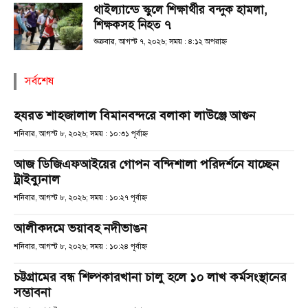
থাইল্যান্ডে স্কুলে শিক্ষার্থীর বন্দুক হামলা,
শিক্ষকসহ নিহত ৭
শুক্রবার, আগস্ট ৭, ২০২৬; সময় : ৪:১২ অপরাহ্ণ
সর্বশেষ
হযরত শাহজালাল বিমানবন্দরে বলাকা লাউঞ্জে আগুন
শনিবার, আগস্ট ৮, ২০২৬; সময় : ১০:৩১ পূর্বাহ্ণ
আজ ডিজিএফআইয়ের গোপন বন্দিশালা পরিদর্শনে যাচ্ছেন
ট্রাইব্যুনাল
শনিবার, আগস্ট ৮, ২০২৬; সময় : ১০:২৭ পূর্বাহ্ণ
আলীকদমে ভয়াবহ নদীভাঙন
শনিবার, আগস্ট ৮, ২০২৬; সময় : ১০:২৪ পূর্বাহ্ণ
চট্টগ্রামের বন্ধ শিল্পকারখানা চালু হলে ১০ লাখ কর্মসংস্থানের
সম্ভাবনা