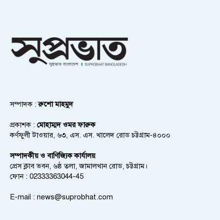
সম্পাদক :
রুশো মাহমুদ
প্রকাশক :
মোহাম্মদ ওমর ফারুক
কর্ণফুলী টাওয়ার, ৬৩, এস. এস. খালেদ রোড চট্টগ্রাম-৪০০০
সম্পাদকীয় ও বাণিজ্যিক কার্যালয়
প্রেস ক্লাব ভবন, ৬ষ্ঠ তলা, জামালখান রোড, চট্টগ্রাম।
ফোন : 02333363044-45
E-mail :
news@suprobhat.com