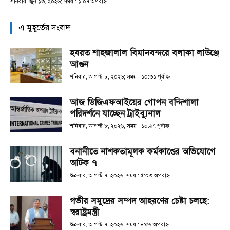
শনিবার, জুন ১৩, ২০২৬; সময় : ১:০৭ অপরাহ্ণ
এ মুহূর্তের সংবাদ
হযরত শাহজালাল বিমানবন্দরে বলাকা লাউঞ্জে
আগুন
শনিবার, আগস্ট ৮, ২০২৬; সময় : ১০:৩১ পূর্বাহ্ণ
আজ ডিজিএফআইয়ের গোপন বন্দিশালা
পরিদর্শনে যাচ্ছেন ট্রাইব্যুনাল
শনিবার, আগস্ট ৮, ২০২৬; সময় : ১০:২৭ পূর্বাহ্ণ
বনানীতে নাশকতামূলক কর্মকাণ্ডের অভিযোগে
আটক ৭
শুক্রবার, আগস্ট ৭, ২০২৬; সময় : ৫:০৩ অপরাহ্ণ
গভীর সমুদ্রের সম্পদ আহরণের চেষ্টা চলছে:
স্বরাষ্ট্রমন্ত্রী
শুক্রবার, আগস্ট ৭, ২০২৬; সময় : ৪:৫৬ অপরাহ্ণ