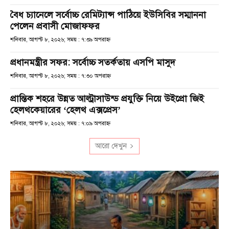
বৈধ চ্যানেলে সর্বোচ্চ রেমিট্যান্স পাঠিয়ে ইউসিবির সম্মাননা
পেলেন প্রবাসী মোজাফফর
শনিবার, আগস্ট ৮, ২০২৬; সময় : ৭:৩৯ অপরাহ্ণ
প্রধানমন্ত্রীর সফর: সর্বোচ্চ সতর্কতায় এসপি মাসুদ
শনিবার, আগস্ট ৮, ২০২৬; সময় : ৭:৩০ অপরাহ্ণ
প্রান্তিক শহরে উন্নত আল্ট্রাসাউন্ড প্রযুক্তি নিয়ে উইপ্রো জিই
হেলথকেয়ারের ‘হেলথ এক্সপ্রেস’
শনিবার, আগস্ট ৮, ২০২৬; সময় : ৭:০৯ অপরাহ্ণ
আরো দেখুন