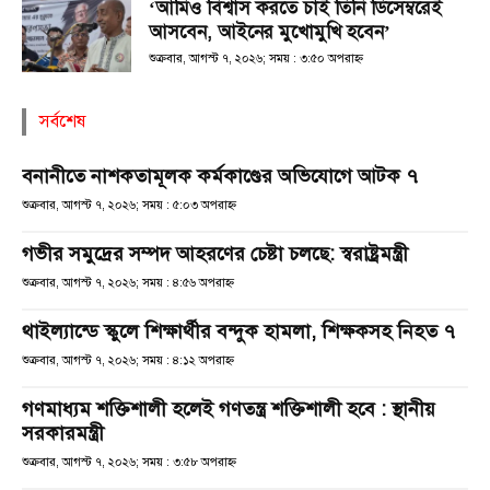
‘আমিও বিশ্বাস করতে চাই তিনি ডিসেম্বরেই
আসবেন, আইনের মুখোমুখি হবেন’
শুক্রবার, আগস্ট ৭, ২০২৬; সময় : ৩:৫০ অপরাহ্ণ
সর্বশেষ
বনানীতে নাশকতামূলক কর্মকাণ্ডের অভিযোগে আটক ৭
শুক্রবার, আগস্ট ৭, ২০২৬; সময় : ৫:০৩ অপরাহ্ণ
গভীর সমুদ্রের সম্পদ আহরণের চেষ্টা চলছে: স্বরাষ্ট্রমন্ত্রী
শুক্রবার, আগস্ট ৭, ২০২৬; সময় : ৪:৫৬ অপরাহ্ণ
থাইল্যান্ডে স্কুলে শিক্ষার্থীর বন্দুক হামলা, শিক্ষকসহ নিহত ৭
শুক্রবার, আগস্ট ৭, ২০২৬; সময় : ৪:১২ অপরাহ্ণ
গণমাধ্যম শক্তিশালী হলেই গণতন্ত্র শক্তিশালী হবে : স্থানীয়
সরকারমন্ত্রী
শুক্রবার, আগস্ট ৭, ২০২৬; সময় : ৩:৫৮ অপরাহ্ণ