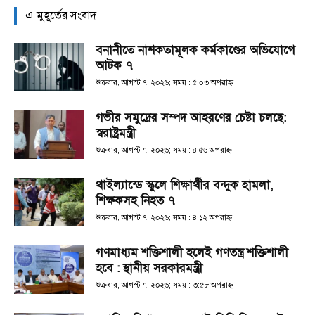
এ মুহূর্তের সংবাদ
বনানীতে নাশকতামূলক কর্মকাণ্ডের অভিযোগে
আটক ৭
শুক্রবার, আগস্ট ৭, ২০২৬; সময় : ৫:০৩ অপরাহ্ণ
গভীর সমুদ্রের সম্পদ আহরণের চেষ্টা চলছে:
স্বরাষ্ট্রমন্ত্রী
শুক্রবার, আগস্ট ৭, ২০২৬; সময় : ৪:৫৬ অপরাহ্ণ
থাইল্যান্ডে স্কুলে শিক্ষার্থীর বন্দুক হামলা,
শিক্ষকসহ নিহত ৭
শুক্রবার, আগস্ট ৭, ২০২৬; সময় : ৪:১২ অপরাহ্ণ
গণমাধ্যম শক্তিশালী হলেই গণতন্ত্র শক্তিশালী
হবে : স্থানীয় সরকারমন্ত্রী
শুক্রবার, আগস্ট ৭, ২০২৬; সময় : ৩:৫৮ অপরাহ্ণ