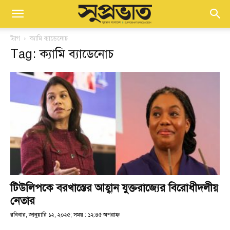
ট্যাগ
ক্যামি ব্যাডেনোচ
Tag: ক্যামি ব্যাডেনোচ
টিউলিপকে বরখাস্তের আহ্বান যুক্তরাজ্যের বিরোধীদলীয়
নেতার
রবিবার, জানুয়ারি ১২, ২০২৫; সময় : ১২:৪৫ অপরাহ্ণ