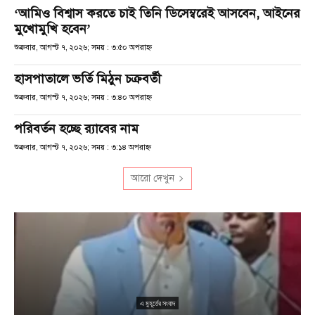
‘আমিও বিশ্বাস করতে চাই তিনি ডিসেম্বরেই আসবেন, আইনের
মুখোমুখি হবেন’
শুক্রবার, আগস্ট ৭, ২০২৬; সময় : ৩:৫০ অপরাহ্ণ
হাসপাতালে ভর্তি মিঠুন চক্রবর্তী
শুক্রবার, আগস্ট ৭, ২০২৬; সময় : ৩:৪০ অপরাহ্ণ
পরিবর্তন হচ্ছে র‌্যাবের নাম
শুক্রবার, আগস্ট ৭, ২০২৬; সময় : ৩:১৪ অপরাহ্ণ
আরো দেখুন
এ মুহূর্তের সংবাদ