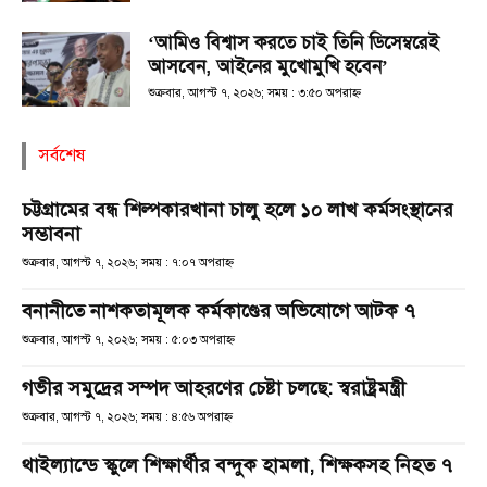
‘আমিও বিশ্বাস করতে চাই তিনি ডিসেম্বরেই
আসবেন, আইনের মুখোমুখি হবেন’
শুক্রবার, আগস্ট ৭, ২০২৬; সময় : ৩:৫০ অপরাহ্ণ
সর্বশেষ
চট্টগ্রামের বন্ধ শিল্পকারখানা চালু হলে ১০ লাখ কর্মসংস্থানের
সম্ভাবনা
শুক্রবার, আগস্ট ৭, ২০২৬; সময় : ৭:০৭ অপরাহ্ণ
বনানীতে নাশকতামূলক কর্মকাণ্ডের অভিযোগে আটক ৭
শুক্রবার, আগস্ট ৭, ২০২৬; সময় : ৫:০৩ অপরাহ্ণ
গভীর সমুদ্রের সম্পদ আহরণের চেষ্টা চলছে: স্বরাষ্ট্রমন্ত্রী
শুক্রবার, আগস্ট ৭, ২০২৬; সময় : ৪:৫৬ অপরাহ্ণ
থাইল্যান্ডে স্কুলে শিক্ষার্থীর বন্দুক হামলা, শিক্ষকসহ নিহত ৭