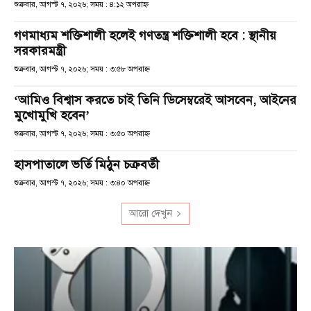
শুক্রবার, আগস্ট ৭, ২০২৬; সময় : ৪:১২ অপরাহ্ণ
গণমাধ্যম শক্তিশালী হলেই গণতন্ত্র শক্তিশালী হবে : স্থানীয়
সরকারমন্ত্রী
শুক্রবার, আগস্ট ৭, ২০২৬; সময় : ৩:৫৮ অপরাহ্ণ
‘আমিও বিশ্বাস করতে চাই তিনি ডিসেম্বরেই আসবেন, আইনের
মুখোমুখি হবেন’
শুক্রবার, আগস্ট ৭, ২০২৬; সময় : ৩:৫০ অপরাহ্ণ
হাসপাতালে ভর্তি মিঠুন চক্রবর্তী
শুক্রবার, আগস্ট ৭, ২০২৬; সময় : ৩:৪০ অপরাহ্ণ
আরো দেখুন