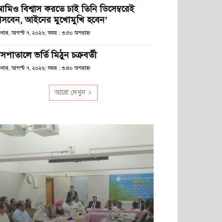
আমিও বিশ্বাস করতে চাই তিনি ডিসেম্বরেই
সবেন, আইনের মুখোমুখি হবেন’
্রবার, আগস্ট ৭, ২০২৬; সময় : ৩:৫০ অপরাহ্ণ
সপাতালে ভর্তি মিঠুন চক্রবর্তী
্রবার, আগস্ট ৭, ২০২৬; সময় : ৩:৪০ অপরাহ্ণ
আরো দেখুন