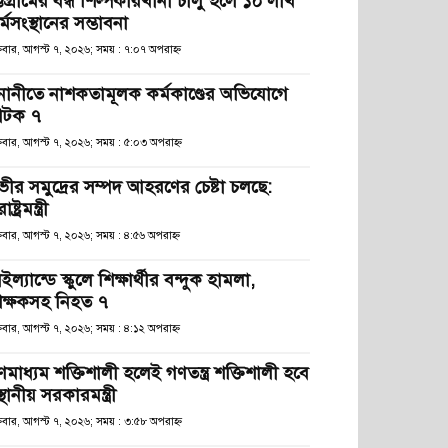
্টগ্রামের বন্ধ শিল্পকারখানা চালু হলে ১০ লাখ
্মসংস্থানের সম্ভাবনা
্রবার, আগস্ট ৭, ২০২৬; সময় : ৭:০৭ অপরাহ্ণ
নানীতে নাশকতামূলক কর্মকাণ্ডের অভিযোগে
টক ৭
্রবার, আগস্ট ৭, ২০২৬; সময় : ৫:০৩ অপরাহ্ণ
ভীর সমুদ্রের সম্পদ আহরণের চেষ্টা চলছে:
রাষ্ট্রমন্ত্রী
্রবার, আগস্ট ৭, ২০২৬; সময় : ৪:৫৬ অপরাহ্ণ
ইল্যান্ডে স্কুলে শিক্ষার্থীর বন্দুক হামলা,
িক্ষকসহ নিহত ৭
্রবার, আগস্ট ৭, ২০২৬; সময় : ৪:১২ অপরাহ্ণ
ণমাধ্যম শক্তিশালী হলেই গণতন্ত্র শক্তিশালী হবে
স্থানীয় সরকারমন্ত্রী
্রবার, আগস্ট ৭, ২০২৬; সময় : ৩:৫৮ অপরাহ্ণ