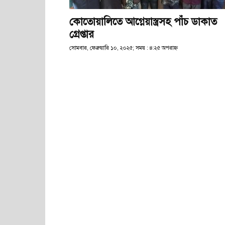
কোতোয়ালিতে আগ্নেয়াস্ত্রসহ পাঁচ ডাকাত
গ্রেপ্তার
সোমবার, ফেব্রুয়ারি ১০, ২০২৫; সময় : ৪:২৫ অপরাহ্ণ