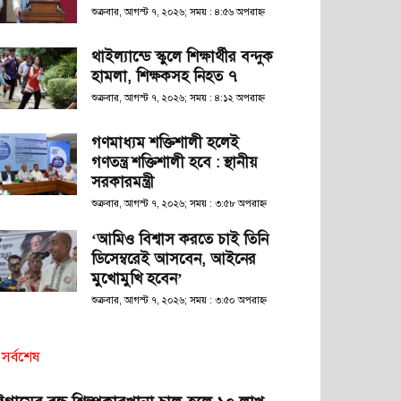
শুক্রবার, আগস্ট ৭, ২০২৬; সময় : ৪:৫৬ অপরাহ্ণ
থাইল্যান্ডে স্কুলে শিক্ষার্থীর বন্দুক
হামলা, শিক্ষকসহ নিহত ৭
শুক্রবার, আগস্ট ৭, ২০২৬; সময় : ৪:১২ অপরাহ্ণ
গণমাধ্যম শক্তিশালী হলেই
গণতন্ত্র শক্তিশালী হবে : স্থানীয়
সরকারমন্ত্রী
শুক্রবার, আগস্ট ৭, ২০২৬; সময় : ৩:৫৮ অপরাহ্ণ
‘আমিও বিশ্বাস করতে চাই তিনি
ডিসেম্বরেই আসবেন, আইনের
মুখোমুখি হবেন’
শুক্রবার, আগস্ট ৭, ২০২৬; সময় : ৩:৫০ অপরাহ্ণ
সর্বশেষ