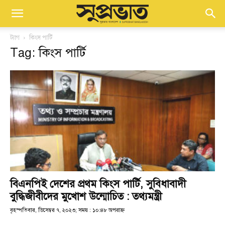
ট্যাগ
কিংস পার্টি
Tag: কিংস পার্টি
বিএনপিই দেশের প্রথম কিংস পার্টি, সুবিধাবাদী
বুদ্ধিজীবীদের মুখোশ উন্মোচিত : তথ্যমন্ত্রী
বৃহস্পতিবার, ডিসেম্বর ৭, ২০২৩; সময় : ১০:৪৮ অপরাহ্ণ