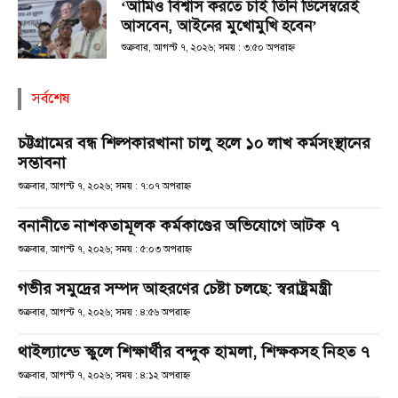
‘আমিও বিশ্বাস করতে চাই তিনি ডিসেম্বরেই
আসবেন, আইনের মুখোমুখি হবেন’
শুক্রবার, আগস্ট ৭, ২০২৬; সময় : ৩:৫০ অপরাহ্ণ
সর্বশেষ
চট্টগ্রামের বন্ধ শিল্পকারখানা চালু হলে ১০ লাখ কর্মসংস্থানের
সম্ভাবনা
শুক্রবার, আগস্ট ৭, ২০২৬; সময় : ৭:০৭ অপরাহ্ণ
বনানীতে নাশকতামূলক কর্মকাণ্ডের অভিযোগে আটক ৭
শুক্রবার, আগস্ট ৭, ২০২৬; সময় : ৫:০৩ অপরাহ্ণ
গভীর সমুদ্রের সম্পদ আহরণের চেষ্টা চলছে: স্বরাষ্ট্রমন্ত্রী
শুক্রবার, আগস্ট ৭, ২০২৬; সময় : ৪:৫৬ অপরাহ্ণ
থাইল্যান্ডে স্কুলে শিক্ষার্থীর বন্দুক হামলা, শিক্ষকসহ নিহত ৭
শুক্রবার, আগস্ট ৭, ২০২৬; সময় : ৪:১২ অপরাহ্ণ