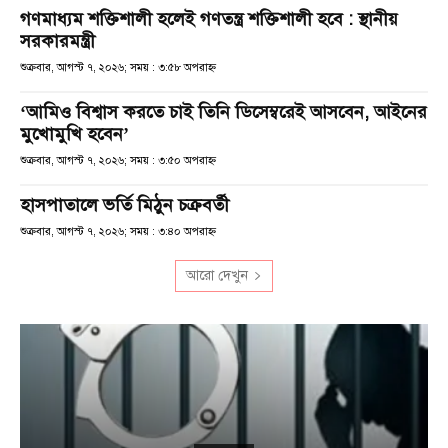
গণমাধ্যম শক্তিশালী হলেই গণতন্ত্র শক্তিশালী হবে : স্থানীয়
সরকারমন্ত্রী
শুক্রবার, আগস্ট ৭, ২০২৬; সময় : ৩:৫৮ অপরাহ্ণ
‘আমিও বিশ্বাস করতে চাই তিনি ডিসেম্বরেই আসবেন, আইনের
মুখোমুখি হবেন’
শুক্রবার, আগস্ট ৭, ২০২৬; সময় : ৩:৫০ অপরাহ্ণ
হাসপাতালে ভর্তি মিঠুন চক্রবর্তী
শুক্রবার, আগস্ট ৭, ২০২৬; সময় : ৩:৪০ অপরাহ্ণ
আরো দেখুন