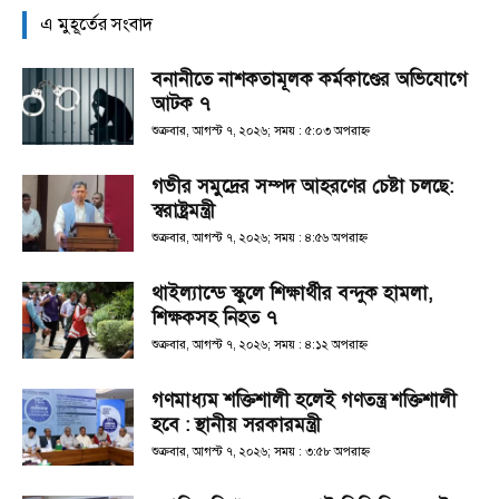
এ মুহূর্তের সংবাদ
বনানীতে নাশকতামূলক কর্মকাণ্ডের অভিযোগে
আটক ৭
শুক্রবার, আগস্ট ৭, ২০২৬; সময় : ৫:০৩ অপরাহ্ণ
গভীর সমুদ্রের সম্পদ আহরণের চেষ্টা চলছে:
স্বরাষ্ট্রমন্ত্রী
শুক্রবার, আগস্ট ৭, ২০২৬; সময় : ৪:৫৬ অপরাহ্ণ
থাইল্যান্ডে স্কুলে শিক্ষার্থীর বন্দুক হামলা,
শিক্ষকসহ নিহত ৭
শুক্রবার, আগস্ট ৭, ২০২৬; সময় : ৪:১২ অপরাহ্ণ
গণমাধ্যম শক্তিশালী হলেই গণতন্ত্র শক্তিশালী
হবে : স্থানীয় সরকারমন্ত্রী
শুক্রবার, আগস্ট ৭, ২০২৬; সময় : ৩:৫৮ অপরাহ্ণ