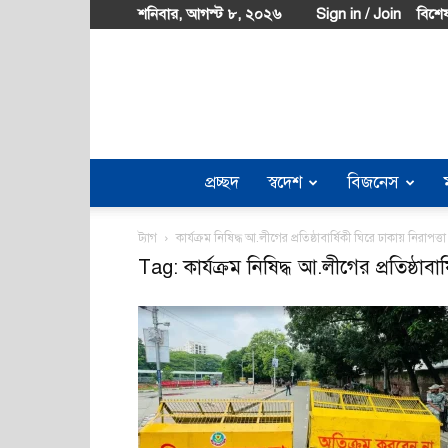
শনিবার, আগস্ট ৮, ২০২৬
Sign in / Join
বিশেষ
প্রচ্ছদ
স্বদেশ
বিজনেস
ট্যাগ
কার্যক্রম নিষিদ্ধ আ.লীগের প্রতিষ্ঠাবার্ষিকী ঘিরে ঢাকায় নিরাপত্
Tag: কার্যক্রম নিষিদ্ধ আ.লীগের প্রতিষ্ঠাব