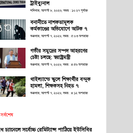
ট্রাইব্যুনাল
শনিবার, আগস্ট ৮, ২০২৬; সময় : ১০:২৭ পূর্বাহ্ণ
বনানীতে নাশকতামূলক
কর্মকাণ্ডের অভিযোগে আটক ৭
শুক্রবার, আগস্ট ৭, ২০২৬; সময় : ৫:০৩ অপরাহ্ণ
গভীর সমুদ্রের সম্পদ আহরণের
চেষ্টা চলছে: স্বরাষ্ট্রমন্ত্রী
শুক্রবার, আগস্ট ৭, ২০২৬; সময় : ৪:৫৬ অপরাহ্ণ
থাইল্যান্ডে স্কুলে শিক্ষার্থীর বন্দুক
হামলা, শিক্ষকসহ নিহত ৭
শুক্রবার, আগস্ট ৭, ২০২৬; সময় : ৪:১২ অপরাহ্ণ
সর্বশেষ
ধ চ্যানেলে সর্বোচ্চ রেমিট্যান্স পাঠিয়ে ইউসিবির