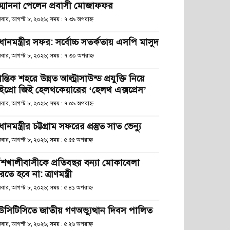
ম্মাননা পেলেন প্রবাসী মোজাফফর
িবার, আগস্ট ৮, ২০২৬; সময় : ৭:৩৯ অপরাহ্ণ
রধানমন্ত্রীর সফর: সর্বোচ্চ সতর্কতায় এসপি মাসুদ
িবার, আগস্ট ৮, ২০২৬; সময় : ৭:৩০ অপরাহ্ণ
রান্তিক শহরে উন্নত আল্ট্রাসাউন্ড প্রযুক্তি নিয়ে
ইপ্রো জিই হেলথকেয়ারের ‘হেলথ এক্সপ্রেস’
িবার, আগস্ট ৮, ২০২৬; সময় : ৭:০৯ অপরাহ্ণ
রধানমন্ত্রীর চট্টগ্রাম সফরের প্রস্তুত সাত ভেন্যু
িবার, আগস্ট ৮, ২০২৬; সময় : ৫:৫৫ অপরাহ্ণ
াঁশখালীবাসীকে প্রতিবছর বন্যা মোকাবেলা
তে হবে না: ত্রাণমন্ত্রী
িবার, আগস্ট ৮, ২০২৬; সময় : ৫:৪১ অপরাহ্ণ
উসিটিসিতে জাতীয় গণঅভ্যুত্থান দিবস পালিত
িবার, আগস্ট ৮, ২০২৬; সময় : ৫:২৬ অপরাহ্ণ