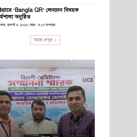
ট্টগ্রামে ‘Bangla QR’ লেনদেন বিষয়ক
্মশালা অনুষ্ঠিত
িবার, আগস্ট ৮, ২০২৬; সময় : ৫:১৭ অপরাহ্ণ
আরো দেখুন