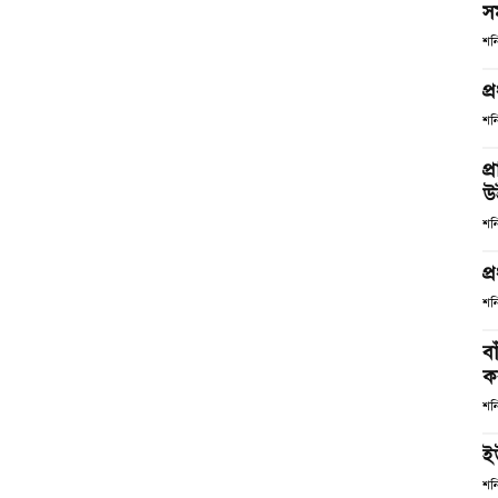
স
শন
প্
শন
প্
উ
শন
প্
শন
ব
কর
শন
ই
শন