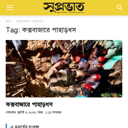
ট্যাগ
কক্সবাজারে পাহাড়ধস
Tag: কক্সবাজারে পাহাড়ধস
কক্সবাজারে পাহাড়ধস
সোমবার, জুলাই ৬, ২০২৬; সময় : ১:১২ অপরাহ্ণ
এ মুহূর্তের সংবাদ