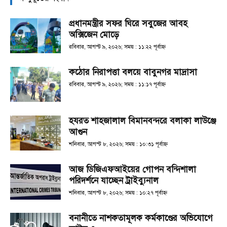
প্রধানমন্ত্রীর সফর ঘিরে সবুজের আবহ
অক্সিজেন মোড়ে
রবিবার, আগস্ট ৯, ২০২৬; সময় : ১১:২২ পূর্বাহ্ণ
কঠোর নিরাপত্তা বলয়ে বাবুনগর মাদ্রাসা
রবিবার, আগস্ট ৯, ২০২৬; সময় : ১১:১৭ পূর্বাহ্ণ
হযরত শাহজালাল বিমানবন্দরে বলাকা লাউঞ্জে
আগুন
শনিবার, আগস্ট ৮, ২০২৬; সময় : ১০:৩১ পূর্বাহ্ণ
আজ ডিজিএফআইয়ের গোপন বন্দিশালা
পরিদর্শনে যাচ্ছেন ট্রাইব্যুনাল
শনিবার, আগস্ট ৮, ২০২৬; সময় : ১০:২৭ পূর্বাহ্ণ
বনানীতে নাশকতামূলক কর্মকাণ্ডের অভিযোগে