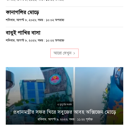
কানাগলির মোড়ে
শনিবার, আগস্ট ৮, ২০২৬; সময় : ১০:০২ অপরাহ্ণ
বাবুই পাখির বাসা
শনিবার, আগস্ট ৮, ২০২৬; সময় : ১০:০২ অপরাহ্ণ
আরো দেখুন
এ মুহূর্তের সংবাদ
প্রধানমন্ত্রীর সফর ঘিরে সবুজের আবহ অক্সিজেন মোড়ে
রবিবার, আগস্ট ৯, ২০২৬; সময় : ১১:২২ পূর্বাহ্ণ