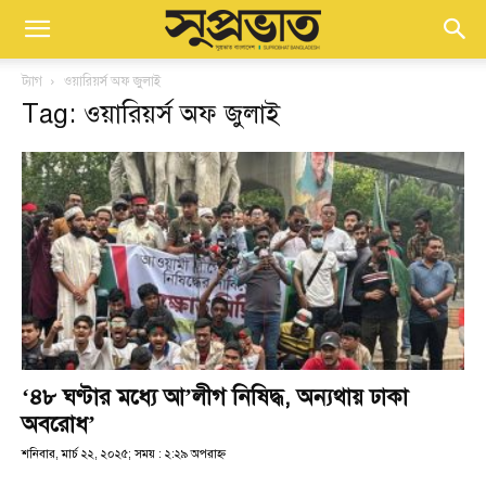
ট্যাগ
ওয়ারিয়র্স অফ জুলাই
Tag: ওয়ারিয়র্স অফ জুলাই
‘৪৮ ঘণ্টার মধ্যে আ’লীগ নিষিদ্ধ, অন্যথায় ঢাকা
অবরোধ’
শনিবার, মার্চ ২২, ২০২৫; সময় : ২:২৯ অপরাহ্ণ