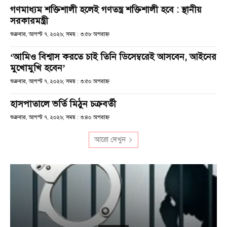
গণমাধ্যম শক্তিশালী হলেই গণতন্ত্র শক্তিশালী হবে : স্থানীয়
সরকারমন্ত্রী
শুক্রবার, আগস্ট ৭, ২০২৬; সময় : ৩:৫৮ অপরাহ্ণ
‘আমিও বিশ্বাস করতে চাই তিনি ডিসেম্বরেই আসবেন, আইনের
মুখোমুখি হবেন’
শুক্রবার, আগস্ট ৭, ২০২৬; সময় : ৩:৫০ অপরাহ্ণ
হাসপাতালে ভর্তি মিঠুন চক্রবর্তী
শুক্রবার, আগস্ট ৭, ২০২৬; সময় : ৩:৪০ অপরাহ্ণ
আরো দেখুন