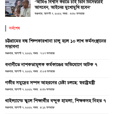
‘আমিও বিশ্বাস করতে চাই তিনি ডিসেম্বরেই
আসবেন, আইনের মুখোমুখি হবেন’
শুক্রবার, আগস্ট ৭, ২০২৬; সময় : ৩:৫০ অপরাহ্ণ
সর্বশেষ
চট্টগ্রামের বন্ধ শিল্পকারখানা চালু হলে ১০ লাখ কর্মসংস্থানের
সম্ভাবনা
শুক্রবার, আগস্ট ৭, ২০২৬; সময় : ৭:০৭ অপরাহ্ণ
বনানীতে নাশকতামূলক কর্মকাণ্ডের অভিযোগে আটক ৭
শুক্রবার, আগস্ট ৭, ২০২৬; সময় : ৫:০৩ অপরাহ্ণ
গভীর সমুদ্রের সম্পদ আহরণের চেষ্টা চলছে: স্বরাষ্ট্রমন্ত্রী
শুক্রবার, আগস্ট ৭, ২০২৬; সময় : ৪:৫৬ অপরাহ্ণ
থাইল্যান্ডে স্কুলে শিক্ষার্থীর বন্দুক হামলা, শিক্ষকসহ নিহত ৭
শুক্রবার, আগস্ট ৭, ২০২৬; সময় : ৪:১২ অপরাহ্ণ