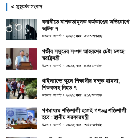
এ মুহূর্তের সংবাদ
বনানীতে নাশকতামূলক কর্মকাণ্ডের অভিযোগে
আটক ৭
শুক্রবার, আগস্ট ৭, ২০২৬; সময় : ৫:০৩ অপরাহ্ণ
গভীর সমুদ্রের সম্পদ আহরণের চেষ্টা চলছে:
স্বরাষ্ট্রমন্ত্রী
শুক্রবার, আগস্ট ৭, ২০২৬; সময় : ৪:৫৬ অপরাহ্ণ
থাইল্যান্ডে স্কুলে শিক্ষার্থীর বন্দুক হামলা,
শিক্ষকসহ নিহত ৭
শুক্রবার, আগস্ট ৭, ২০২৬; সময় : ৪:১২ অপরাহ্ণ
গণমাধ্যম শক্তিশালী হলেই গণতন্ত্র শক্তিশালী
হবে : স্থানীয় সরকারমন্ত্রী
শুক্রবার, আগস্ট ৭, ২০২৬; সময় : ৩:৫৮ অপরাহ্ণ