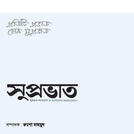
সম্পাদক :
রুশো মাহমুদ