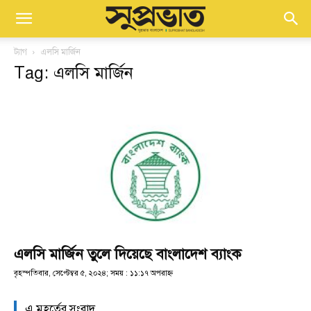
ট্যাগ
এলসি মার্জিন
Tag: এলসি মার্জিন
এলসি মার্জিন তুলে দিয়েছে বাংলাদেশ ব্যাংক
বৃহস্পতিবার, সেপ্টেম্বর ৫, ২০২৪; সময় : ১১:১৭ অপরাহ্ণ
এ মুহূর্তের সংবাদ