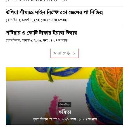
উখিয়া সীমান্তে মাইন বিস্ফোরণে জেলের পা বিচ্ছিন্ন
বৃহস্পতিবার, আগস্ট ৬, ২০২৬; সময় : ৪:১৪ অপরাহ্ণ
পটিয়ায় ৩ কোটি টাকার ইয়াবা উদ্ধার
বৃহস্পতিবার, আগস্ট ৬, ২০২৬; সময় : ৪:০৭ অপরাহ্ণ
আরো দেখুন
শিল্প-সাহিত্য
কবিতা
বৃহস্পতিবার, আগস্ট ৬, ২০২৬; সময় : ১০:০৭ অপরাহ্ণ