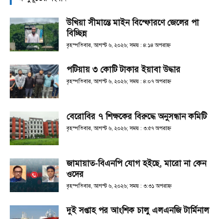
উখিয়া সীমান্তে মাইন বিস্ফোরণে জেলের পা
বিচ্ছিন্ন
বৃহস্পতিবার, আগস্ট ৬, ২০২৬; সময় : ৪:১৪ অপরাহ্ণ
পটিয়ায় ৩ কোটি টাকার ইয়াবা উদ্ধার
বৃহস্পতিবার, আগস্ট ৬, ২০২৬; সময় : ৪:০৭ অপরাহ্ণ
বেরোবির ৭ শিক্ষকের বিরুদ্ধে অনুসন্ধান কমিটি
বৃহস্পতিবার, আগস্ট ৬, ২০২৬; সময় : ৩:৫৭ অপরাহ্ণ
জামায়াত-বিএনপি যোগ হইছে, মারো না কেন
ওদের
বৃহস্পতিবার, আগস্ট ৬, ২০২৬; সময় : ৩:৩১ অপরাহ্ণ
দুই সপ্তাহ পর আংশিক চালু এলএনজি টার্মিনাল